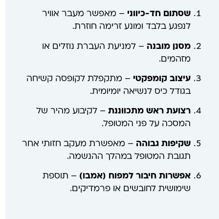
שסתום חד-כיווני
– מאפשר מעבר אוויר
לנפגע בלבד ומונע זרימה חוזרת.
מסנן מובנה
– למניעת העברת נוזלים או
מזהמים.
עיצוב קומפקטי
– מתקפלת לקופסה קשיחה
בגודל כיס לנשיאה יומיומית.
רצועת ראש מתכווננת
– לקיבוע מהיר של
המסכה על פני המטופל.
שקיפות גבוהה
– מאפשרת מעקב חזותי אחר
תגובת המטופל במהלך ההנשמה.
אפשרות חיבור למפוח (אמבו)
– תוספת
שימושית לחובשים או פרמדיקים.