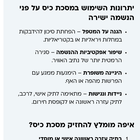
יתרונות השימוש במסכת כיס על פני
הנשמה ישירה
הגנה על המטפל
– הפחתת סיכון להידבקות
במחלות ויראליות או בקטריאליות.
שיפור אפקטיביות ההנשמה
– סגירה
הרמטית יותר של נתיב האוויר.
היגיינה משופרת
– הימנעות ממגע עם
הפרשות מהפה או האף.
ניידות ונגישות
– מתאימה לתיק אישי, לרכב,
לתיק עזרה ראשונה או לקופסת חירום.
איפה מומלץ להחזיק מסכת כיס?
בתיק עזרה ראשונה אישי או מוסדי