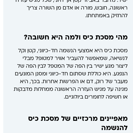
ישיר. מדובר באביזר קטן אך חיוני, שכל מגיש עזרה
ראשונה, חובש, מורה או אדם מן השורה צריך
להחזיק באמתחתו.
מהי מסכת כיס ולמה היא חשובה?
מסכת כיס היא אמצעי הנשמה חד-כיווני, קטן וקל
לנשיאה, שמאפשר להעביר אוויר למטופל מבלי
ליצור מגע ישיר בין הפה של המטפל לבין הפה של
הנפגע. היא כוללת שסתום חד-כיווני ומסנן המונעים
מעבר של רוק, דם או הפרשות אחרות. בכך, היא
מגינה על מגיש העזרה הראשונה ממחלות מדבקות
או חשיפה לחומרים ביולוגיים.
מאפיינים מרכזיים של מסכת כיס
להנשמה