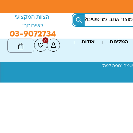
הצוות המקצועי
לשירותך:
03-9072734
0
המלצות
אודות
שמה "מפה לפה"