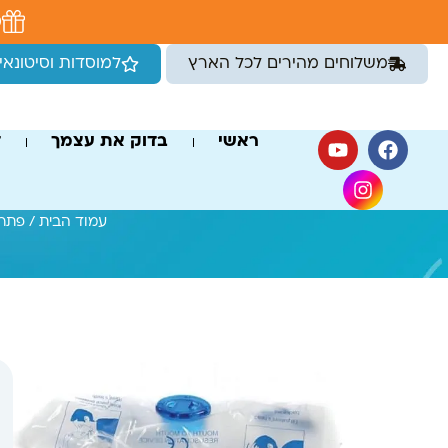
לתוכן
מ
משלוחים מהירים לכל הארץ
למוסדות וסיטונאי
ראשי
בדוק את עצמך
ד
עמוד הבית
/
פתרו