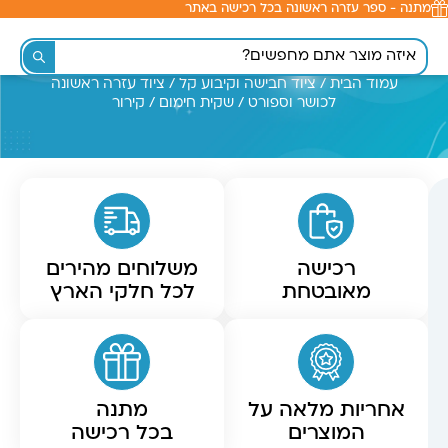
מתנה - ספר עזרה ראשונה בכל רכישה באתר
לתוכן
עמוד הבית
/
ציוד חבישה וקיבוע קל
/
ציוד עזרה ראשונה
לכושר וספורט
/ שקית חימום / קירור
רכישה
משלוחים מהירים
מאובטחת
לכל חלקי הארץ
אחריות מלאה על
מתנה
המוצרים
בכל רכישה