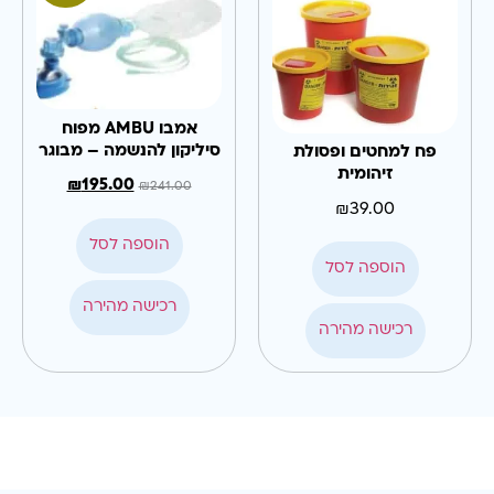
אמבו AMBU מפוח
סיליקון להנשמה – מבוגר
פח למחטים ופסולת
זיהומית
₪
195.00
₪
241.00
₪
39.00
הוספה לסל
הוספה לסל
רכישה מהירה
רכישה מהירה