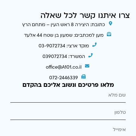
צרו איתנו קשר לכל שאלה
כתובת: היצירה 8 ראש העין – מתחם הרץ
מען למכתבים: שמעון בן שטח 44 אלעד
מוקד ארצי: 03-9072734
המשרד: 039072734
office@A101.co.il
072-2446339
מלאו פרטיכם ונשוב אליכם בהקדם