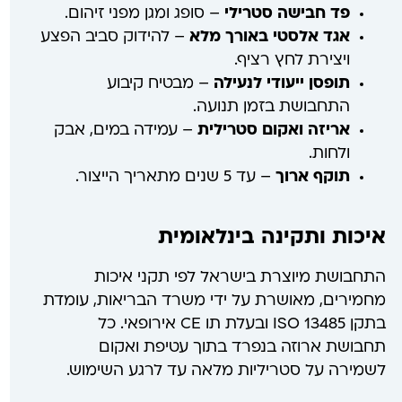
פד חבישה סטרילי
– סופג ומגן מפני זיהום.
אגד אלסטי באורך מלא
– להידוק סביב הפצע
ויצירת לחץ רציף.
תופסן ייעודי לנעילה
– מבטיח קיבוע
התחבושת בזמן תנועה.
אריזה ואקום סטרילית
– עמידה במים, אבק
ולחות.
תוקף ארוך
– עד 5 שנים מתאריך הייצור.
איכות ותקינה בינלאומית
התחבושת מיוצרת בישראל לפי תקני איכות
מחמירים, מאושרת על ידי משרד הבריאות, עומדת
בתקן ISO 13485 ובעלת תו CE אירופאי. כל
תחבושת ארוזה בנפרד בתוך עטיפת ואקום
לשמירה על סטריליות מלאה עד לרגע השימוש.