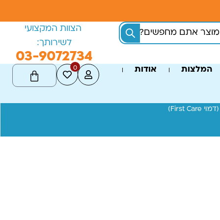
הצוות המקצועי
לשירותך:
03-9072734
0
המלצות
אודות