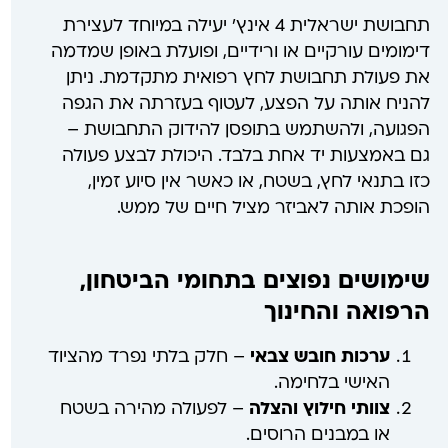
תחבושת ישראלית 4 אינץ' יעילה במיוחד לעצירת
דימומים עורקיים או ורידיים, ופועלת באופן שמדמה
את פעולת תחבושת לחץ רפואית מתקדמת. ניתן
להניח אותה על הפצע, לעטוף בעזרתה את הגפה
הפגועה, ולהשתמש בתופסן להידוק התחבושת –
גם באמצעות יד אחת בלבד. היכולת לבצע פעולה
כזו בתנאי לחץ, בשטח, או כאשר אין סיוע זמין,
הופכת אותה לאביזר מציל חיים של ממש.
שימושים נפוצים בתחומי הביטחון,
הרפואה והחינוך
ערכות חובש צבאי
– חלק בלתי נפרד מהציוד
האישי בלחימה.
צוותי חילוץ והצלה
– לפעולה מהירה בשטח
או במבנים הרוסים.