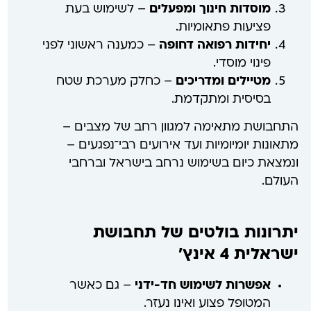
מוסדות חינוך ומפעלים
– לשימוש בעת
פציעות פתאומיות.
יחידות רפואה דחופה
– כמענה ראשוני לפני
פינוי מוסדי.
מטיילים ומדריכים
– כחלק מערכת שטח
בסיסית ומתקדמת.
התחבושת מתאימה למגוון רחב של מצבים –
מתאונות יומיומיות ועד אירועים רבי־נפגעים –
ונמצאת כיום בשימוש נרחב בישראל וברחבי
העולם.
יתרונות בולטים של תחבושת
ישראלית 4 אינץ
'
אפשרות לשימוש חד-ידני
– גם כאשר
המטופל פצוע ואינו נעזר.