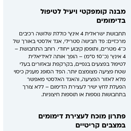
מבנה קומפקטי ויעיל לטיפול
בדימומים
תחבושת ישראלית 4 אינץ' כוללת שלושה רכיבים
מרכזיים: פד חבישה סטרילי, אגד אלסטי באורך של
כ־4 מטרים, ותופסן קיבוע ייחודי. רוחב התחבושת –
4 אינץ' (כ־10 ס"מ) – הופך אותה לאידיאלית
לטיפול בפצעים בגפיים, בקרקפת ובאזורים בעלי
שטח פציעה מצומצם יותר. הפד הסופג מעניק כיסוי
מלא לאזור הפציעה, והאגד האלסטי מאפשר
הפעלת לחץ ישיר לעצירת הדימום – ללא צורך
בתחבושות נוספות או תוספות חיצוניות.
פתרון מוכח לעצירת דימומים
במצבים קריטיים