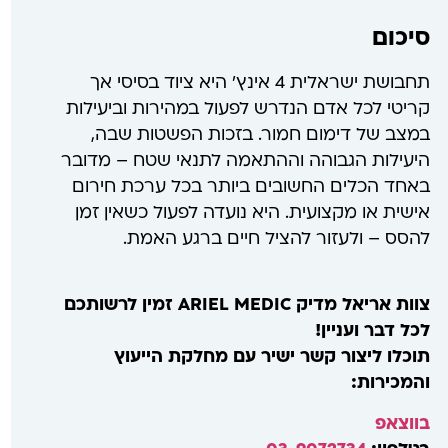
סיכום
תחבושת ישראלית 4 אינץ' היא ציוד בסיסי אך
קריטי לכל אדם הנדרש לפעול במהירות וביעילות
במצב של דימום חמור. בזכות הפשטות שבה,
היעילות הגבוהה וההתאמה לתנאי שטח – מדובר
באחד הכלים החשובים ביותר בכל ערכת חירום
אישית או מקצועית. היא נועדה לפעול כשאין זמן
להסס – ולעזור להציל חיים ברגע האמת.
צוות אריאל מדיק ARIEL MEDIC זמין לרשותכם
לכל דבר ועניין!
תוכלו ליצור קשר ישיר עם מחלקת הייעוץ
והמכירות:
בווצאפ