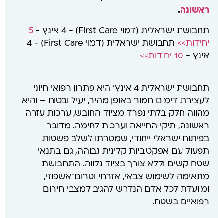
ראשונה
.
תחבושת ישראלית (דמוי First Care) - 4 אינץ -
5
יחידות>>
תחבושת ישראלית (דמוי First Care) - 4
אינץ -
10 יחידות>>
תחבושת ישראלית 4 אינץ' היא פתרון רפואי חיוני
לעצירת דימום חמור באופן מהיר, יעיל ובטוח – והיא
מהווה חלק בלתי נפרד מציוד החובש, ערכות עזרה
ראשונה, תיקי החייאה וערכות לחימה. מדובר
בפיתוח ישראלי ייחודי, שמטרתו לשלב פשטות
תפעול עם אפקטיביות קלינית גבוהה, גם בתנאי
שטח קשים וללא צורך בציוד נלווה. התחבושת
מתאימה לשימוש צבאי, אזרחי וטרום־אשפוזי,
ומיועדת לכל אדם הנדרש להגיב למצבי חירום
רפואיים בשטח.