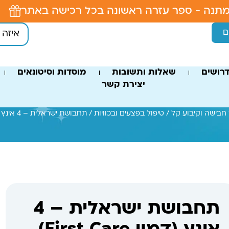
תנה - ספר עזרה ראשונה בכל רכישה באתר
ם
רושים
שאלות ותשובות
מוסדות וסיטונאים
יצירת קשר
 חבישה וקיבוע קל
/
טיפול בפצעים ובכוויות
/ תחבושת ישראלית – 4 אינץ (דמוי First Care)
תחבושת ישראלית – 4