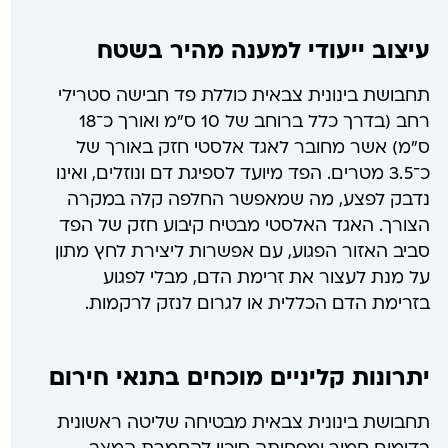
עיצוב ייעודי למענה מהיר בשטח
תחבושת בינונית צבאית כוללת פד חבישה סטרילי
רחב (בדרך כלל ברוחב של 10 ס"מ ואורך כ־18
ס"מ) אשר מחובר לאגד אלסטי חזק באורך של
כ־3.5 מטרים. הפד מיועד לספיגת דם ונוזלים, ואינו
נדבק לפצע, מה שמאפשר החלפה קלה במקרה
הצורך. האגד האלסטי מבטיח קיבוע חזק של הפד
סביב האזור הפגוע, עם אפשרות ליצירת לחץ מתון
על מנת לעצור את זרימת הדם, מבלי לפגוע
בזרימת הדם הכללית או לגרום לנזק לרקמות.
יתרונות קליניים מוכחים בתנאי חירום
תחבושת בינונית צבאית מבטיחה שליטה ראשונית