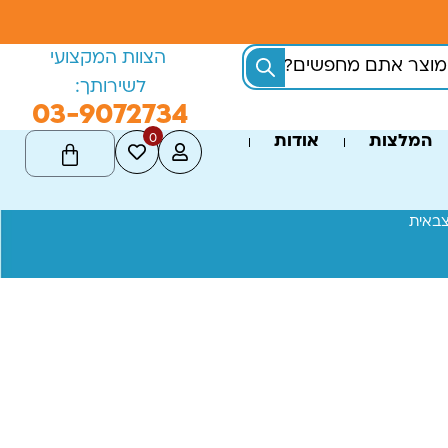
הצוות המקצועי
לשירותך:
03-9072734
0
המלצות
אודות
צבאית