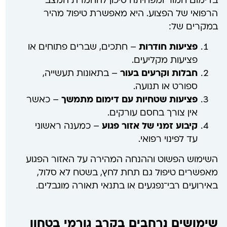
בדימום חמור ומפחיתה סיכון להחמרת המצב
הרפואי של הפצוע. היא מאפשרת טיפול מהיר
במקרים של:
פציעות חודרות
– חתכים, שברים פתוחים או
פציעות מקליעים.
חבלות וקרעים בעור
– בתאונות תעשייה,
ספורט או תנועה.
פציעות שטחיות עם דימום מתמשך
– כאשר
אין צורך בחסם עורקים.
קיבוע זמני של אזור פגוע
– כמענה ראשוני
עד לפינוי רפואי.
השימוש הפשוט וההנחה המהירה על האזור הפגוע
מאפשרים טיפול גם תחת לחץ, בשטח לא סלול,
באירועים רבי־נפגעים או בתנאי תאורה מוגבלים.
שימושים נרחבים בקרב גורמי בטחון