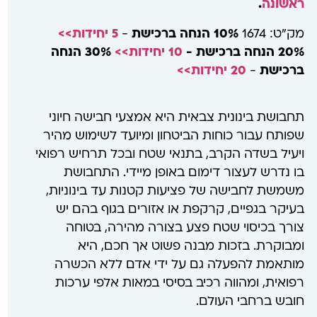
ראשונה
.
מק"ט: 1674
10% הנחה ברכישת
-
5 יחידות>>
20% הנחה ברכישת -
10 יחידות>>
30% הנחה
ברכישת
-
20 יחידות>>
תחבושת בינונית צבאית היא אמצעי חבישה חיוני
שפותח עבור כוחות הביטחון ומיועד לשימוש מהיר
ויעיל בשדה הקרב, בתנאי שטח ובכל תרחיש רפואי
בו נדרש לעצור דימום באופן מיידי. התחבושת
משמשת לחבישה של פציעות קטנות עד בינוניות,
בעיקר בגפיים, קרקפת או אזורים בגוף בהם יש
צורך בכיסוי שטח פצע בצורה מהירה, בטוחה
ומבוקרת. בזכות מבנה פשוט אך חכם, היא
מותאמת להפעלה גם על ידי אדם ללא הכשרה
רפואית, ומהווה רכיב בסיסי במאות אלפי ערכות
חובש ברחבי העולם.