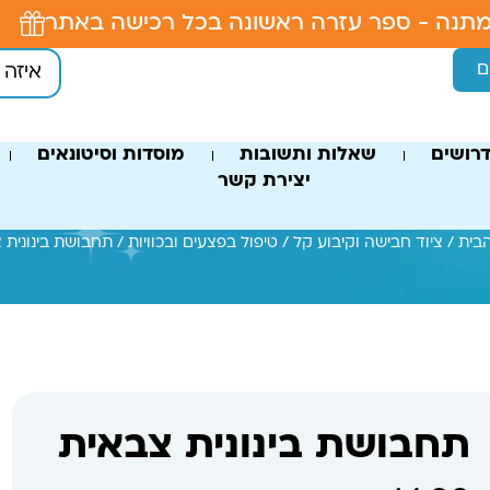
תנה - ספר עזרה ראשונה בכל רכישה באתר
ם
רושים
שאלות ותשובות
מוסדות וסיטונאים
יצירת קשר
בית
/
ציוד חבישה וקיבוע קל
/
טיפול בפצעים ובכוויות
/ תחבושת בינונית 
תחבושת בינונית צבאית