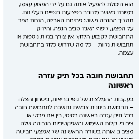
הוא היכולת להפעיל אותה גם על ידי הפצוע עצמו,
במיוחד כאשר מדובר בפציעות בגפיים העליונות.
תהליך ההנחה פשוט: פתיחת האריזה, הנחת הפד
על הפצע, ליפוף האגד סביב הגפה, והידוק
התחבושת לקיבוע הלחץ. אין צורך בגזות נוספות או
תחבושות נלוות – כל מה שדרוש כלול בתחבושת
עצמה.
תחבושת חובה בכל תיק עזרה
ראשונה
בעקבות ההמלצות של גופי בריאות, ביטחון והצלה
– תחבושת בינונית צבאית נחשבת לתחבושת חובה
בכל תיק עזרה ראשונה בסיסי, בין אם פרטי או
ציבורי. קלות השימוש והאפקטיביות הגבוהה שלה
מציבים אותה בשורה הראשונה של אמצעי חבישה