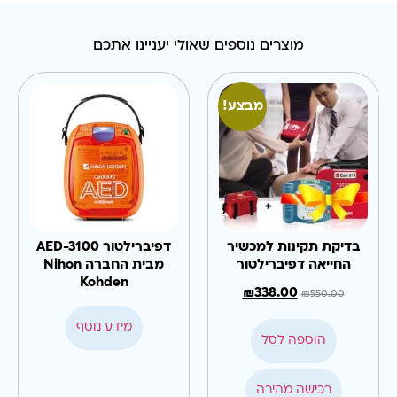
מוצרים נוספים שאולי יעניינו אתכם
מבצע!
בדיקת תקינות למכשיר
דפיברילטור AED-3100
החייאה דפיברילטור
מבית החברה Nihon
Kohden
₪
338.00
₪
550.00
מידע נוסף
הוספה לסל
רכישה מהירה