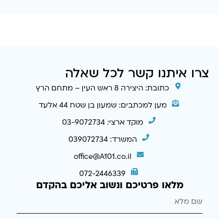
צרו איתנו קשר לכל שאלה
כתובת: היצירה 8 ראש העין – מתחם הרץ
מען למכתבים: שמעון בן שטח 44 אלעד
מוקד ארצי: 03-9072734
המשרד: 039072734
office@A101.co.il
072-2446339
מלאו פרטיכם ונשוב אליכם בהקדם