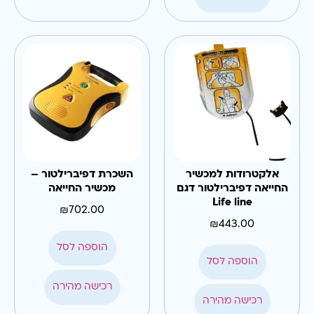
אלקטרודות למכשיר
השכרת דפיברילטור –
החייאה דפיברילטור דגם
מכשיר החייאה
Life line
₪
702.00
₪
443.00
הוספה לסל
הוספה לסל
רכישה מהירה
רכישה מהירה