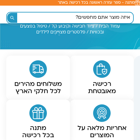
מתנה - ספר עזרה ראשונה בכל רכישה באתר
לתוכן
עמוד הבית
/
ציוד חבישה וקיבוע קל
/
טיפול בפצעים
ובכוויות
/ פלסטרים מצויירים לילדים
רכישה
משלוחים מהירים
מאובטחת
לכל חלקי הארץ
אחריות מלאה על
מתנה
המוצרים
בכל רכישה