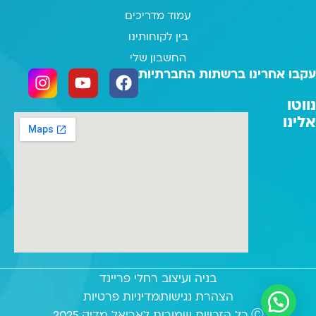
עמוד מדריכים
בין לקוחותינו
החשבון שלי
עקבו אחרינו ברשתות החברתיות
נווטו
אלינו
בניה ועיצוב רחלי פריינד
הצהרת נגישות
מדיניות פרטיות
Ⓒ כל הזכויות שמורות לאריאל מדיק 2025