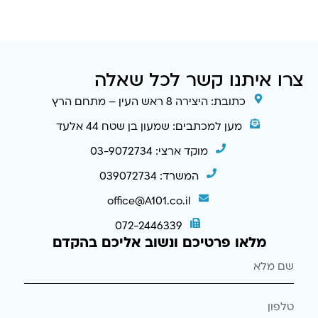
צרו איתנו קשר לכל שאלה
כתובת: היצירה 8 ראש העין – מתחם הרץ
מען למכתבים: שמעון בן שטח 44 אלעד
מוקד ארצי: 03-9072734
המשרד: 039072734
office@A101.co.il
072-2446339
מלאו פרטיכם ונשוב אליכם בהקדם