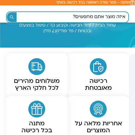
מתנה - ספר עזרה ראשונה בכל רכישה באתר
לתוכן
עמוד הבית
/
ציוד חבישה וקיבוע קל
/
טיפול בפצעים
ובכוויות
/ פד פודיזון / וזלין
רכישה
משלוחים מהירים
מאובטחת
לכל חלקי הארץ
אחריות מלאה על
מתנה
המוצרים
בכל רכישה