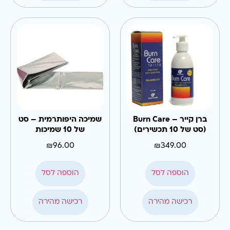
ברן קייר – Burn Care
שמיכה היפותרמית – סט
(סט של 10 תכשירים)
של 10 שמיכות
₪
96.00
₪
349.00
הוספה לסל
הוספה לסל
רכישה מהירה
רכישה מהירה