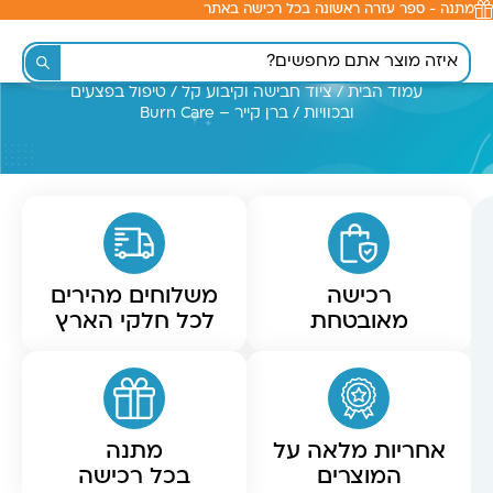
מתנה - ספר עזרה ראשונה בכל רכישה באתר
לתוכן
עמוד הבית
/
ציוד חבישה וקיבוע קל
/
טיפול בפצעים
ובכוויות
/ ברן קייר – Burn Care
רכישה
משלוחים מהירים
מאובטחת
לכל חלקי הארץ
אחריות מלאה על
מתנה
המוצרים
בכל רכישה