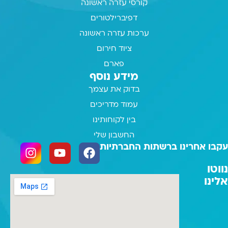
קורסי עזרה ראשונה
דפיברילטורים
ערכות עזרה ראשונה
ציוד חירום
פארם
מידע נוסף
בדוק את עצמך
עמוד מדריכים
בין לקוחותינו
החשבון שלי
עקבו אחרינו ברשתות החברתיות
נווטו
אלינו