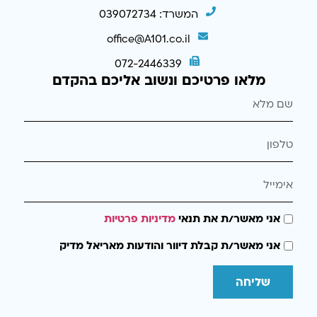
המשרד: 039072734
office@A101.co.il
072-2446339
מלאו פרטיכם ונשוב אליכם בהקדם
אני מאשר/ת את תנאי
מדיניות פרטיות
אני מאשר/ת קבלת דיוור והודעות מאריאל מדיק
שליחה