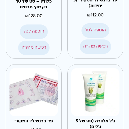
פד ברנשילד המקורי (5
כלודין – סט של 10
יחידות)
בקבוקי תרסיס
₪
112.00
₪
128.00
הוספה לסל
הוספה לסל
רכישה מהירה
רכישה מהירה
ג'ל אלוורה (סט של 5
פד ברנשילד המקורי
ג'לים)