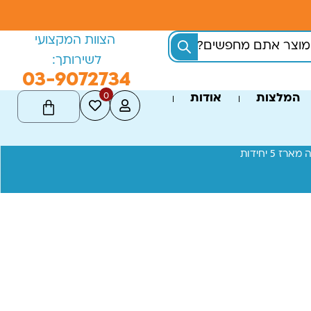
הצוות המקצועי
לשירותך:
03-9072734
0
המלצות
אודות
5 יחידות