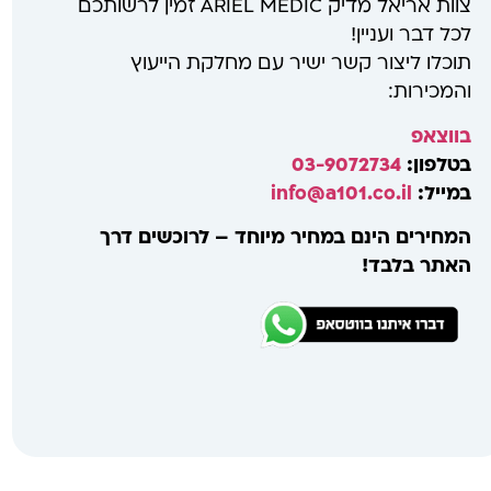
צוות אריאל מדיק ARIEL MEDIC זמין לרשותכם
לכל דבר ועניין!
תוכלו ליצור קשר ישיר עם מחלקת הייעוץ
והמכירות:
בווצאפ
בטלפון:
03-9072734
במייל:
info@a101.co.il
המחירים הינם במחיר מיוחד – לרוכשים דרך
האתר בלבד!