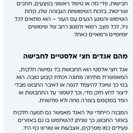
חבישות, פדי גזה או טיפול ראשוני בפצעים, חתכים
ושריטות. בזכות השימושיות הגבוהה שלו, קלות
השימוש והמגע הנעים עם העור – הוא מתאים לכל
גיל, לכל מצב רפואי ולמגוון רחב של שימושים
יומיומיים ורפואיים כאחד.
מהם אגדים חצי אלסטיים לחבישה
אגד חצי אלסטי הוא תחבושת בד גמישה חלקית,
המאפשרת מתיחה מתונה ויכולת קיבוע טובה. הוא
בנוי כך שיוכל להיצמד לגפה או לאיבר החבוש מבלי
ליצור לחץ חזק מדי, וכך לשמור על התחבושת או
הפד במקומם בצורה נוחה ולא פולשנית.
המבנה הייחודי של האגד מאפשר גם תנועה חלקית
באזור החבוש, כך שניתן להשתמש בו גם באזורים
פעילים כמו מפרקים, אצבעות או שורש כף היד.