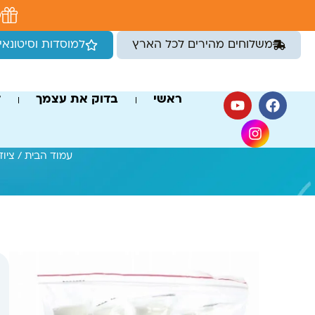
לתוכן
מ
משלוחים מהירים לכל הארץ
למוסדות וסיטונאי
ראשי
בדוק את עצמך
ד
עמוד הבית
/
ציו