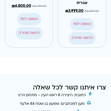
עברית
₪
4,800.00
₪
5,399.00
₪
3,999.00
₪
5,869.00
הוספה לסל
הוספה לסל
רכישה מהירה
רכישה מהירה
צרו איתנו קשר לכל שאלה
כתובת: היצירה 8 ראש העין – מתחם הרץ
מען למכתבים: שמעון בן שטח 44 אלעד