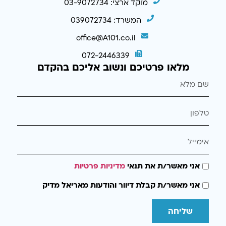
מוקד ארצי: 03-9072734
המשרד: 039072734
office@A101.co.il
072-2446339
מלאו פרטיכם ונשוב אליכם בהקדם
אני מאשר/ת את תנאי
מדיניות פרטיות
אני מאשר/ת קבלת דיוור והודעות מאריאל מדיק
שליחה