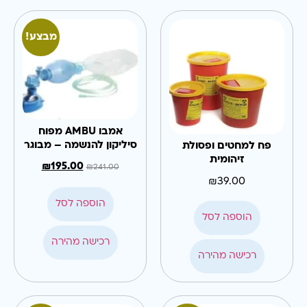
מבצע!
אמבו AMBU מפוח
סיליקון להנשמה – מבוגר
פח למחטים ופסולת
זיהומית
₪
195.00
₪
241.00
₪
39.00
הוספה לסל
הוספה לסל
רכישה מהירה
רכישה מהירה