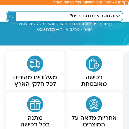
מתנה - ספר עזרה ראשונה בכל רכישה באתר
לתוכן
עמוד הבית
/
פתרונות נתיב אוויר והנשמה
/
ציוד לנתיב
אוויר
/ מנתב אוויר – מידה 000
רכישה
משלוחים מהירים
מאובטחת
לכל חלקי הארץ
אחריות מלאה על
מתנה
המוצרים
בכל רכישה