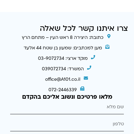
צרו איתנו קשר לכל שאלה
כתובת: היצירה 8 ראש העין – מתחם הרץ
מען למכתבים: שמעון בן שטח 44 אלעד
מוקד ארצי: 03-9072734
המשרד: 039072734
office@A101.co.il
072-2446339
מלאו פרטיכם ונשוב אליכם בהקדם