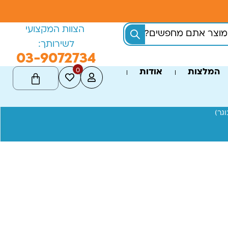
הצוות המקצועי
לשירותך:
03-9072734
0
המלצות
אודות
גר)