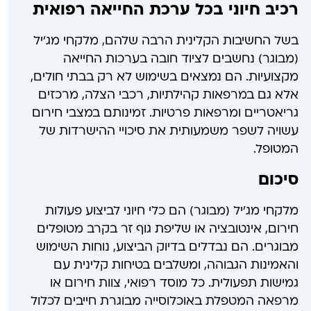
רכיב חיוני בכל ערכת החייאה רפואית
בשל החשיבות הקלינית הרבה שלהם, מלקחי מג'יל
(מבוגר) נחשבים לציוד חובה בערכות החייאה
מקצועיות. הם נמצאים בשימוש לא רק בבתי חולים,
אלא גם במרפאות קהילתיות, רכבי הצלה, מרכזים
גריאטריים ומרפאות פרטיות. זמינותם במצבי חירום
עשויה לשפר משמעותית את סיכויי ההישרדות של
המטופל.
סיכום
מלקחי מג'יל (מבוגר) הם כלי חיוני לביצוע פעולות
חירום, אינטובציה או שליפת גוף זר בקרב מטופלים
מבוגרים. הם נבדלים בדיוק הביצוע, נוחות השימוש
והאמינות הגבוהה, ומשלבים בטיחות קלינית עם
גמישות תפעולית. כל מוסד רפואי, צוות חירום או
מרפאה המטפלת באוכלוסייה מבוגרת חייבים לכלול