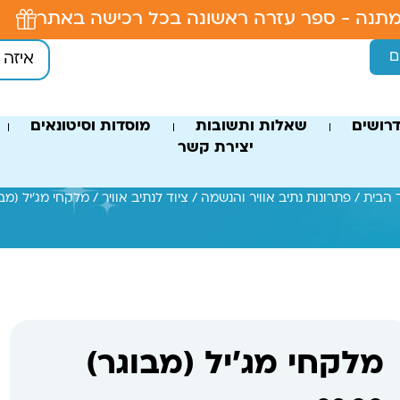
תנה - ספר עזרה ראשונה בכל רכישה באתר
ם
רושים
שאלות ותשובות
מוסדות וסיטונאים
יצירת קשר
 הבית
/
פתרונות נתיב אוויר והנשמה
/
ציוד לנתיב אוויר
/ מלקחי מג'יל (מבו
מלקחי מג'יל (מבוגר)