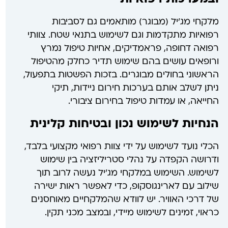
מלקחי מג'יל (מבוגר) מותאמים גם לסביבות
רפואיות מתקדמות וגם לשימוש בתנאי שטח. צוותי
רפואה דחופה, פראמדיקים, אחיות טיפול נמרץ
ורופאים עושים בהם שימוש תדיר כחלק מהטיפול
הראשוני בחולים מבוגרים. בזכות הפשטות בתפעול,
ניתן לשלב אותם בערכות חירום ניידות, תיקי
החייאה, או עמדות טיפול בחירום ציבורי.
הנחיות לשימוש נכון ובטיחות קלינית
הכלי נועד לשימוש על ידי צוות רפואי מקצועי בלבד,
ודרושה הקפדה על נהלי סטריליזציה בין שימוש
לשימוש. השימוש במלקחי מג'יל נעשה לרוב תוך
שילוב עם לארינגוסקופ, כדי לאפשר ראות ישירה
של דרכי האוויר. יש לוודא שהמלקחיים מאוחסנים
כראוי, זמינים לשימוש מיידי, ובמצב מכני תקין.