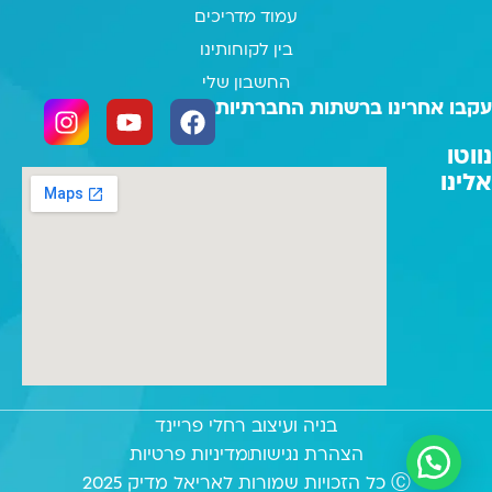
עמוד מדריכים
בין לקוחותינו
החשבון שלי
עקבו אחרינו ברשתות החברתיות
נווטו
אלינו
בניה ועיצוב רחלי פריינד
הצהרת נגישות
מדיניות פרטיות
Ⓒ כל הזכויות שמורות לאריאל מדיק 2025