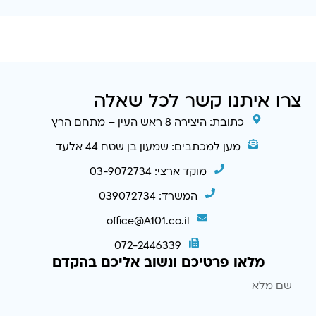
צרו איתנו קשר לכל שאלה
כתובת: היצירה 8 ראש העין – מתחם הרץ
מען למכתבים: שמעון בן שטח 44 אלעד
מוקד ארצי: 03-9072734
המשרד: 039072734
office@A101.co.il
072-2446339
מלאו פרטיכם ונשוב אליכם בהקדם