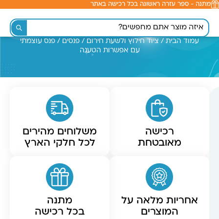
מתנה - ספר עזרה ראשונה בכל רכישה באתר
לתוכן
עמוד הבית
/
ציוד חילוץ ולשעת חירום
/
פנסים
/ פנס עוצמתי
עם אפשרות הטענה
רכישה
משלוחים מהירים
מאובטחת
לכל חלקי הארץ
אחריות מלאה על
מתנה
המוצרים
בכל רכישה