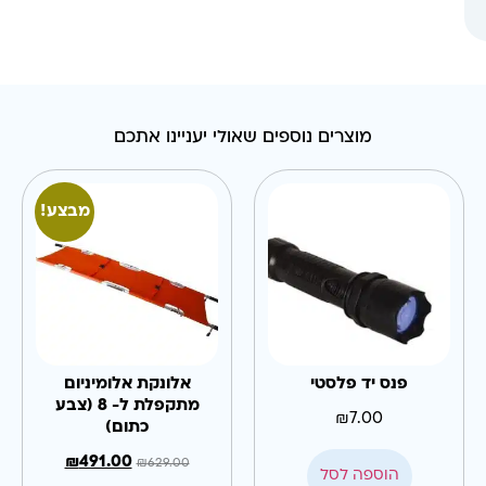
מוצרים נוספים שאולי יעניינו אתכם
מבצע!
פנס יד פלסטי
אלונקת אלומיניום
מתקפלת ל- 8 (צבע
₪
7.00
כתום)
₪
491.00
₪
629.00
הוספה לסל