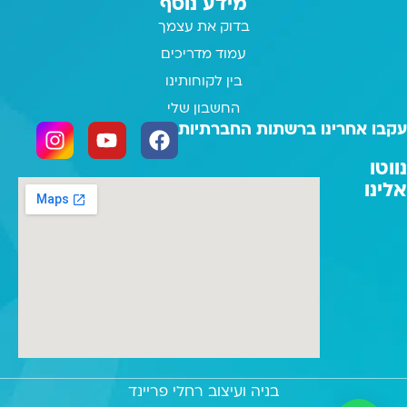
מידע נוסף
בדוק את עצמך
עמוד מדריכים
בין לקוחותינו
החשבון שלי
עקבו אחרינו ברשתות החברתיות
נווטו
אלינו
בניה ועיצוב רחלי פריינד