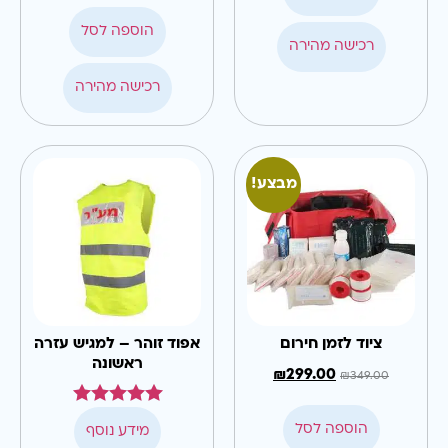
הוספה לסל
רכישה מהירה
רכישה מהירה
מבצע!
ציוד לזמן חירום
אפוד זוהר – למגיש עזרה
ראשונה
₪
299.00
₪
349.00
דורג
הוספה לסל
מידע נוסף
5.00