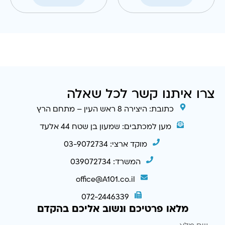
צרו איתנו קשר לכל שאלה
כתובת: היצירה 8 ראש העין – מתחם הרץ
מען למכתבים: שמעון בן שטח 44 אלעד
מוקד ארצי: 03-9072734
המשרד: 039072734
office@A101.co.il
072-2446339
מלאו פרטיכם ונשוב אליכם בהקדם