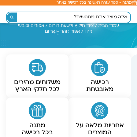
מתנה - ספר עזרה ראשונה בכל רכישה באתר
לתוכן
עמוד הבית
/
ציוד חילוץ ולשעת חירום
/
אפודים וכובעי
זיהוי
/ אפוד זוהר – אדום
רכישה
משלוחים מהירים
מאובטחת
לכל חלקי הארץ
אחריות מלאה על
מתנה
המוצרים
בכל רכישה