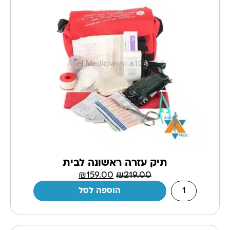
תיק עזרה ראשונה לבית
₪
159.00
₪
219.00
הוספה לסל