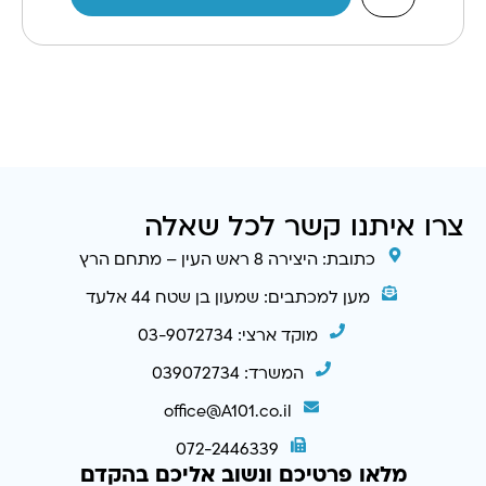
צרו איתנו קשר לכל שאלה
כתובת: היצירה 8 ראש העין – מתחם הרץ
מען למכתבים: שמעון בן שטח 44 אלעד
מוקד ארצי: 03-9072734
המשרד: 039072734
office@A101.co.il
072-2446339
מלאו פרטיכם ונשוב אליכם בהקדם