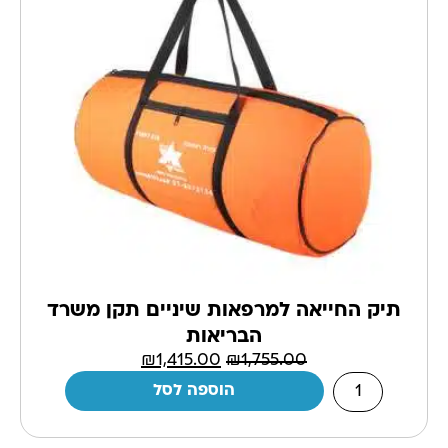
תיק החייאה למרפאות שיניים תקן משרד
הבריאות
₪
1,415.00
₪
1,755.00
הוספה לסל