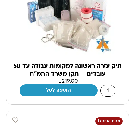
תיק עזרה ראשונה למקומות עבודה עד 50
עובדים – תקן משרד התמ"ת
₪
219.00
הוספה לסל
מחיר מיוחד!