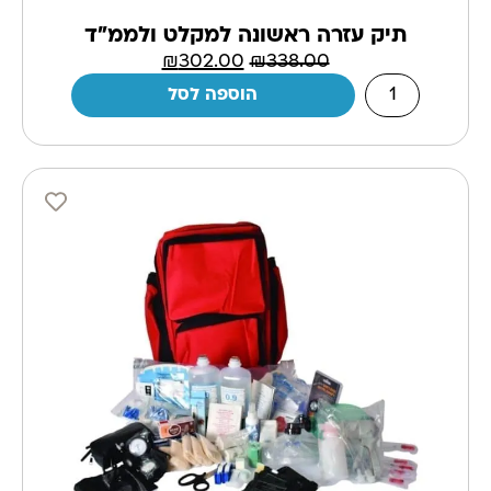
תיק עזרה ראשונה למקלט ולממ"ד
₪
302.00
₪
338.00
הוספה לסל