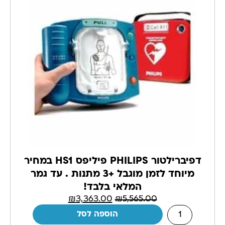
דפיברילטור PHILIPS פיליפס HS1 במחיר
מיוחד לזמן מוגבל +3 מתנות . עד גמר
המלאי בלבד!
₪
3,363.00
₪
5,565.00
הוספה לסל