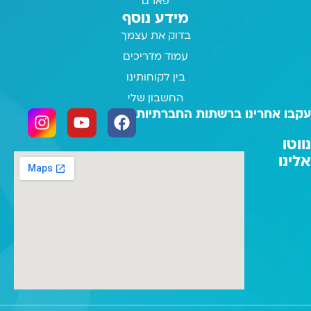
פארם
מידע נוסף
בדוק את עצמך
עמוד מדריכים
בין לקוחותינו
החשבון שלי
עקבו אחרינו ברשתות החברתיות
נווטו
אלינו