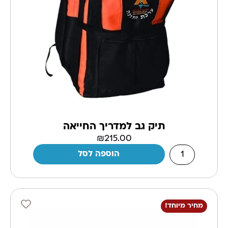
תיק גב למדריך החייאה
₪
215.00
הוספה לסל
מחיר מיוחד!