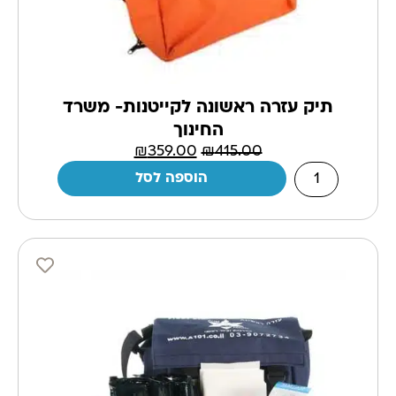
תיק עזרה ראשונה לקייטנות- משרד
החינוך
₪
359.00
₪
415.00
הוספה לסל