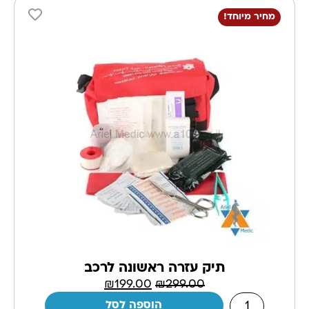
מחיר מיוחד!
תיק עזרה ראשונה לרכב
₪
199.00
₪
299.00
הוספה לסל