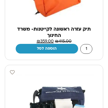
תיק עזרה ראשונה לקייטנות- משרד
החינוך
₪
359.00
₪
415.00
הוספה לסל