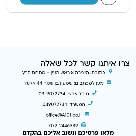
צרו איתנו קשר לכל שאלה
כתובת: היצירה 8 ראש העין – מתחם הרץ
מען למכתבים: שמעון בן שטח 44 אלעד
מוקד ארצי: 03-9072734
המשרד: 039072734
office@A101.co.il
072-2446339
מלאו פרטיכם ונשוב אליכם בהקדם