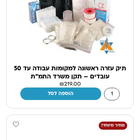
תיק עזרה ראשונה למקומות עבודה עד 50
עובדים – תקן משרד התמ"ת
₪
219.00
הוספה לסל
מחיר מיוחד!