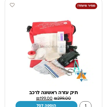
מחיר מיוחד!
תיק עזרה ראשונה לרכב
₪
199.00
₪
299.00
הוספה לסל