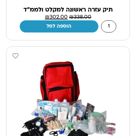
תיק עזרה ראשונה למקלט ולממ"ד
₪
302.00
₪
338.00
הוספה לסל