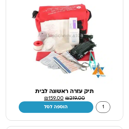
תיק עזרה ראשונה לבית
₪
159.00
₪
219.00
הוספה לסל