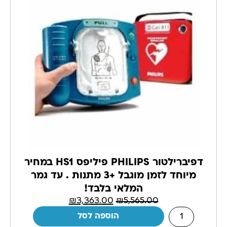
דפיברילטור PHILIPS פיליפס HS1 במחיר
מיוחד לזמן מוגבל +3 מתנות . עד גמר
המלאי בלבד!
₪
3,363.00
₪
5,565.00
הוספה לסל