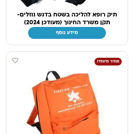
תיק רופא להליכה בשטח בדגש נוזלים-
תקן משרד החינוך (מעודכן 2024)
מידע נוסף
מחיר מיוחד!