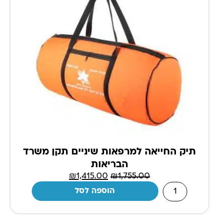
תיק החייאה למרפאות שיניים תקן משרד
הבריאות
₪
1,415.00
₪
1,755.00
הוספה לסל