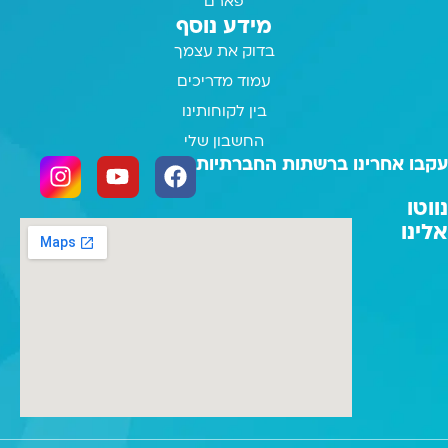
פארם
מידע נוסף
בדוק את עצמך
עמוד מדריכים
בין לקוחותינו
החשבון שלי
עקבו אחרינו ברשתות החברתיות
נווטו
אלינו