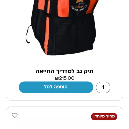
תיק גב למדריך החייאה
₪
215.00
הוספה לסל
מחיר מיוחד!