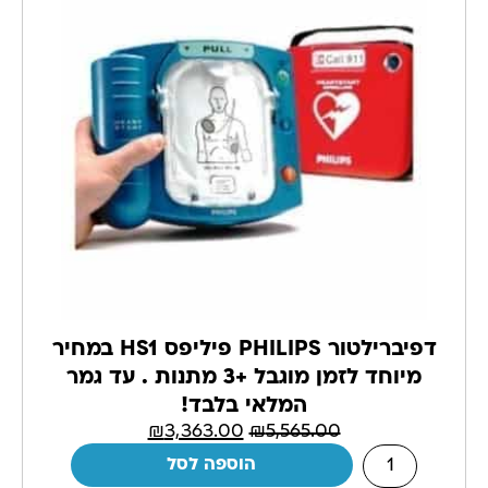
דפיברילטור PHILIPS פיליפס HS1 במחיר
מיוחד לזמן מוגבל +3 מתנות . עד גמר
המלאי בלבד!
₪
3,363.00
₪
5,565.00
הוספה לסל