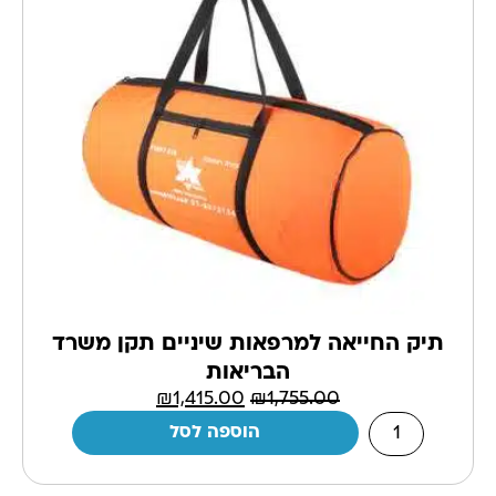
תיק החייאה למרפאות שיניים תקן משרד
הבריאות
₪
1,415.00
₪
1,755.00
הוספה לסל