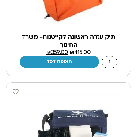
תיק עזרה ראשונה לקייטנות- משרד
החינוך
₪
359.00
₪
415.00
הוספה לסל