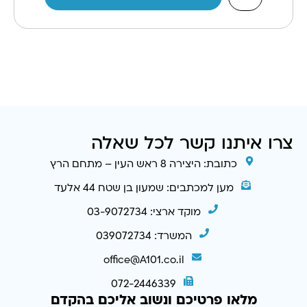
צרו איתנו קשר לכל שאלה
כתובת: היצירה 8 ראש העין – מתחם הרץ
מען למכתבים: שמעון בן שטח 44 אלעד
מוקד ארצי: 03-9072734
המשרד: 039072734
office@A101.co.il
072-2446339
מלאו פרטיכם ונשוב אליכם בהקדם