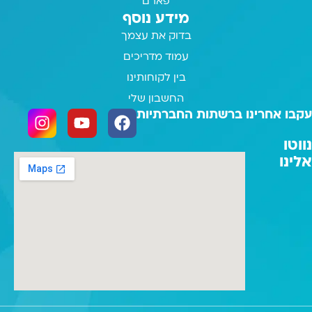
פארם
מידע נוסף
בדוק את עצמך
עמוד מדריכים
בין לקוחותינו
החשבון שלי
עקבו אחרינו ברשתות החברתיות
נווטו
אלינו