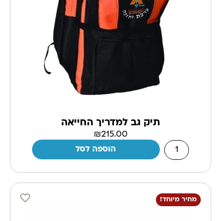
תיק גב למדריך החייאה
₪
215.00
הוספה לסל
מחיר מיוחד!