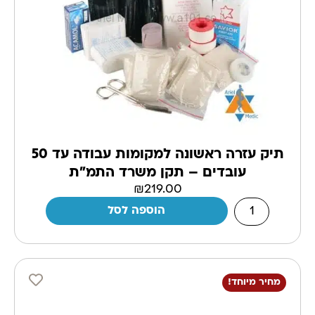
תיק עזרה ראשונה למקומות עבודה עד 50
עובדים – תקן משרד התמ"ת
₪
219.00
הוספה לסל
מחיר מיוחד!