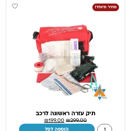
מחיר מיוחד!
תיק עזרה ראשונה לרכב
₪
199.00
₪
299.00
הוספה לסל