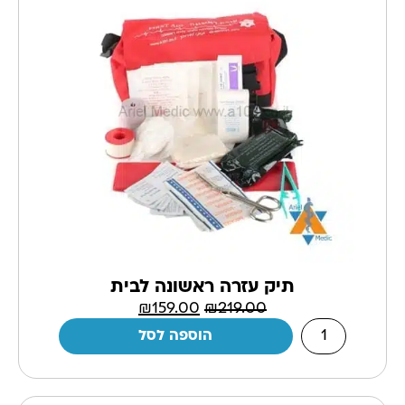
תיק עזרה ראשונה לבית
₪
159.00
₪
219.00
הוספה לסל