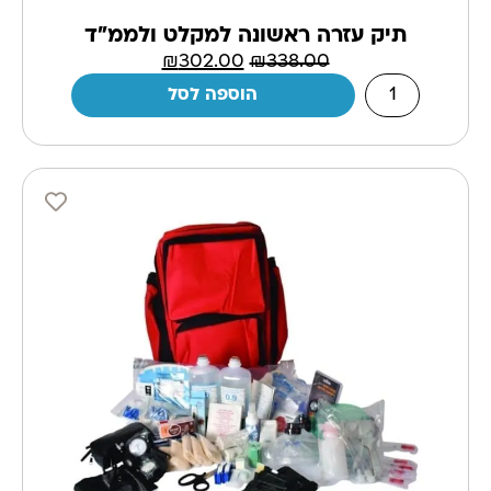
תיק עזרה ראשונה למקלט ולממ"ד
₪
302.00
₪
338.00
הוספה לסל