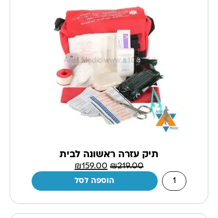
תיק עזרה ראשונה לבית
₪
159.00
₪
219.00
הוספה לסל