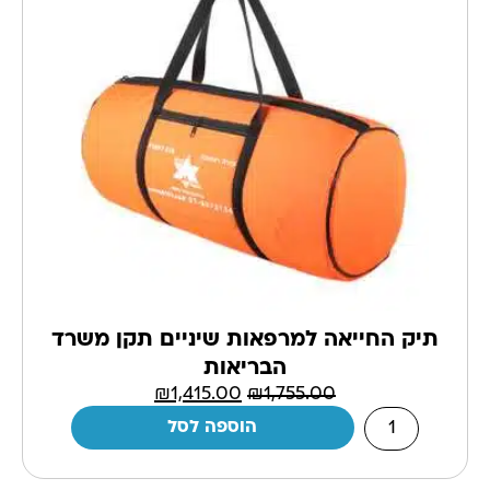
תיק החייאה למרפאות שיניים תקן משרד
הבריאות
₪
1,415.00
₪
1,755.00
הוספה לסל