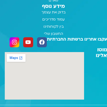
פארם
מידע נוסף
בדוק את עצמך
עמוד מדריכים
בין לקוחותינו
החשבון שלי
עקבו אחרינו ברשתות החברתיות
נווטו
אלינו