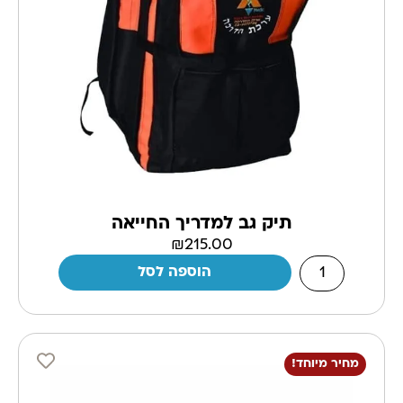
תיק גב למדריך החייאה
₪
215.00
הוספה לסל
מחיר מיוחד!