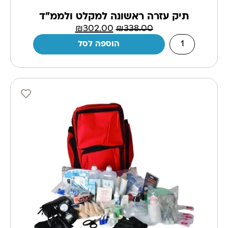
תיק עזרה ראשונה למקלט ולממ"ד
₪
302.00
₪
338.00
הוספה לסל