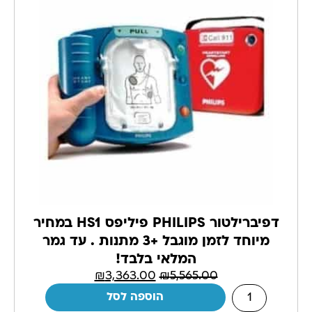
דפיברילטור PHILIPS פיליפס HS1 במחיר
מיוחד לזמן מוגבל +3 מתנות . עד גמר
המלאי בלבד!
₪
3,363.00
₪
5,565.00
הוספה לסל