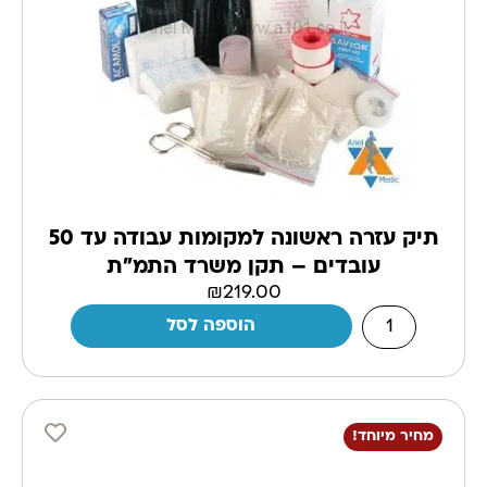
תיק עזרה ראשונה למקומות עבודה עד 50
עובדים – תקן משרד התמ"ת
₪
219.00
הוספה לסל
מחיר מיוחד!