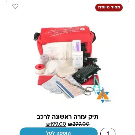
מחיר מיוחד!
תיק עזרה ראשונה לרכב
₪
199.00
₪
299.00
הוספה לסל