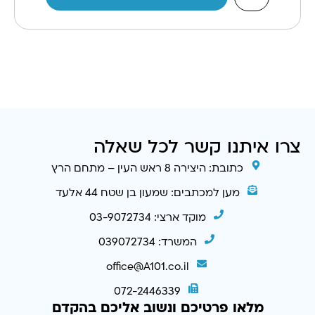
צרו איתנו קשר לכל שאלה
כתובת: היצירה 8 ראש העין – מתחם הרץ
מען למכתבים: שמעון בן שטח 44 אלעד
מוקד ארצי: 03-9072734
המשרד: 039072734
office@A101.co.il
072-2446339
מלאו פרטיכם ונשוב אליכם בהקדם