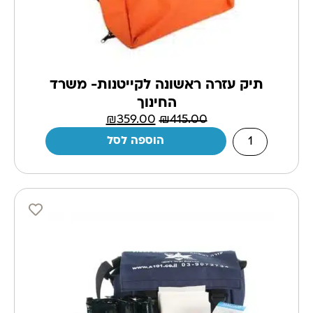
תיק עזרה ראשונה לקייטנות- משרד
החינוך
₪
359.00
₪
415.00
הוספה לסל