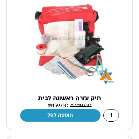
תיק עזרה ראשונה לבית
₪
159.00
₪
219.00
הוספה לסל