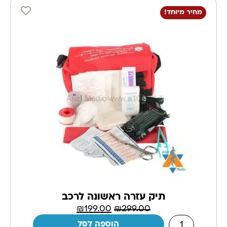
מחיר מיוחד!
תיק עזרה ראשונה לרכב
₪
199.00
₪
299.00
הוספה לסל