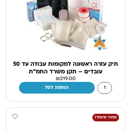
תיק עזרה ראשונה למקומות עבודה עד 50
עובדים – תקן משרד התמ"ת
₪
219.00
הוספה לסל
מחיר מיוחד!