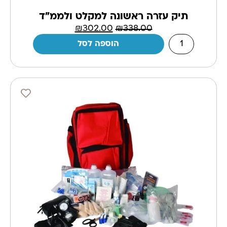
תיק עזרה ראשונה למקלט ולממ"ד
₪
302.00
₪
338.00
הוספה לסל