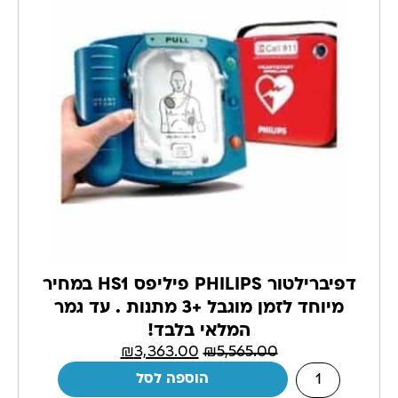
דפיברילטור PHILIPS פיליפס HS1 במחיר
מיוחד לזמן מוגבל +3 מתנות . עד גמר
המלאי בלבד!
₪
3,363.00
₪
5,565.00
הוספה לסל