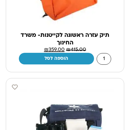
תיק עזרה ראשונה לקייטנות- משרד
החינוך
₪
359.00
₪
415.00
הוספה לסל