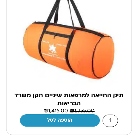
תיק החייאה למרפאות שיניים תקן משרד
הבריאות
₪
1,415.00
₪
1,755.00
הוספה לסל