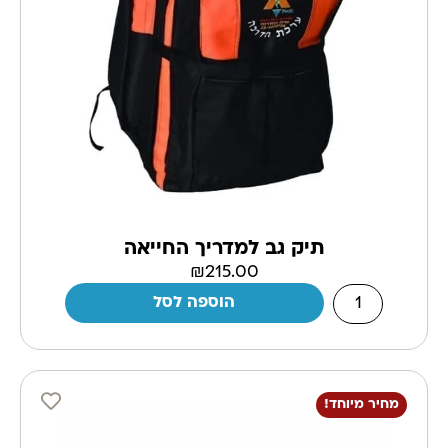
תיק גב למדריך החייאה
₪
215.00
הוספה לסל
מחיר מיוחד!