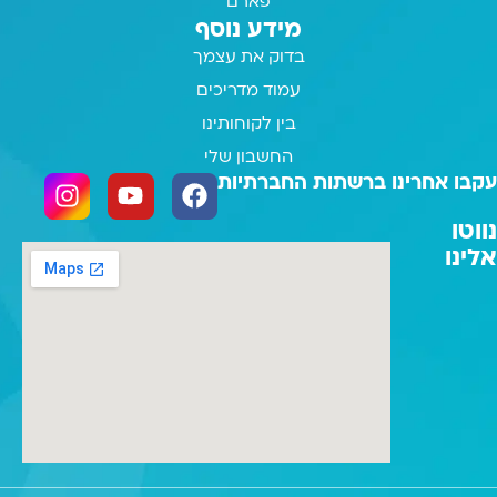
פארם
מידע נוסף
בדוק את עצמך
עמוד מדריכים
בין לקוחותינו
החשבון שלי
עקבו אחרינו ברשתות החברתיות
נווטו
אלינו