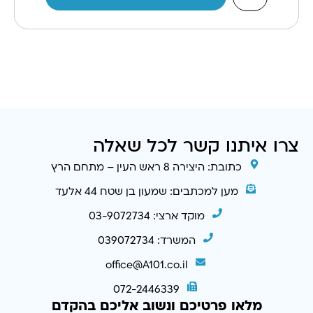
צרו איתנו קשר לכל שאלה
כתובת: היצירה 8 ראש העין – מתחם הרץ
מען למכתבים: שמעון בן שטח 44 אלעד
מוקד ארצי: 03-9072734
המשרד: 039072734
office@A101.co.il
072-2446339
מלאו פרטיכם ונשוב אליכם בהקדם