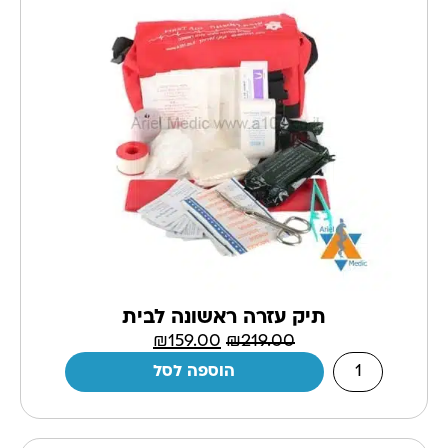
תיק עזרה ראשונה לבית
₪
159.00
₪
219.00
הוספה לסל