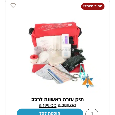
מחיר מיוחד!
תיק עזרה ראשונה לרכב
₪
199.00
₪
299.00
הוספה לסל