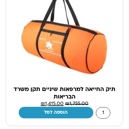
תיק החייאה למרפאות שיניים תקן משרד
הבריאות
₪
1,415.00
₪
1,755.00
הוספה לסל