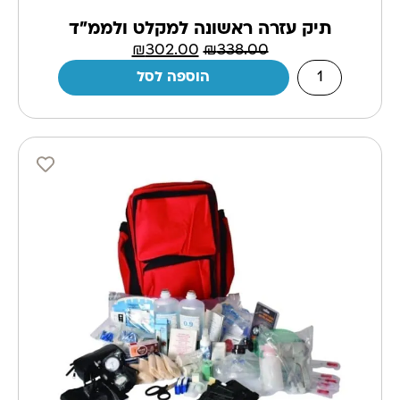
תיק עזרה ראשונה למקלט ולממ"ד
₪
302.00
₪
338.00
הוספה לסל