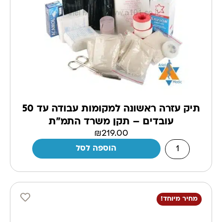
תיק עזרה ראשונה למקומות עבודה עד 50
עובדים – תקן משרד התמ"ת
₪
219.00
הוספה לסל
מחיר מיוחד!