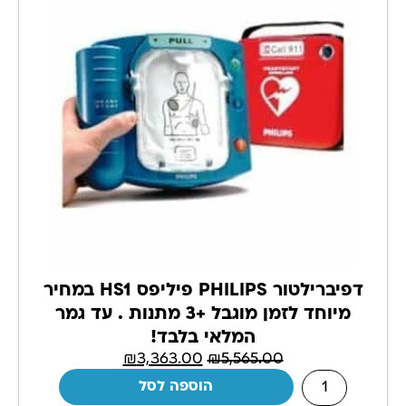
דפיברילטור PHILIPS פיליפס HS1 במחיר
מיוחד לזמן מוגבל +3 מתנות . עד גמר
המלאי בלבד!
₪
3,363.00
₪
5,565.00
הוספה לסל