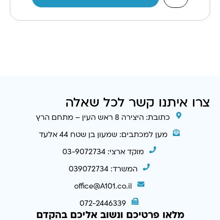
צרו איתנו קשר לכל שאלה
כתובת: היצירה 8 ראש העין – מתחם הרץ
מען למכתבים: שמעון בן שטח 44 אלעד
מוקד ארצי: 03-9072734
המשרד: 039072734
office@A101.co.il
072-2446339
מלאו פרטיכם ונשוב אליכם בהקדם