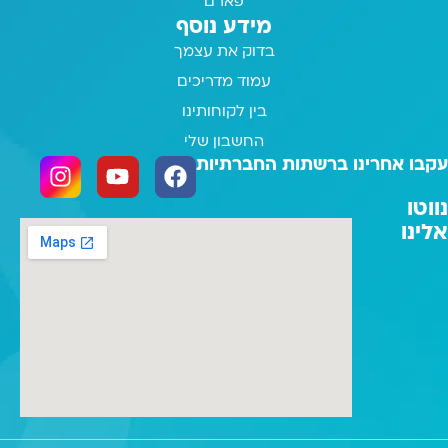
פארם
מידע נוסף
בדוק את עצמך
עמוד מדריכים
בין לקוחותינו
החשבון שלי
עקבו אחרינו ברשתות החברתיות
נווטו
אלינו