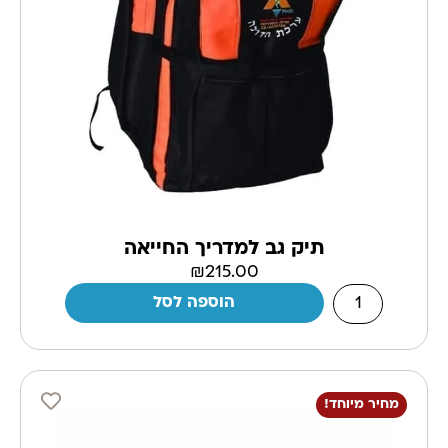
תיק גב למדריך החייאה
₪
215.00
הוספה לסל
מחיר מיוחד!