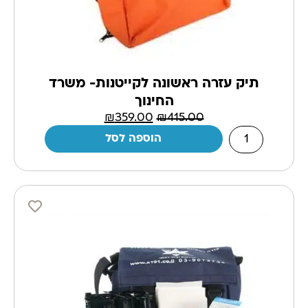
תיק עזרה ראשונה לקייטנות- משרד
החינוך
₪
359.00
₪
415.00
הוספה לסל