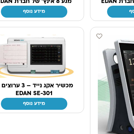
מגע 8 אינץ' של חברת EDAN
ף
מידע נוסף
מכשיר אקג נייד – 3 ערוצ
EDAN SE-301
מידע נוסף