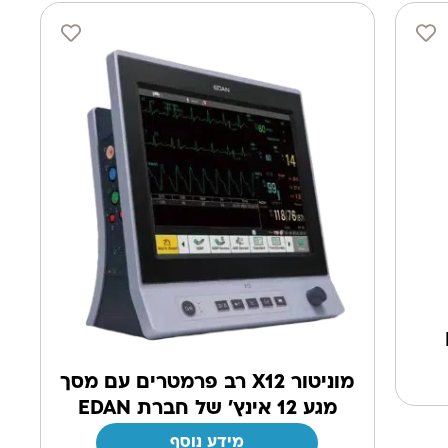
מוניטור X12 רב פרמטרים עם מסך
מגע 12 אינץ' של חברת EDAN
מידע נוסף