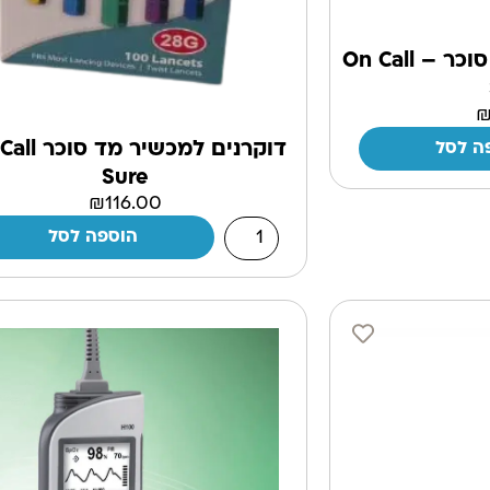
סטיקים למכשיר מד סוכר – On Call
דוקרנים למכשיר 
ה לסל
Sure
₪
116.00
הוספה לסל