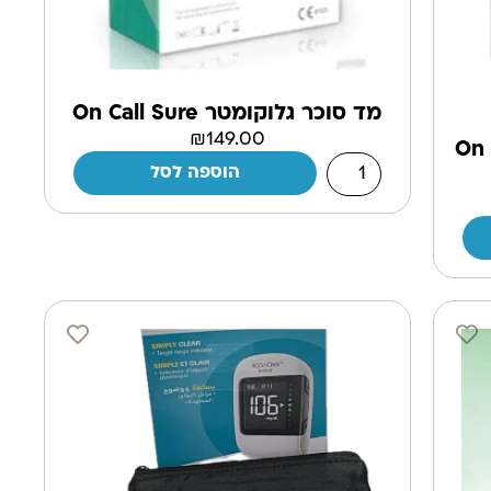
מד סוכר גלוקומטר On Call Sure
₪
149.00
מד סוכר On Call
הוספה לסל