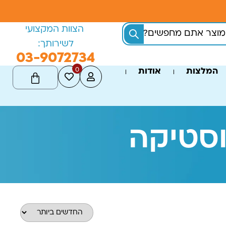
הצוות המקצועי
לשירותך:
03-9072734
0
המלצות
אודות
וסטיקה