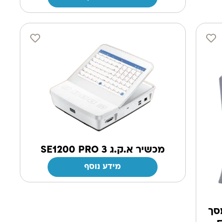
מכשיר א.ק.ג 3 SE1200 PRO
מידע נוסף
 מסך