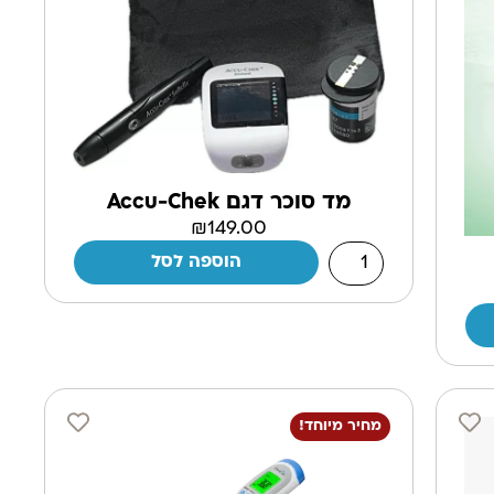
מד סוכר דגם Accu-Chek
₪
149.00
הוספה לסל
מחיר מיוחד!