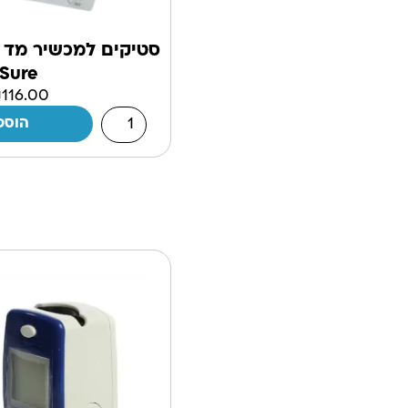
Sure
₪
116.00
הוספ