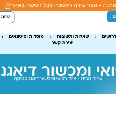
תנה - ספר עזרה ראשונה בכל רכישה באתר
ם
רושים
שאלות ותשובות
מוסדות וסיטונאים
יצירת קשר
ואי ומכשור דיאגנ
עמוד הבית
/ ציוד רפואי ומכשור דיאגנוסטיקה