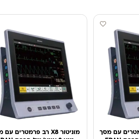
X רב פרמטרים עם מסך
מוניטור X8 רב פרמטרים עם