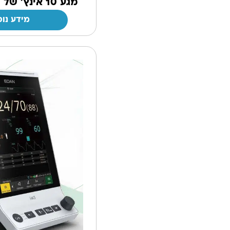
מגע 10 אינץ' של חברת EDAN
מידע נוס