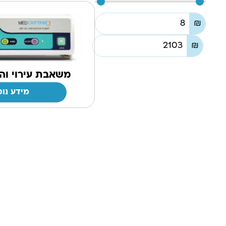
₪
₪
משאבת עירוי והזנה 0
מידע נוס