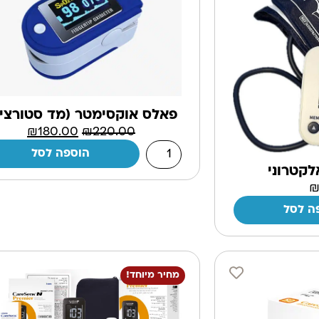
פאלס אוקסימטר (מד סטורצי
₪
180.00
₪
220.00
הוספה לסל
קטרוני
ה לסל
מחיר מיוחד!