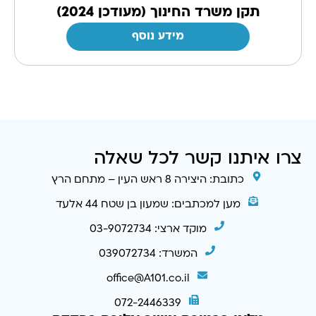
תקן משרד החינוך (מעודכן 2024)
מידע נוסף
צרו איתנו קשר לכל שאלה
כתובת: היצירה 8 ראש העין – מתחם הרץ
מען למכתבים: שמעון בן שטח 44 אלעד
מוקד ארצי: 03-9072734
המשרד: 039072734
office@A101.co.il
072-2446339