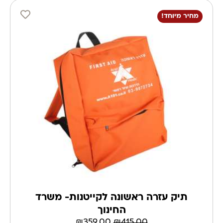
מחיר מיוחד!
תיק עזרה ראשונה לקייטנות- משרד
החינוך
₪
359.00
₪
415.00