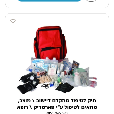
תיק לטיפול מתקדם ליישוב \ מוצב,
מתאים לטיפול ע"י פארמדיק \ רופא
₪
2,796.30