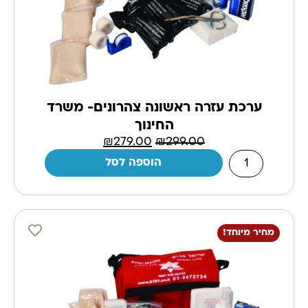
ערכת עזרה ראשונה צהרונים- משרד
החינוך
₪
279.00
₪
299.00
הוספה לסל
מחיר מיוחד!