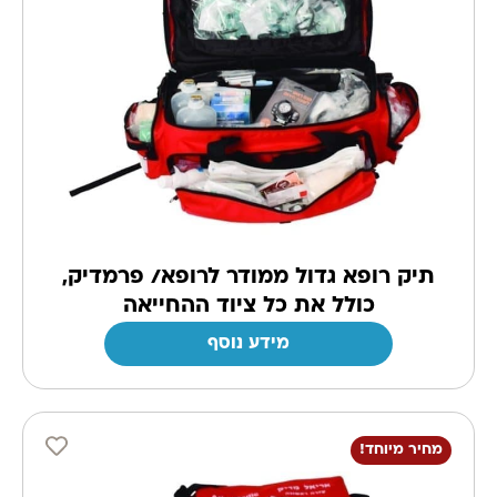
תיק רופא גדול ממודר לרופא/ פרמדיק,
כולל את כל ציוד ההחייאה
מידע נוסף
מחיר מיוחד!