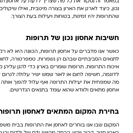
במאמר זה נסקור את כל מה שצריך לדעת על אחסון תרו
נכון, כיצד לארגן את הארון בצורה מיטבית, ואילו שיקול
שהתרופות יהיו זמינות, בטוחות ויעילות בעת הצורך.
חשיבות אחסון נכון של תרופות
כאשר אנו מדברים על אחסון תרופות, הכוונה היא לא רק 
לתנאים הסביבתיים שבהם הן נשמרות. טמפרטורה, לחות,
איכות התרופות. תרופות שומרים בארון כדי להגן עליהן מ
לדוגמה, חשיפה לחום או לאור שמש ישיר עלולה לגרום ל
מה שמפחית את יעילות התרופה ואף עלול להפוך אותה ל
אחסון מתאים ולוודא שהוא עומד בתנאים הנדרשים.
בחירת המקום המתאים לאחסון תרופות
המקום שבו אנו בוחרים לאחסן את התרופות בבית משפיע 