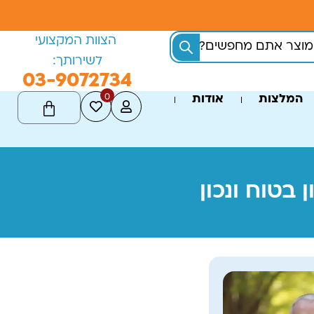
הצוות המקצועי
לשירותך:
03-9072734
0
המלצות
אודות
בטוח ונכון