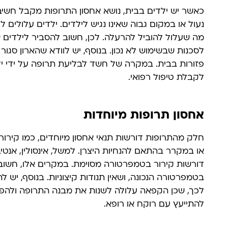
כאשר יש ילדים בבית, נושא אחסון התרופות מקבל חשיבו
נעול או במקום גבוה שאינו נגיש לילדים. ילדים עלולים
מה שעלול להוביל להרעלה. לכן, חשוב להסביר לילדים ש
לסכנות שבשימוש לא נכון. בנוסף, יש לוודא שהארון סגור
פזורות בבית. במקרה של חשד לבליעת תרופה על ידי יל
לקבלת טיפול רפואי.
אחסון תרופות מיוחדות
חלק מהתרופות דורשות תנאי אחסון מיוחדים, כמו קירור 
או במקרר בהתאם להנחיות היצרן. למשל, אינסולין, אנטיבי
דורשות קירור בטמפרטורה מסוימת. במקרים אלו, חשו
בטמפרטורה הנכונה, ושאין תנודות קיצוניות. בנוסף, יש 
לכך, שכן הקפאה עלולה לשנות את מבנה התרופה ולהפח
להתייעץ עם רוקח או רופא.