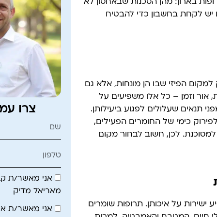
פות בארון: מהן הסכנות שבאחסון לא
ים יש לקחת בחשבון כדי להבטיח
למקום הפיזי שבו הן מונחות, אלא גם
 אור וזמן – כל אלו משפיעים על
צרו עמ
פני תנאים שעלולים לפגוע ביעילותן.
פירוק כימי של החומרים הפעילים,
מסוכנת. לכן, חשוב לבחור מקום
אני מאשר/ת קבל
מאריאל מדיק
ישירות על איכותן. תרופות שומרים
אני מאשר/ת א