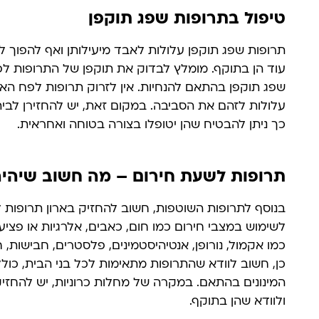
טיפול בתרופות שפג תוקפן
תרופות שפג תוקפן עלולות לאבד מיעילותן ואף להפוך ל
עוד הן בתוקף. מומלץ לבדוק את תוקפן של התרופות ל
שפג תוקפן בהתאם להנחיות. אין לזרוק תרופות לפח האשפ
עלולות לזהם את הסביבה. במקום זאת, יש להחזירן לבית
כך ניתן להבטיח שהן יטופלו בצורה בטוחה ואחראית.
תרופות לשעת חירום – מה חשוב שיהיה
בנוסף לתרופות השוטפות, חשוב להחזיק בארון תרופות ל
לשימוש במצבי חירום כמו חום, כאבים, אלרגיות או פציע
כמו אקמול, נורופן, אנטיהיסטמינים, פלסטרים, חבישות, ח
כן, חשוב לוודא שהתרופות מתאימות לכל בני הבית, כול
המינונים בהתאם. במקרה של מחלות כרוניות, יש להחזי
ולוודא שהן בתוקף.