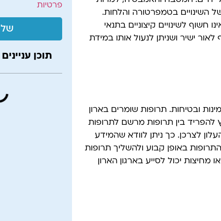
לי חיים. המטבח והאמבטיה, למרות
פרטיות
של השינויים בטמפרטורה והלחות.
 חשוף לשינויים קיצוניים בתנאי
שלי
 לאור ישיר ושניתן לנעול אותו במידת
תוכן עניינים
ינות ובטיחות. תרופות שומרים בארון
לץ להפריד בין תרופות מרשם לתרופות
ון לצרכן. כך ניתן לוודא שהמידע
התרופות באופן קבוע ולהשליך תרופות
 מחיצות יכול לסייע בארגון הארון