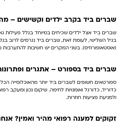
שברים ביד בקרב ילדים וקשישים – מה
שברים ביד אצל ילדים שכיחים במיוחד בגלל פעילות גופ
בגיל השלישי, לעומת זאת, שברים ביד נגרמים לרוב בגל
(אוסטאופורוזיס). בשני המקרים יש חשיבות להתערבות 
שברים ביד בספורט – אתגרים ופתרונות
ספורטאים חשופים לשברים ביד יותר מהאוכלוסייה הכלל
כדוריד, כדורגל ואומנויות לחימה. שיקום נכון ומעקב רפ
ולמניעת פציעות חוזרות.
זקוקים למענה רפואי מהיר ואמין? אנחנ