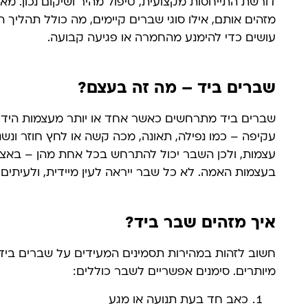
דורשת התייחסות מקצועית, טיפול מהיר ושיקום נכון. מא
מזהים אותם, אילו סוגי שברים קיימים, מה כולל תהליך ה
עושים כדי להימנע מהחמרה או פגיעה קבועה.
שברים ביד – מה זה בעצם?
שברים ביד מתרחשים כאשר אחד או יותר מעצמות היד 
עצמות, ולכן השבר יכול להתרחש בכל אחת מהן – באצבע
בעצמות האמה. לא כל שבר ייראה לעין מיידית, ולעיתים
איך מזהים שבר ביד?
חשוב לזהות במהירות תסמינים המעידים על שברים ביד, ש
מיותרים. סימנים אפשריים לשבר כוללים:
כאב חד בעת תנועה או מגע