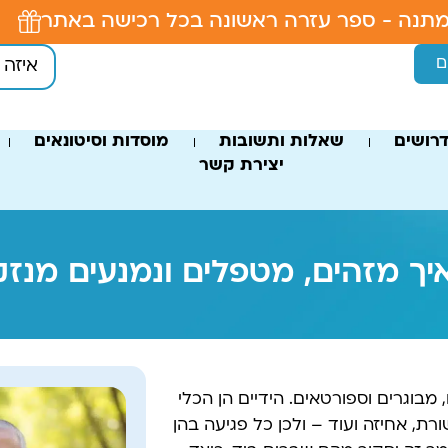
תנה - ספר עזרה ראשונה בכל רכישה באתר
ם
רושים
שאלות ותשובות
מוסדות וסיטונאים
יצירת קשר
יך מזהים, מטפלים ונמנעים מנזקי
מבוגרים וספורטאים. הידיים הן הכלי
רת, אחיזה ועוד – ולכן כל פגיעה בהן