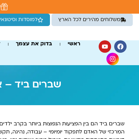
לתוכן
מ
משלוחים מהירים לכל הארץ
למוסדות וסיטונאי
ראשי
בדוק את עצמך
ד
שברים ביד – א
שברים ביד הם בין הפציעות הנפוצות ביותר בקרב ילדים, 
המרכזי של האדם לתפקוד יומיומי – עבודה, נהיגה, תקשו