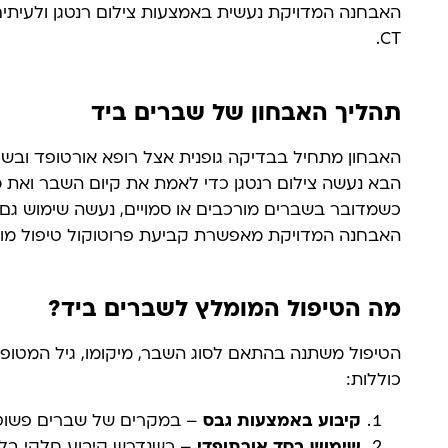
האבחנה המדויקת נעשית באמצעות צילום רנטגן ולעיתי
CT.
תהליך האבחון של שברים ביד
האבחון מתחיל בבדיקה גופנית אצל רופא אורטופד ובש
הבא נעשה צילום רנטגן כדי לאמת את קיום השבר ואת ס
האבחנה המדויקת מאפשרת קביעת פרוטוקול טיפול מות
מה הטיפול המומלץ לשברים ביד?
הטיפול משתנה בהתאם לסוג השבר, מיקומו, גיל המטופל
כוללות:
קיבוע באמצעות גבס
– במקרים של שברים פשוטים
שימוש בסד אורתופדי
– כשנדרש קיבוע חלקי בלב