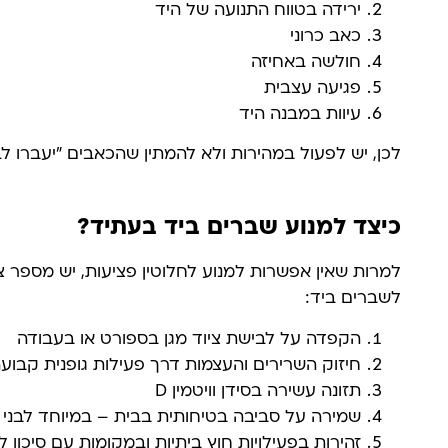
ירידה בטווח התנועה של היד
כאב כרוני
חולשה באחיזה
פגיעה עצבית
עיוות במבנה היד
לכן, יש לפעול במהירות ולא להמתין שהכאבים "יעברו לב
כיצד למנוע שברים ביד בעתיד?
למרות שאין אפשרות למנוע לחלוטין פציעות, יש מספר צ
לשברים ביד:
הקפדה על לבישת ציוד מגן בספורט או בעבודה
חיזוק השרירים והעצמות דרך פעילות גופנית קבוע
תזונה עשירה בסידן וויטמין D
שמירה על סביבה בטיחותית בבית – במיוחד לבני 
זהירות בפעילויות חוץ ביתיות ובמקומות עם סיכון ל