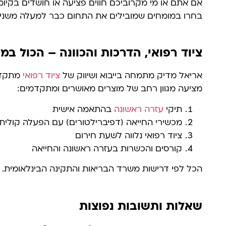
אם אתם או מי מקרוביכם חווים פציעה או חושדים בקיומו
בחרו במומחים שמובילים את התחום כבר למעלה משני
ציוד רפואי, הדרכות והכוונה – הכול במ
אריאל מדיק מתמחה בייבוא ושיווק של
ציוד רפואי
מתקדם
מציעה מגוון רחב של מוצרים מאושרים ומתקדמים:
תיקי
עזרה ראשונה
בהתאמה אישית
מכשירי החייאה (דפיברילטורים) עם הפעלה קולית
ציוד רפואי נלווה לשעת חירום
קורסים והכשרות בעזרה ראשונה והחייאה
הכל לפי דרישות משרד הבריאות והתקינה הבינלאומית.
שאלות ותשובות נפוצות