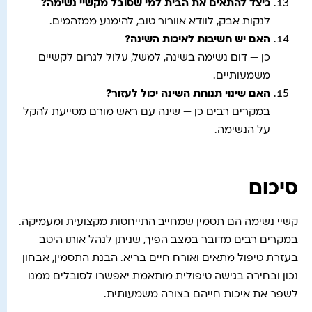
כיצד להתאים את הבית למי שסובל מקשיי נשימה
?
לנקות אבק, לוודא אוורור טוב, להימנע ממזהמים.
האם יש חשיבות לאיכות השינה
?
כן — דום נשימה בשינה, למשל, עלול לגרום לקשיים
משמעותיים.
האם שינוי תנוחת השינה יכול לעזור
?
במקרים רבים כן — שינה עם ראש מורם מסייעת להקל
על הנשימה.
סיכום
קשיי נשימה הם תסמין שמחייב התייחסות מקצועית ומעמיקה.
במקרים רבים מדובר במצב הפיך, שניתן לנהל אותו היטב
בעזרת טיפול מתאים ואורח חיים בריא. הבנת התסמין, אבחון
נכון ובחירה בגישה טיפולית מותאמת יאפשרו לסובלים ממנו
לשפר את איכות חייהם בצורה משמעותית.