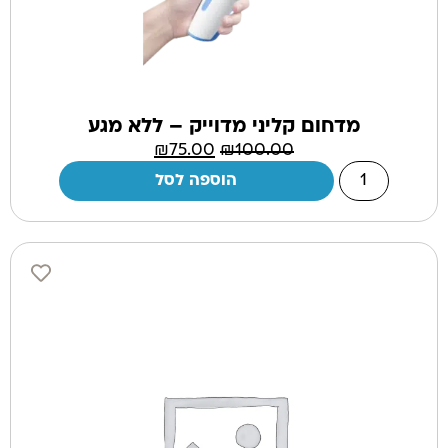
מדחום קליני מדוייק – ללא מגע
₪
75.00
₪
100.00
הוספה לסל