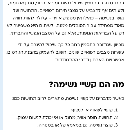
בהם. מדובר בתסמין שיכול להיות זמני או כרוני, מתון או חמור,
ולעיתים אף להצביע על מצבי חירום רפואיים. התחושה של
קושי בנשימה – כאילו אין מספיק אוויר – עלולה להוות חוויה
מאוד מפחידה עבור הסובלים ממנה, ולעיתים היא משפיעה לא
רק על הבריאות הגופנית, אלא גם על המצב הנפשי והחברתי.
מכיוון שמדובר בתסמין רחב כל כך, שיכול להיגרם על ידי
עשרות מצבים רפואיים שונים, חשוב להעמיק בהבנת הגורמים,
אפשרויות האבחון ודרכי ההתמודדות.
מה הם קשיי נשימה?
כאשר מדברים על קשיי נשימה, מתארים לרוב תחושות כמו:
קושי לשאוף או לנשוף.
תחושת חוסר אוויר, מחנק או אי יכולת לנשום עמוק.
קוצר נשימה, גם במאמץ קל או במנוחה.