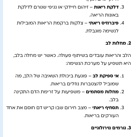
דלקת ריאות
– זיהום חיידקי או נגיפי שגורם לדלקת
באונות הריאה.
פיברוזיס ריאתי
– צלקות ברקמת הריאות המובילות
לנשימה מוגבלת.
2.
מחלות לב
הלב והריאות עובדים בשיתוף פעולה. כאשר יש מחלה בלב,
היא תשפיע על מערכת הנשימה:
אי ספיקת לב
– פוגעת ביכולת השאיבה של הלב, מה
שמוביל להצטברות נוזלים בריאות.
מחלות מסתמים
– משפיעות על זרימת הדם התקינה
בלב.
תסחיף ריאתי
– מצב חירום שבו קריש דם חוסם את אחד
העורקים בריאות.
3.
גורמים נוירולוגיים