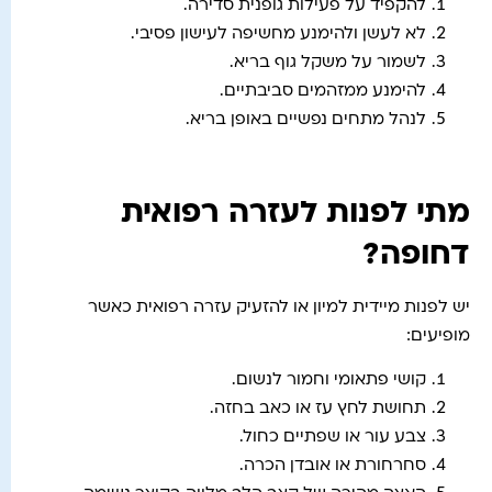
להקפיד על פעילות גופנית סדירה.
לא לעשן ולהימנע מחשיפה לעישון פסיבי.
לשמור על משקל גוף בריא.
להימנע ממזהמים סביבתיים.
לנהל מתחים נפשיים באופן בריא.
מתי לפנות לעזרה רפואית
דחופה?
יש לפנות מיידית למיון או להזעיק עזרה רפואית כאשר
מופיעים:
קושי פתאומי וחמור לנשום.
תחושת לחץ עז או כאב בחזה.
צבע עור או שפתיים כחול.
סחרחורת או אובדן הכרה.