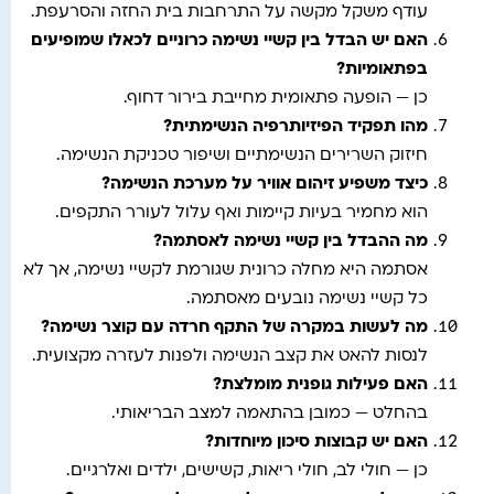
עודף משקל מקשה על התרחבות בית החזה והסרעפת.
האם יש הבדל בין קשיי נשימה כרוניים לכאלו שמופיעים
בפתאומיות
?
כן — הופעה פתאומית מחייבת בירור דחוף.
מהו תפקיד הפיזיותרפיה הנשימתית
?
חיזוק השרירים הנשימתיים ושיפור טכניקת הנשימה.
כיצד משפיע זיהום אוויר על מערכת הנשימה
?
הוא מחמיר בעיות קיימות ואף עלול לעורר התקפים.
מה ההבדל בין קשיי נשימה לאסתמה
?
אסתמה היא מחלה כרונית שגורמת לקשיי נשימה, אך לא
כל קשיי נשימה נובעים מאסתמה.
מה לעשות במקרה של התקף חרדה עם קוצר נשימה
?
לנסות להאט את קצב הנשימה ולפנות לעזרה מקצועית.
האם פעילות גופנית מומלצת
?
בהחלט — כמובן בהתאמה למצב הבריאותי.
האם יש קבוצות סיכון מיוחדות
?
כן — חולי לב, חולי ריאות, קשישים, ילדים ואלרגיים.