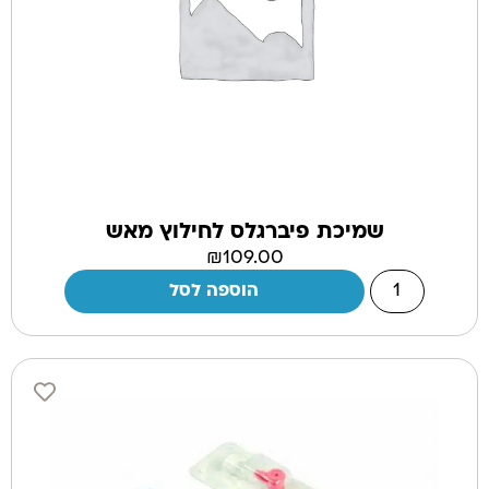
שמיכת פיברגלס לחילוץ מאש
₪
109.00
הוספה לסל