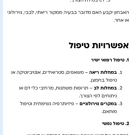
CT במידת הצורך.
האבחון יקבע האם מדובר בבעיה ממקור ריאתי, לבבי, נוירולוגי
או אחר.
אפשרויות טיפול
1.
טיפול רפואי ישיר
במחלות ריאה
– משאפים, סטרואידים, אנטיביוטיקה או
טיפול בחמצן.
במחלות לב
– תרופות משתנות, מרחיבי כלי דם או
ניתוחים לפי הצורך.
במקרים נוירולוגיים
– פיזיותרפיה נשימתית וטיפול
מותאם.
2.
טיפול נפשי