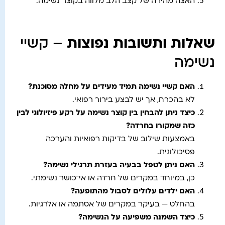
האצה מהירה של קצב הלב מלווה בקוצר נשימה.
שאלות ותשובות נפוצות
– קשיי
נשימה
האם קשיי נשימה תמיד מעידים על מחלה מסוכנת
?
לא בהכרח, אך יש לבצע בירור רפואי.
כיצד ניתן להבחין בין קוצר נשימה על רקע פיזיולוגי לבין
כזה שמקורו בחרדה
?
באמצעות שילוב של בדיקות רפואיות והערכה
פסיכולוגית.
האם ניתן לטפל בבעיה בעזרת תרגילי נשימה
?
כן, במיוחד במקרים של חרדה או אי־כושר נשימתי.
האם ילדים עלולים לסבול מהתופעה
?
בהחלט — בעיקר במקרים של אסתמה או אלרגיות.
כיצד השמנה משפיעה על הנשימה
?