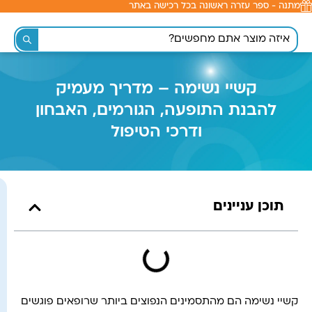
מתנה - ספר עזרה ראשונה בכל רכישה באתר
לתוכן
קשיי נשימה – מדריך מעמיק
להבנת התופעה, הגורמים, האבחון
ודרכי הטיפול
תוכן עניינים
קשיי נשימה הם מהתסמינים הנפוצים ביותר שרופאים פוגשים