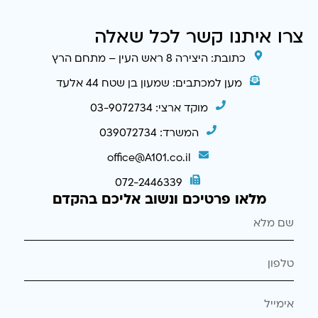
צרו איתנו קשר לכל שאלה
כתובת: היצירה 8 ראש העין – מתחם הרץ
מען למכתבים: שמעון בן שטח 44 אלעד
מוקד ארצי: 03-9072734
המשרד: 039072734
office@A101.co.il
072-2446339
מלאו פרטיכם ונשוב אליכם בהקדם