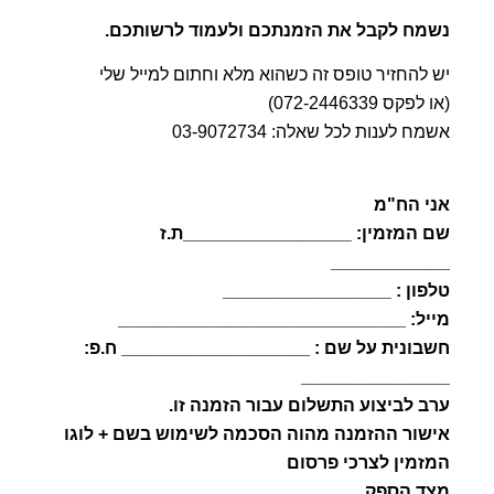
נשמח לקבל את הזמנתכם ולעמוד לרשותכם.
יש להחזיר טופס זה כשהוא מלא וחתום למייל שלי
(או לפקס 072-2446339)
אשמח לענות לכל שאלה: 03-9072734
אני הח"מ
שם המזמין: _________________ת.ז
____________
טלפון : _________________
מייל: _____________________________
חשבונית על שם : ___________________ ח.פ:
_______________
ערב לביצוע התשלום עבור הזמנה זו.
אישור ההזמנה מהוה הסכמה לשימוש בשם + לוגו
המזמין לצרכי פרסום
מצד הספק.