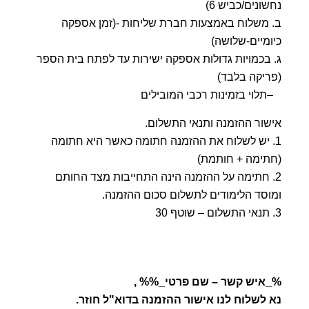
נחשונים/כביש 6)
ב. משלוח באמצעות חברת שליחות -(זמן אספקה
כיומיים-שלושה)
ג. בכמויות גדולות אספקה ישירות עד לפתח בית הספר
(פריקה בלבד)
–תלוי בזמינות רכבי המובילים
אישור ההזמנה ותנאי התשלום.
1. יש לשלוח את ההזמנה חתומה כאשר היא חתומה
(חתימה + חותמת)
2. חתימה על ההזמנה הינה התחייבות מצד החותם
ומוסד הלימודים לתשלום סכום ההזמנה.
3. תנאי התשלום – שוטף 30
%_איש קשר – שם פרטי_%% ,
נא לשלוח לנו אישור ההזמנה בדוא"ל חוזר.