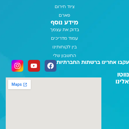
ציוד חירום
פארם
מידע נוסף
בדוק את עצמך
עמוד מדריכים
בין לקוחותינו
החשבון שלי
עקבו אחרינו ברשתות החברתיות
נווטו
אלינו