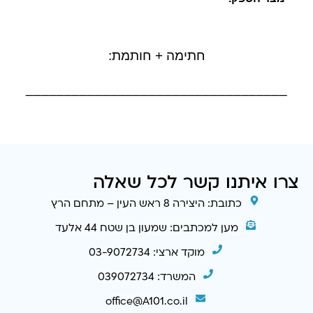
חתימה + חותמת:
__________________________________
צרו איתנו קשר לכל שאלה
כתובת: היצירה 8 ראש העין – מתחם הרץ
מען למכתבים: שמעון בן שטח 44 אלעד
מוקד ארצי: 03-9072734
המשרד: 039072734
office@A101.co.il