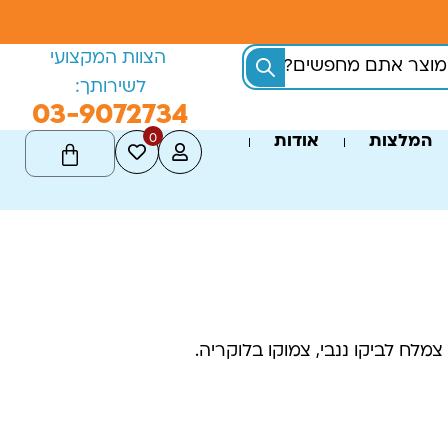
הצוות המקצועי
לשירותך:
03-9072734
0
המלצות
אודות
מלח לביקו ננבי, צמוקו בלוקריה.