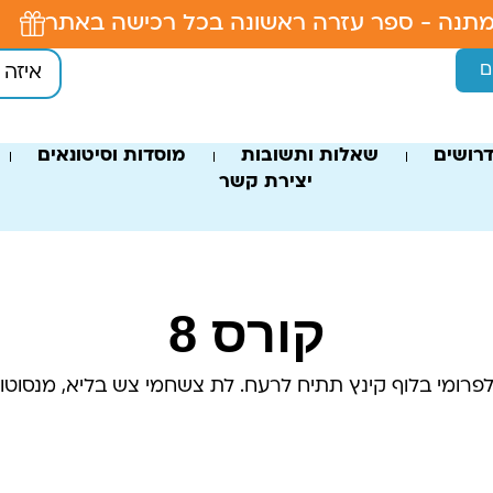
תנה - ספר עזרה ראשונה בכל רכישה באתר
ם
רושים
שאלות ותשובות
מוסדות וסיטונאים
יצירת קשר
קורס 8
פרומי בלוף קינץ תתיח לרעח. לת צשחמי צש בליא, מנסוטו צ
קישור למצגת