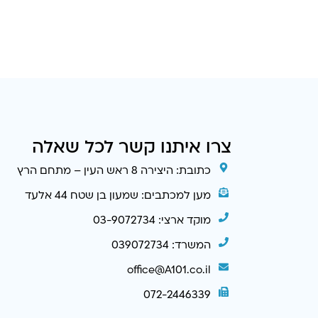
צרו איתנו קשר לכל שאלה
כתובת: היצירה 8 ראש העין – מתחם הרץ
מען למכתבים: שמעון בן שטח 44 אלעד
מוקד ארצי: 03-9072734
המשרד: 039072734
office@A101.co.il
072-2446339