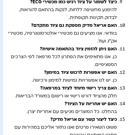
כיצד לשמור על ציוד רגיש כמו מכשירי ECG?
להימנע מחשיפה ללחות, לנקות בהתאם להוראות,
לבדוק תקינות תקופתית.
האם אריאל מדיק מספקת גם ציוד מתקדם?
בוודאי. אנו מציעים גם מכשירי אולטרסונוגרפיה, מכשירי
אק”ג ועוד.
האם ניתן להזמין ציוד בהתאמה אישית?
כן. אנו מתאימים את הפתרון לכל מרפאה לפי הצרכים
הספציפיים.
האם יש אפשרות לרכוש ציוד במימון?
כן. יש לנו אפשרויות גמישות למימון ורכישה.
האם צריך רישוי מיוחד לציוד במרפאה?
חלק מהציוד דורש רישוי או רישום במשרד הבריאות.
האם יש אחריות על הציוד?
בהחלט. כל המוצרים מגיעים עם אחריות יצרן.
כיצד ליצור קשר עם אריאל מדיק?
פשוט השאירו פרטים ואנו נחזור אליכם במהירות עם