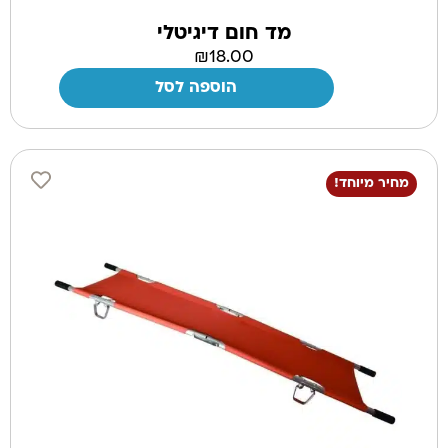
מד חום דיגיטלי
₪
18.00
הוספה לסל
מחיר מיוחד!