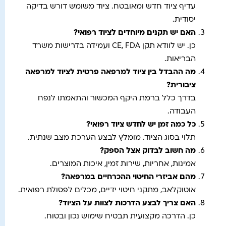
עדיף ציוד חדש ומאובטח. ציוד משומש דורש בדיקה
יסודית.
האם יש תקנים מיוחדים לציוד רפואי?
כן. יש לוודא תקן CE, FDA ועמידה בדרישות משרד
הבריאות.
מה ההבדל בין ציוד למרפאה פרטית לציוד למרפאה
ציבורית?
בדרך כלל ברמת היקף המכשור והתאמתו לנפח
העבודה.
כל כמה זמן יש לחדש ציוד רפואי?
תלוי בסוג הציוד. מומלץ לבצע הערכת מצב שנתית.
מה חשוב לבדוק אצל הספק?
אמינות, אחריות, שירות זמין, איכות המוצרים.
מהם אביזרי החיטוי ההכרחיים במרפאה?
אוטוקלאב, מתקני חיטוי ידיים, מכלים לפסולת רפואית.
האם צריך לבצע הדרכות לצוות על הציוד?
כן. הדרכה מקצועית תבטיח שימוש נכון ובטוח.