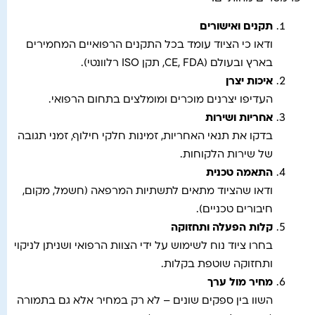
תקנים ואישורים
ודאו כי הציוד עומד בכל התקנים הרפואיים המחמירים
בארץ ובעולם (CE, FDA, תקן ISO רלוונטי).
איכות יצרן
העדיפו יצרנים מוכרים ומומלצים בתחום הרפואי.
אחריות ושירות
בדקו את תנאי האחריות, זמינות חלקי חילוף, זמני תגובה
של שירות הלקוחות.
התאמה טכנית
ודאו שהציוד מתאים לתשתיות המרפאה (חשמל, מקום,
חיבורים טכניים).
קלות הפעלה ותחזוקה
בחרו ציוד נוח לשימוש על ידי הצוות הרפואי ושניתן לניקוי
ותחזוקה שוטפת בקלות.
מחיר מול ערך
השוו בין ספקים שונים – לא רק במחיר אלא גם בתמורה