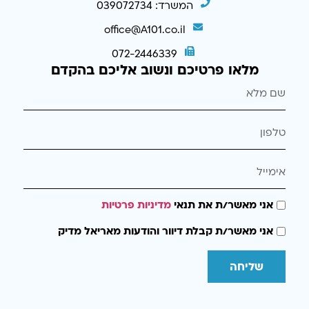
המשרד: 039072734
office@A101.co.il
072-2446339
מלאו פרטיכם ונשוב אליכם בהקדם
אני מאשר/ת את תנאי
מדיניות פרטיות
אני מאשר/ת קבלת דיוור והודעות מאריאל מדיק
שליחה