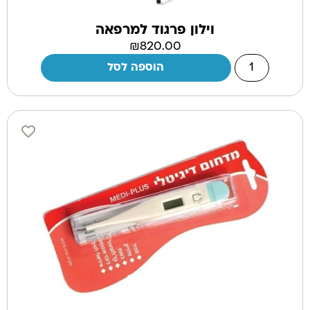
וילון פרגוד למרפאה
₪
820.00
הוספה לסל