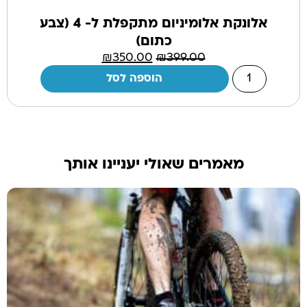
אלונקת אלומיניום מתקפלת ל- 4 (צבע
כתום)
₪
350.00
₪
399.00
הוספה לסל
מאמרים שאולי יעניינו אותך