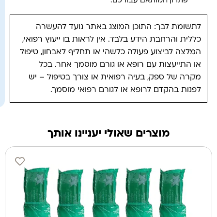
פתרון המותאם עבורכם.
לתשומת לבך: התוכן המוצג באתר נועד להעשרה
כללית והרחבת הידע בלבד. אין לראות בו ייעוץ רפואי,
המלצה לביצוע פעולה כלשהי או תחליף לאבחון, טיפול
או התייעצות עם רופא או גורם מוסמך אחר. בכל
מקרה של ספק, בעיה רפואית או צורך בטיפול – יש
לפנות בהקדם לרופא או לגורם רפואי מוסמך.
מוצרים שאולי יעניינו אותך