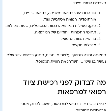
הצרכים הספציפיים:
סוג המרפאה: רפואת משפחה, רפואת שיניים,
אורתופדיה, רפואה אסתטית ועוד.
היקף פעילות המרפאה: כמות המטופלים, שעות פעילות.
תחומי התמחות ייחודיים של המרפאה.
פרופיל הצוות הרפואי.
מגבלות תקציב.
התאמה נכונה תחסוך עלויות מיותרות, תמנע רכישת ציוד שלא
נעשה בו שימוש ותשדרג את חוויית המטופל.
מה לבדוק לפני רכישת ציוד
רפואי למרפאות
לפני רכישת ציוד רפואי למרפאות, חשוב לבדוק מספר
פרמטרים מהותיים: