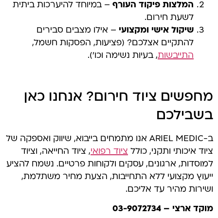
המלצות פיקוד העורף
– במיוחד להיערכות ביתית
לשעת חירום.
שיקול אישי ומקצועי
– אילו מצבים סבירים
להתקיים אצלכם? (פציעות, הפסקות חשמל,
התייבשות
, בעיות נשימה וכו’).
מחפשים ציוד חירום? אנחנו כאן
בשבילכם
ב-ARIEL MEDIC אנו מתמחים בייבוא, שיווק ואספקה של
ציוד איכותי ותקני, כולל
ציוד רפואי
, ציוד החייאה, וציוד
למוסדות, ארגונים, עסקים ולקוחות פרטיים. נשמח להציע
ייעוץ מקצועי ללא התחייבות, הצעת מחיר משתלמת,
ושירות מהיר עד אליכם.
מוקד ארצי – 03-9072734