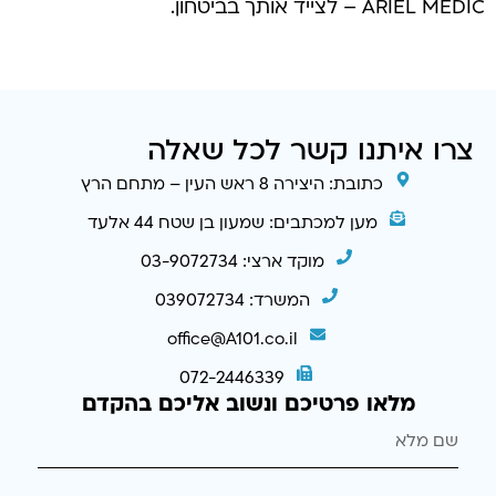
ARIEL MEDIC – לצייד אותך בביטחון.
צרו איתנו קשר לכל שאלה
כתובת: היצירה 8 ראש העין – מתחם הרץ
מען למכתבים: שמעון בן שטח 44 אלעד
מוקד ארצי: 03-9072734
המשרד: 039072734
office@A101.co.il
072-2446339
מלאו פרטיכם ונשוב אליכם בהקדם