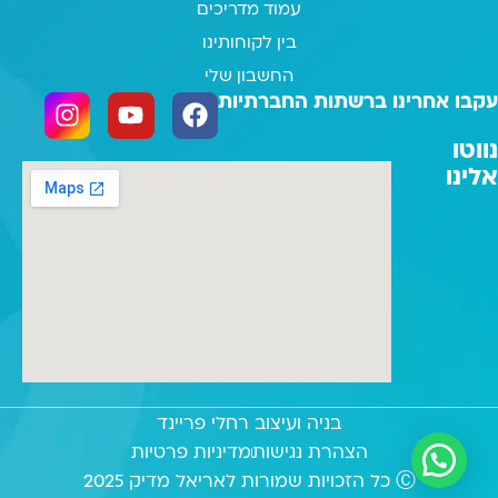
עמוד מדריכים
בין לקוחותינו
החשבון שלי
עקבו אחרינו ברשתות החברתיות
נווטו
אלינו
בניה ועיצוב רחלי פריינד
הצהרת נגישות
מדיניות פרטיות
Ⓒ כל הזכויות שמורות לאריאל מדיק 2025