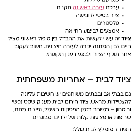
פנס עם סוללות
ערכת
עזרה ראשונה
תקנית
ציוד בסיסי לחבישה
פלסטרים
אמצעים לביצוע החייאה
ציוד
זה עשוי לעשות את ההבדל בין טיפול ראשוני מציל
חיים לבין המתנה יקרה לעזרה חיצונית. חשוב לעקוב
אחר תוקף הציוד ולבצע רענון תקופתי.
ציוד לבית – אחריות משפחתית
גם בבתי אב ובבתים משותפים יש חשיבות עליונה
להצטיידות מראש. ציוד חירום לבית מעניק שקט נפשי
וביטחון – במיוחד בזמן הפסקות חשמל, נפילות מתח,
שריפות או פציעות קלות של ילדים ומבוגרים.
הציוד המומלץ לבית כולל: