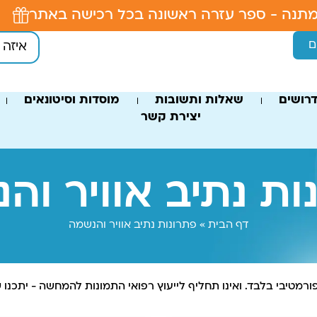
תנה - ספר עזרה ראשונה בכל רכישה באתר
ם
רושים
שאלות ותשובות
מוסדות וסיטונאים
יצירת קשר
ות נתיב אוויר וה
דף הבית
»
פתרונות נתיב אוויר והנשמה
פורמטיבי בלבד. ואינו תחליף לייעוץ רפואי התמונות להמחשה - יתכנו ש