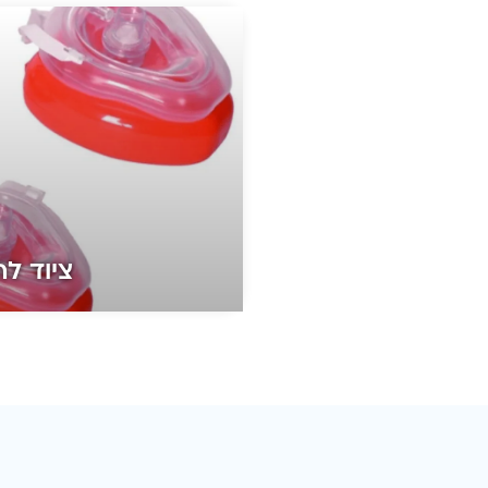
ציוד ל