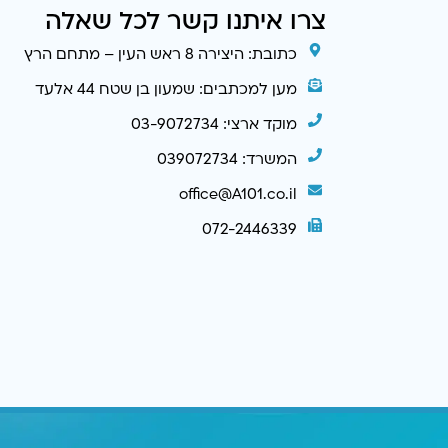
צרו איתנו קשר לכל שאלה
כתובת: היצירה 8 ראש העין – מתחם הרץ
מען למכתבים: שמעון בן שטח 44 אלעד
מוקד ארצי: 03-9072734
המשרד: 039072734
office@A101.co.il
072-2446339