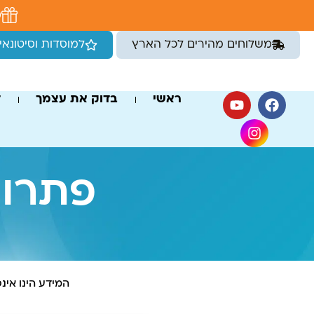
לתוכן
מ
משלוחים מהירים לכל הארץ
למוסדות וסיטונאי
ראשי
בדוק את עצמך
ד
פתרונ
המידע הינו אינ