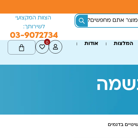
הצוות המקצועי
לשירותך:
03-9072734
0
המלצות
אודות
נשמה
ינויים בדגמים