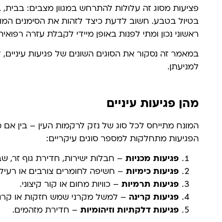
פציעות מסוג זה עלולות להתרחש במגוון מצבים: בבית, 
בטיול בטבע. חשוב לדעת כיצד לזהות את הסימנים המוק
ראשוני נכון ומתי לפנות באופן מיידי לקבלת עזרה רפואית
במאמר זה נסקור את הסוגים השונים של פגיעות עיניים, 
למניעתן.
מהן פגיעות עיניים
המונח מתייחס לכל סוג של נזק לרקמות העין – בין אם מד
הפגיעות מתחלקות למספר סוגים עיקריים:
פגיעות מכניות
– חבלות ישירות, חדירת גוף זר, שב
פגיעות כימיות
– חשיפה לחומרים צורבים או רעילי
פגיעות תרמיות
– כוויות מחום או קור קיצוני.
פגיעות קרינה
– למשל מקרני שמש חזקות או קרני 
פגיעות דלקתיות וזיהומיות
– חדירת מזהמים.