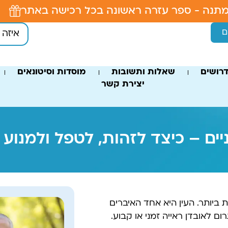
תנה - ספר עזרה ראשונה בכל רכישה באתר
ם
רושים
שאלות ותשובות
מוסדות וסיטונאים
יצירת קשר
ניים – כיצד לזהות, לטפל ולמנוע 
ת ביותר. העין היא אחד האיברים
ם לאובדן ראייה זמני או קבוע.