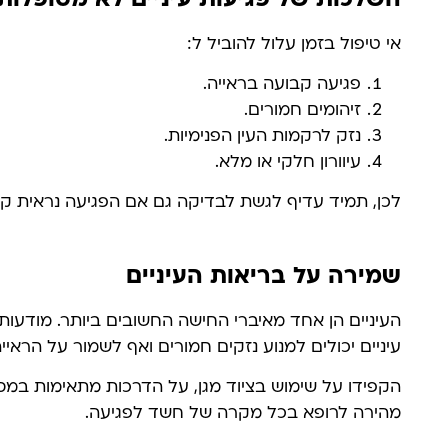
השלכות של פגיעות עיניים לא מטופלות
אי טיפול בזמן עלול להוביל ל:
פגיעה קבועה בראייה.
זיהומים חמורים.
נזק לרקמות העין הפנימיות.
עיוורון חלקי או מלא.
לכן, תמיד עדיף לגשת לבדיקה גם אם הפגיעה נראית קל
שמירה על בריאות העיניים
העיניים הן אחד מאיברי החישה החשובים ביותר. מודעות, 
עיניים יכולים למנוע נזקים חמורים ואף לשמור על הראייה
הקפידו על שימוש בציוד מגן, על הדרכות מתאימות במסגר
מהירה לרופא בכל מקרה של חשד לפגיעה.