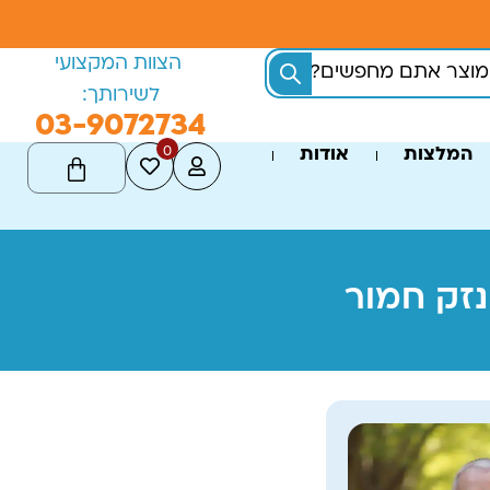
הצוות המקצועי
לשירותך:
03-9072734
0
המלצות
אודות
נזק חמור