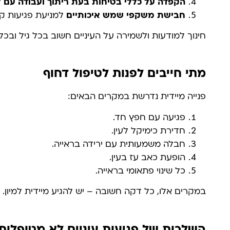
הקפדה על כללי בטיחות בעת ריתוך ועבודה עם ל
חבישת משקפי שמש איכותיים
למניעת פגיעות קר
חינוך למודעות ולשמירה על העיניים חשוב בכל גיל ובכל
מתי חייבים לפנות לטיפול דחוף
פנייה מיידית נדרשת במקרים הבאים:
פגיעה עם חפץ חד.
חדירת כימיקל לעין.
חבלה משמעותית עם ירידה בראייה.
הופעת כאב עז בעין.
כל שינוי פתאומי בראייה.
במקרים אלו, כל דקה חשובה – יש להגיע מיידית למיון.