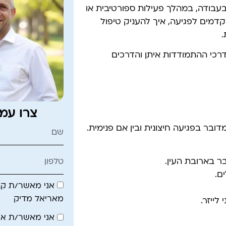
בעבודה, במהלך פעילות ספורטיבית או
דמים לפגיעה, איך להעניק טיפול
.
דרכי ההתמודדות איתן והדרכים
צרו עמ
ובר בפגיעה חיצונית ובין אם פנימית.
ר בארובת העין.
ם.
אני מאשר/ת קבל
מאריאל מדיק
לייזר.
אני מאשר/ת א