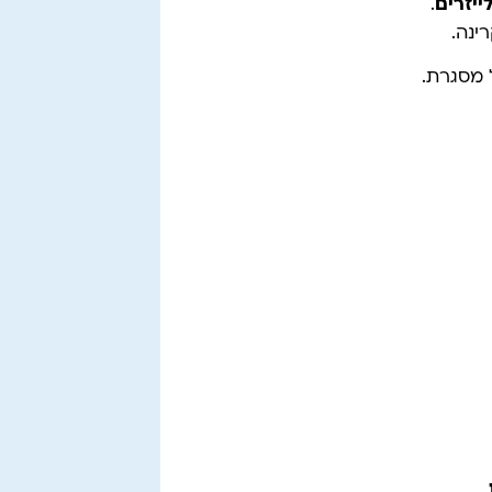
ייזרים
.
ינה.
 מסגרת.