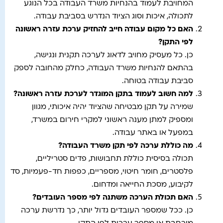
המחויבת לעמוד בהנחיות משרד העבודה בכל הנוגע
לתכולה, איכות וסוג הציוד הנדרש בסביבת עבודה.
האם כל מקום עבודה חייב להחזיק ערכת עזרה ראשונה
לפי התקן
?
כן. כל מעסיק מחויב לדאוג לערכה תקנית ונגישה,
בהתאם להנחיות משרד העבודה, כחלק מהחובה לספק
סביבת עבודה בטוחה.
למה חשוב לעמוד בתקן המוגדר לערכת עזרה ראשונה
?
שמירה על תקן מבטיחה שהציוד יהיה איכותי, מגוון
ומספיק למתן מענה ראשוני למקרי חירום במשרד,
במפעל או באתר עבודה.
מה כוללת ערכה לפי תקן משרד העבודה
?
תכולה בסיסית כוללת תחבושות, פדים סטריליים,
פלסטרים, חומר חיטוי, מספריים, כפפות חד-פעמיות, סד
לקיבוע, מסכת החייאה ומדחום.
האם תכולת הערכה משתנה לפי מספר העובדים
?
כן. ככל שמספר העובדים גדול יותר, כך נדרשת ערכה