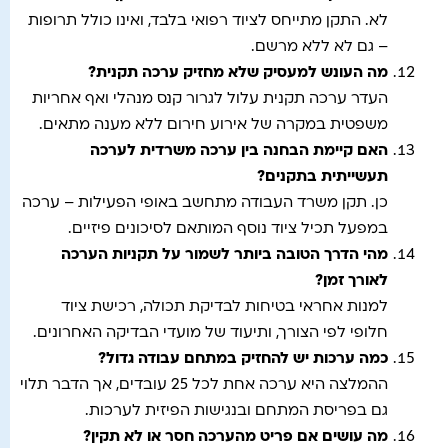
לא. התקן מתייחס לציוד רפואי בלבד, ואינו כולל תרופות
– גם לא ללא מרשם.
מה העונש למעסיק שלא מחזיק ערכה תקנית
?
העדר ערכה תקנית עלול לגרור קנס מנהלי ואף אחריות
משפטית במקרה של אירוע חירום ללא מענה מתאים.
האם קיימת הבחנה בין ערכה משרדית לערכה
תעשייתית בתקנים
?
כן. תקן משרד העבודה מתחשב באופי הפעילות – ערכה
במפעל תכיל ציוד נוסף המותאם לסיכונים פיזיים.
מהי הדרך הטובה ביותר לשמור על תקניות הערכה
לאורך זמן
?
למנות אחראי בטיחות לבדיקת תכולה, רכישת ציוד
חלופי לפי הצורך, ותיעוד של מועדי הבדיקה האחרונים.
כמה ערכות יש להחזיק במתחם עבודה גדול
?
ההמלצה היא ערכה אחת לכל 25 עובדים, אך הדבר תלוי
גם בפריסת המתחם ובנגישות הפיזית לערכות.
מה עושים אם פריט מהערכה חסר או לא תקין
?