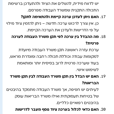
יש לדווח מידית, להשלים את הציוד ולהתעדכן ברשימת
התכולה התקנית שמשרד העבודה מפרסם.
האם ניתן לעדכן ערכה קיימת ולהתאימה לתקן
?
כן. אין צורך לרכוש ערכה חדשה – ניתן להזמין ציוד מילוי
על פי הדרישות ולעדכן את הערכה הקיימת.
מה ההבדל בין ערכה לפי תקן משרד העבודה לערכה
פרטית
?
ערכת עזרה ראשונה תקן משרד העבודה מיועדת
למקומות עבודה וכוללת תכולה רחבה ומוגדרת מראש,
בעוד שערכה פרטית לרוב בסיסית יותר ומותאמת
לשימוש אישי.
האם יש הבדל בין תקן משרד העבודה לבין תקן משרד
הבריאות
?
לעיתים יש חפיפה, אך משרד העבודה מתמקד בהיבטים
של בטיחות תעסוקתית ואילו משרד הבריאות עוסק
בהיבטים רפואיים כלליים.
האם כדאי לכלול בערכה ציוד נוסף מעבר לדרישות