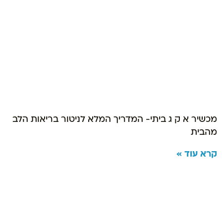
מכשיר א ק ג ביתי- המדריך המלא לניטור בריאות הלב
מהבית
קרא עוד »