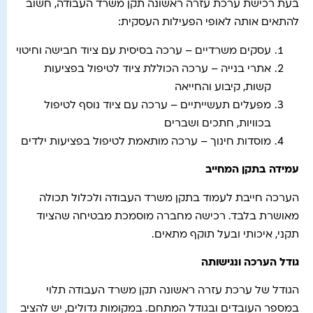
בעת רכישת ערכת עזרה ראשונה תקן משרד העבודה, חשוב
להתאים אותה לאופי הפעילות העסקית:
עסקים משרדיים – ערכה בסיסית עם ציוד חבישה וחיטוי
אתרי בנייה – ערכה הכוללת ציוד לטיפול בפציעות
קשות, קיבוע והחייאה
מפעלים תעשייתיים – ערכה עם ציוד נוסף לטיפול
בכוויות, חתכים ושברים
מוסדות חינוך – ערכה מותאמת לטיפול בפציעות ילדים
עמידה בתקן המחייב
הערכה חייבת לעמוד בתקן משרד העבודה ולכלול תכולה
מאושרת בלבד. רכישה מחברה מוסמכת מבטיחה שהציוד
תקני, איכותי ובעל תוקף מתאים.
גודל הערכה ונגישותה
הגודל של ערכת עזרה ראשונה תקן משרד העבודה תלוי
במספר העובדים ובגודל המתחם. במקומות גדולים, יש להציב