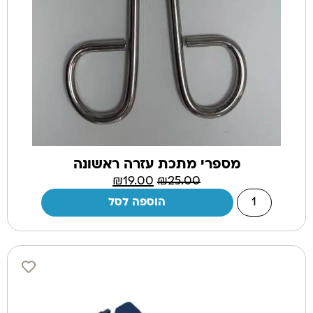
מספרי מתכת עזרה ראשונה
₪
19.00
₪
25.00
הוספה לסל