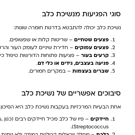
סוגי הפגיעות מנשיכת כלב
נשיכת כלב יכולה להתבטא בדרגות חומרה שונות:
פצעים שטחיים
– שריטות קלות או שפשופים.
פצעים עמוקים
– חדירת שיניים לעומק העור והרק
קרעים בעור
– פציעות פתוחות הדורשות טיפול כירו
פגיעה בעצבים, גידים או כלי דם
.
שברים בעצמות
– במקרים חמורים.
סיבוכים אפשריים של נשיכת כלב
אחת הבעיות המרכזיות בעקבות נשיכת כלב היא הסיכון ה
חיידקים
– פ
Streptococcus).
כלבת
– מחלה ויראלית קטלנית במידה ולא ניתנת לה