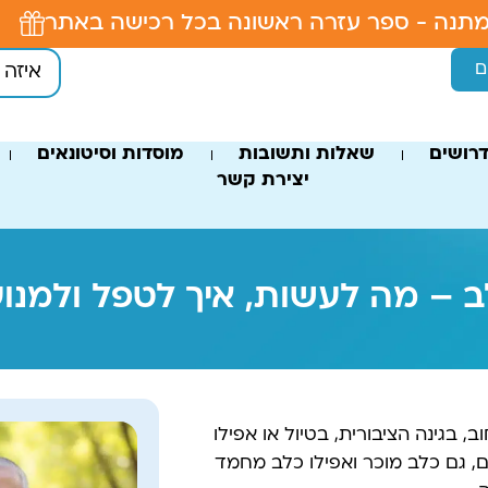
תנה - ספר עזרה ראשונה בכל רכישה באתר
ם
רושים
שאלות ותשובות
מוסדות וסיטונאים
יצירת קשר
 – מה לעשות, איך לטפל ולמנוע
בגינה הציבורית, בטיול או אפילו
ם, גם כלב מוכר ואפילו כלב מחמד