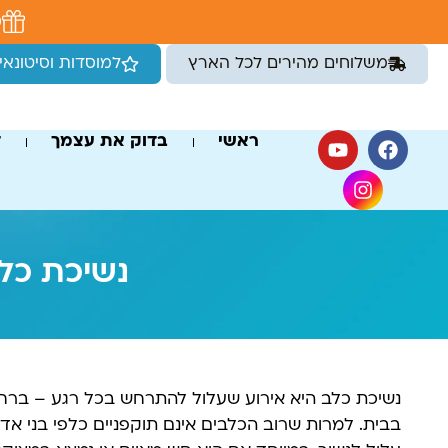
לתוכן
מ
משלוחים מהירים לכל הארץ
למוסדות וסיטונאי
ראשי
בדוק את עצמך
ד
נשיכת כלב
נשיכת כלב היא אירוע שעלול להתרחש בכל רגע – ברחוב, 
בבית. למרות שרוב הכלבים אינם תוקפניים כלפי בני אד