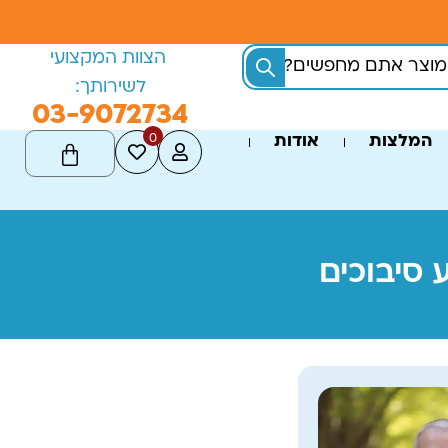
הצוות המקצועי
לשירותך:
03-9072734
0
המלצות
אודות
 סיבוכים