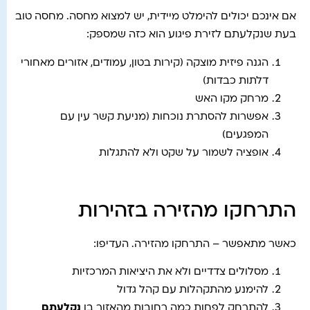
אם אינכם יכולים להימלט מיידית, יש למצוא מחסה. מחסה טוב
בעת שנקלעתם לזירת פיגוע הוא כזה שמספק:
הגנה פיזית מוצקה (קירות בטון, עמודים, אזורים מאחורי
דלתות כבדות)
מרחק מקו האש
אפשרות להסתרת נוכחות (מניעת קשר עין עם
המפגעים)
אופציה לשמור על שקט ולא להתגלות
התרחקו מהזירה בזהירות
כאשר מתאפשר – התרחקו מהזירה. העדיפו:
מסלולים צדדיים ולא את היציאות המרכזיות
להימנע מהתקהלות עם קהל גדול
להתרחק לפחות כמה רחובות מהאזור בו
נקלעתם