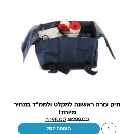
תיק עזרה ראשונה למקלט ולממ"ד במחיר
מיוחד!
₪
198.00
₪
299.00
הוספה לסל