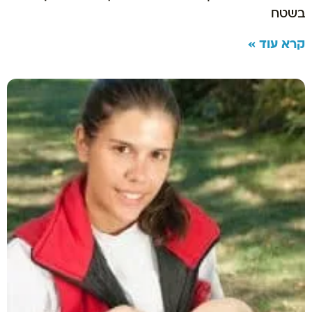
בשטח
קרא עוד »