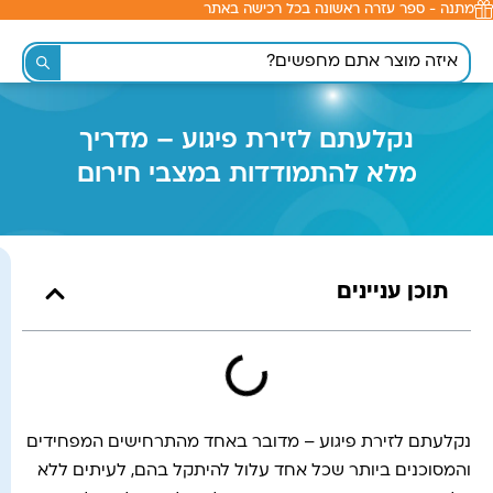
מתנה - ספר עזרה ראשונה בכל רכישה באתר
לתוכן
נקלעתם לזירת פיגוע – מדריך
מלא להתמודדות במצבי חירום
תוכן עניינים
נקלעתם לזירת פיגוע – מדובר באחד מהתרחישים המפחידים
והמסוכנים ביותר שכל אחד עלול להיתקל בהם, לעיתים ללא