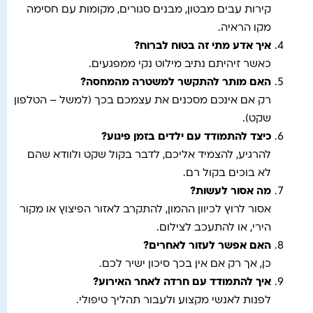
קירות עבים מבטון, מבנים סגורים, מקומות עם חסימה
מקו הראיה.
איך אדע מתי זה בטוח לברוח?
כאשר זיהיתם נתיב מילוט נקי ממפגעים.
האם מותר להתקשר למשטרה מהמחסה?
רק אם אינכם מסכנים את עצמכם בכך (למשל – הטלפון
שקט).
כיצד להתמודד עם ילדים בזמן פיגוע?
להרגיע, להצמיד אליכם, לדבר בקול שקט ולוודא שהם
לא בוכים בקול רם.
מה אסור לעשות?
אסור לרוץ לכיוון ההמון, להתקרב לאזור הפיצוץ או מקור
הירי, או להתעכב לצילום.
האם אפשר לעזור לאחרים?
כן, אך רק אם אין בכך סיכון ישיר לכם.
איך להתמודד עם חרדה לאחר האירוע?
לפנות לאנשי מקצוע ולעבור תהליך טיפולי.