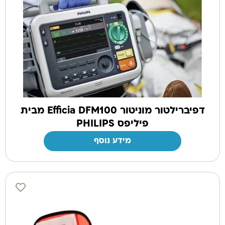
דפיברילטור מוניטור Efficia DFM100 מבית
פיליפס PHILIPS
מידע נוסף