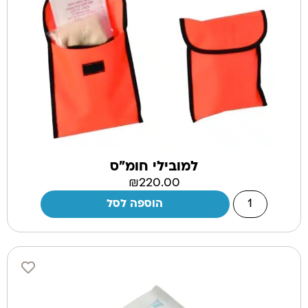
למובילי חומ"ס
₪
220.00
הוספה לסל