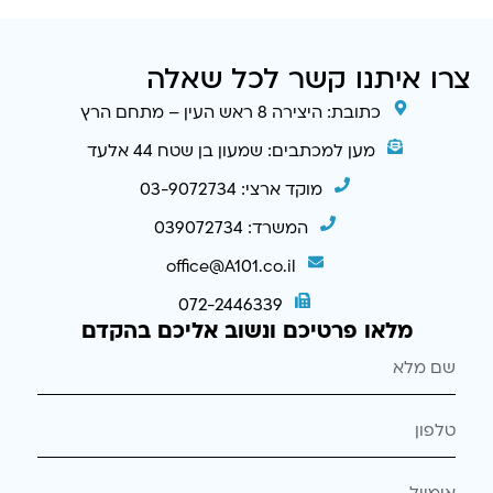
צרו איתנו קשר לכל שאלה
כתובת: היצירה 8 ראש העין – מתחם הרץ
מען למכתבים: שמעון בן שטח 44 אלעד
מוקד ארצי: 03-9072734
המשרד: 039072734
office@A101.co.il
072-2446339
מלאו פרטיכם ונשוב אליכם בהקדם