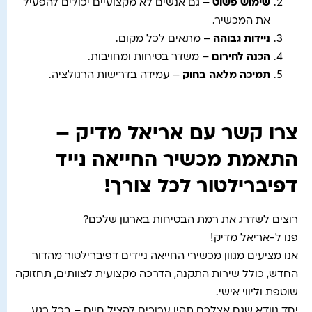
שימוש פשוט
– גם אנשים לא מקצועיים יכולים להפעיל
את המכשיר.
ניידות גבוהה
– מתאים לכל מקום.
הכנה לחירום
– משדר בטיחות ומחויבות.
תמיכה מלאה בחוק
– עמידה בדרישות הרגולציה.
צרו קשר עם אריאל מדיק –
התאמת מכשיר החייאה נייד
דפיברילטור לכל צורך!
רוצים לשדרג את רמת הבטיחות בארגון שלכם?
פנו ל-אריאל מדיק!
אנו מציעים מגוון מכשירי החייאה ניידים דפיברילטור מהדור
החדש, כולל שירות התקנה, הדרכה מקצועית לצוותים, תחזוקה
שוטפת וליווי אישי.
יחד נוודא שגם אצלכם תהיו ערוכים להציל חיים – בכל רגע