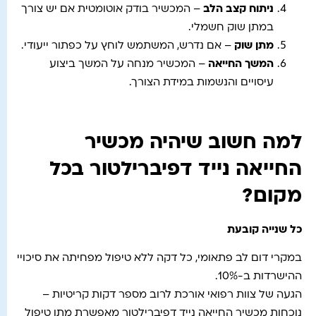
ניתוח קצב הלב
– המכשיר בודק אוטומטית אם יש צורך
במתן שוק חשמלי.
מתן שוק
– אם נדרש, המשתמש לוחץ על כפתור ייעודי.
המשך החייאה
– המכשיר מנחה על המשך ביצוע
עיסויים והנשמות במידת הצורך.
למה חשוב שיהיה מכשיר
החייאה נייד דפיברילטור בכל
מקום?
כל שנייה קובעת
במקרי דום לב פתאומי, כל דקה ללא טיפול מפחיתה את סיכויי
ההישרדות ב-10%.
הגעה של צוות רפואי אורכת לרוב מספר דקות קריטיות –
נוכחות מכשיר החייאה נייד דפיברילטור מאפשרת מתן טיפול