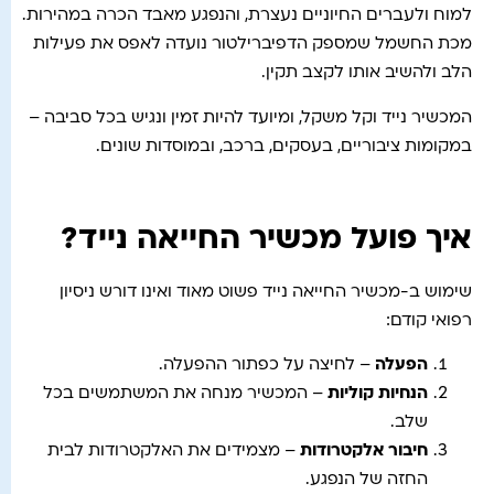
למוח ולעברים החיוניים נעצרת, והנפגע מאבד הכרה במהירות.
מכת החשמל שמספק הדפיברילטור נועדה לאפס את פעילות
הלב ולהשיב אותו לקצב תקין.
המכשיר נייד וקל משקל, ומיועד להיות זמין ונגיש בכל סביבה –
במקומות ציבוריים, בעסקים, ברכב, ובמוסדות שונים.
איך פועל מכשיר החייאה נייד?
שימוש ב-מכשיר החייאה נייד פשוט מאוד ואינו דורש ניסיון
רפואי קודם:
הפעלה
– לחיצה על כפתור ההפעלה.
הנחיות קוליות
– המכשיר מנחה את המשתמשים בכל
שלב.
חיבור אלקטרודות
– מצמידים את האלקטרודות לבית
החזה של הנפגע.