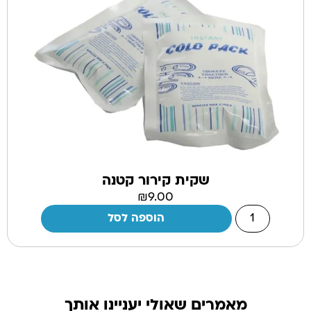
שקית קירור קטנה
₪
9.00
הוספה לסל
מאמרים שאולי יעניינו אותך