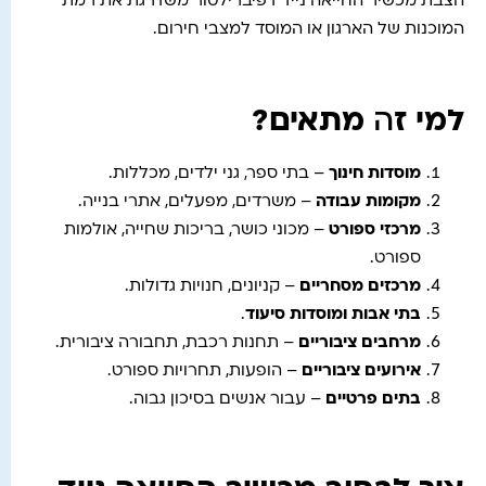
הצבת מכשיר החייאה נייד דפיברילטור משדרגת את רמת
המוכנות של הארגון או המוסד למצבי חירום.
למי ז
ה
מתאים?
מוסדות חינוך
– בתי ספר, גני ילדים, מכללות.
מקומות עבודה
– משרדים, מפעלים, אתרי בנייה.
מרכזי ספורט
– מכוני כושר, בריכות שחייה, אולמות
ספורט.
מרכזים מסחריים
– קניונים, חנויות גדולות.
בתי אבות ומוסדות סיעוד
.
מרחבים ציבוריים
– תחנות רכבת, תחבורה ציבורית.
אירועים ציבוריים
– הופעות, תחרויות ספורט.
בתים פרטיים
– עבור אנשים בסיכון גבוה.