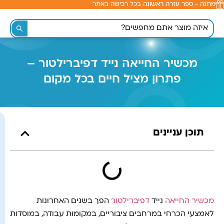
מתנה - ספר עזרה ראשונה בכל רכישה באתר
לתוכן
מכשיר החייאה נייד דפיברילטור –
פתרון מציל חיים בכל מקום
תוכן עניינים
מכשיר החייאה
נייד
דפיברילטור
הפך בשנים האחרונות
לאמצעי הכרחי במרחבים ציבוריים, במקומות עבודה, במוסדות