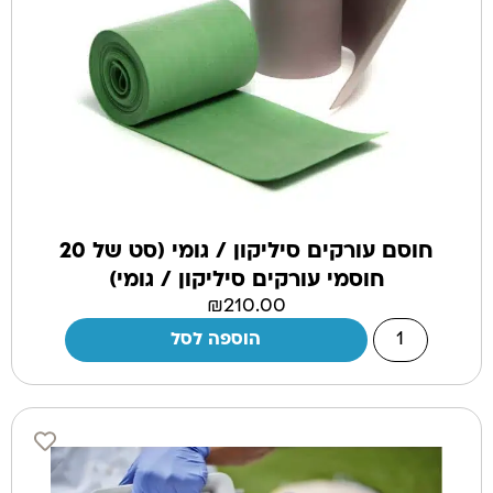
חוסם עורקים סיליקון / גומי (סט של 20
חוסמי עורקים סיליקון / גומי)
₪
210.00
הוספה לסל