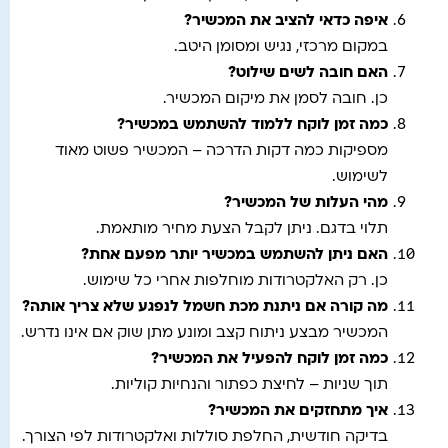
איפה כדאי להציב את המכשיר
?
במקום מרכזי, נגיש ומסומן היטב.
האם חובה לשים שילוט
?
כן. חובה לסמן את מיקום המכשיר.
כמה זמן לוקח ללמוד להשתמש במכשיר
?
מספיקות כמה דקות הדרכה – המכשיר פשוט מאוד
לשימוש.
מהי העלות של המכשיר
?
תלוי בדגם. ניתן לקבל הצעת מחיר מותאמת.
האם ניתן להשתמש במכשיר יותר מפעם אחת
?
כן. רק האלקטרודות מוחלפות אחרי כל שימוש.
מה קורה אם ניתנת מכת חשמל לנפגע שלא צריך אותה
?
המכשיר מבצע ניתוח קצב ומונע מתן שוק אם אינו נדרש.
כמה זמן לוקח להפעיל את המכשיר
?
תוך שניות – לחיצת כפתור והנחיות קוליות.
איך מתחזקים את המכשיר?
בדיקה חודשית, החלפת סוללות ואלקטרודות לפי הצורך.