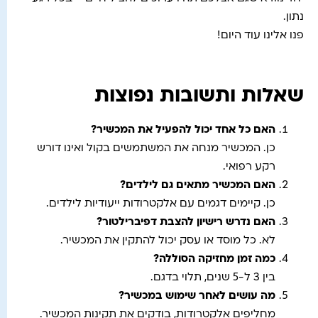
נתון.
פנו אלינו עוד היום!
שאלות ותשובות נפוצות
האם כל אחד יכול להפעיל את המכשיר
?
כן. המכשיר מנחה את המשתמשים בקול ואינו דורש
רקע רפואי.
האם המכשיר מתאים גם לילדים
?
כן. קיימים דגמים עם אלקטרודות ייעודיות לילדים.
האם נדרש רישיון להצבת דפיברילטור
?
לא. כל מוסד או עסק יכול להתקין את המכשיר.
כמה זמן מחזיקה הסוללה
?
בין 3 ל-5 שנים, תלוי בדגם.
מה עושים לאחר שימוש במכשיר
?
מחליפים אלקטרודות, בודקים את תקינות המכשיר.