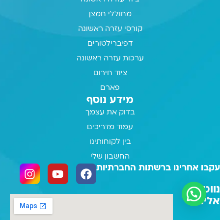
מחוללי חמצן
קורסי עזרה ראשונה
דפיברילטורים
ערכות עזרה ראשונה
ציוד חירום
פארם
מידע נוסף
בדוק את עצמך
עמוד מדריכים
בין לקוחותינו
החשבון שלי
עקבו אחרינו ברשתות החברתיות
נווטו
אלינו