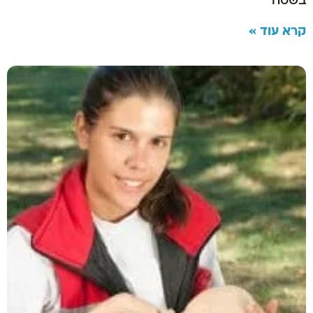
בשטח
קרא עוד »