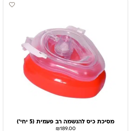
מסיכת כיס להנשמה רב פעמית (5 יחי')
₪
189.00