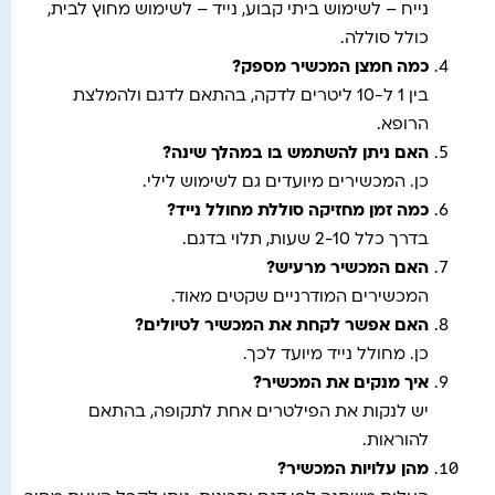
נייח – לשימוש ביתי קבוע, נייד – לשימוש מחוץ לבית,
כולל סוללה.
כמה חמצן המכשיר מספק
?
בין 1 ל-10 ליטרים לדקה, בהתאם לדגם ולהמלצת
הרופא.
האם ניתן להשתמש בו במהלך שינה
?
כן. המכשירים מיועדים גם לשימוש לילי.
כמה זמן מחזיקה סוללת מחולל נייד
?
בדרך כלל 2-10 שעות, תלוי בדגם.
האם המכשיר מרעיש
?
המכשירים המודרניים שקטים מאוד.
האם אפשר לקחת את המכשיר לטיולים
?
כן. מחולל נייד מיועד לכך.
איך מנקים את המכשיר?
יש לנקות את הפילטרים אחת לתקופה, בהתאם
להוראות.
מהן עלויות המכשיר
?