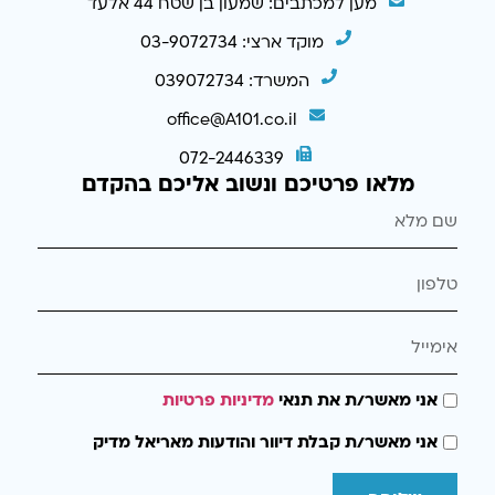
מען למכתבים: שמעון בן שטח 44 אלעד
מוקד ארצי: 03-9072734
המשרד: 039072734
office@A101.co.il
072-2446339
מלאו פרטיכם ונשוב אליכם בהקדם
אני מאשר/ת את תנאי
מדיניות פרטיות
אני מאשר/ת קבלת דיוור והודעות מאריאל מדיק