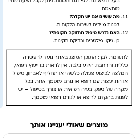
העלות משתנה לפי דגם ותכונות. ניתן לקבל הצעת מחיר
מותאמת.
מה עושים אם יש תקלה
?
לפנות מיידית לשירות הלקוחות.
האם נדרש טיפול תחזוקה תקופתי?
כן. ניקוי פילטרים ובדיקת תקינות.
לתשומת לבך: התוכן המוצג באתר נועד להעשרה
כללית והרחבת הידע בלבד. אין לראות בו ייעוץ רפואי,
המלצה לביצוע פעולה כלשהי או תחליף לאבחון, טיפול
או התייעצות עם רופא או גורם מוסמך אחר. בכל
מקרה של ספק, בעיה רפואית או צורך בטיפול – יש
לפנות בהקדם לרופא או לגורם רפואי מוסמך.
מוצרים שאולי יעניינו אותך