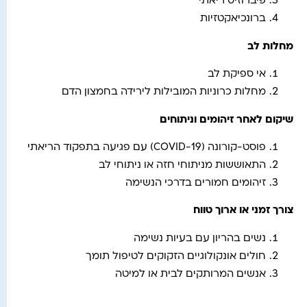
פיברוזיס ריאתי
ברונכיאקטזיות
מחלות לב
אי ספיקת לב
מחלות כרוניות המובילות לירידה בחמצון הדם
שיקום לאחר זיהומים וניתוחים
פוסט-קורונה (COVID-19) עם פגיעה בתפקוד הריאתי
התאוששות מניתוחי חזה או ניתוחי לב
זיהומים חמורים בדרכי הנשימה
צורך זמני או ארוך טווח
נשים בהריון עם בעיות נשימה
חולים אונקולוגיים הזקוקים לטיפול תומך
אנשים המרותקים לבית או למיטה