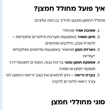
איך פועל מחולל חמצן?
מחולל החמצן מבצע תהליך בן כמה שלבים:
שאיבת אוויר
מהחדר
סינון האוויר
באמצעות מערכת פילטרים מתקדמת –
להסרת אבק, חיידקים ומזהמים
הפרדת חנקן
מהאוויר באמצעות מדחסים ומולקולות
ייעודיות
אספקת חמצן טהור
בריכוז גבוה, המוזרם למטופל דרך
משקפי חמצן או מסכה
בקרת זרימה
– ניתן להתאים את קצב זרימת החמצן לפי
צורך רפואי (ליטרים לדקה)
סוגי מחוללי חמצן