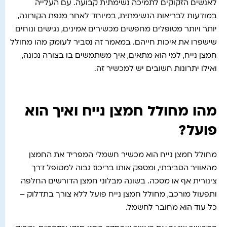
לאנשים הזקוקים לתמיכה נשימתית קבועה. עם העלייה
במודעות לבריאות הנשימתית, במיוחד לאחר מגפת הקורונה,
יותר ויותר מטופלים מחפשים מכשירים אמינים, נגישים ונוחים
שישפרו את איכות חייהם. במאמר זה נסביר לעומק מהו מחולל
חמצן נייח, למי הוא מתאים, איך משתמשים בו בצורה נכונה,
ואילו יתרונות חשובים יש למכשיר זה.
מהו מחולל חמצן נייח ואיך הוא
פועל?
מחולל חמצן נייח הוא מכשיר חשמלי המפריד את החמצן
מהאוויר הסביבתי, ומספק אותו בריכוז גבוה למטופל דרך
צינורית אף או מסכה. בשונה מבלוני חמצן הדורשים החלפה
ותפעול מורכב, מחולל חמצן נייח פועל ללא צורך בתדלוק –
כל עוד הוא מחובר לחשמל.