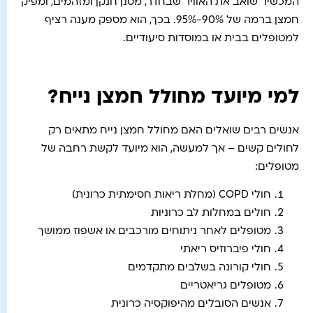
המכשיר שואב את האוויר שבחדר, מסנן חנקן ומזהמים, ומפיק
חמצן ברמה של 90%-95%. בכך, הוא מספק מענה רציף
למטופלים בבית או במוסדות סיעודיים.
למי מיועד מחולל חמצן נייח?
אנשים רבים שואלים האם מחולל חמצן נייח מתאים רק
לחולים קשים – אך למעשה, הוא מיועד לקשת רחבה של
מטופלים:
חולי COPD (מחלת ריאות חסימתית כרונית)
חולים במחלות לב כרוניות
מטופלים לאחר ניתוחים מורכבים או אשפוז ממושך
חולי פיברוזיס ריאתי
חולי קורונה בשלבים מתקדמים
מטופלים גריאטריים
אנשים הסובלים מהיפוקסיה כרונית