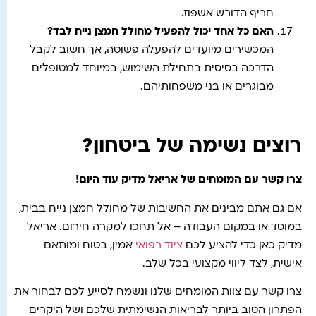
חריף הדורש אשפוז.
האם כל אחד יכול להפעיל מחולל חמצן נייח לבד
?
המכשירים מיועדים להפעלה פשוטה, אך חשוב לקבל
הדרכה בסיסית בתחילת השימוש, במיוחד למטופלים
מבוגרים או בני משפחותיהם.
רוצים נשימה של ביטחון?
צרו קשר עם המומחים של אריאל מדיק עוד היום
!
אם גם אתם מבינים את החשיבות של מחולל חמצן נייח בבית,
במוסד או במקום העבודה – אל תחכו למקרה חירום. אריאל
מדיק כאן כדי להציע לכם
ציוד רפואי
אמין, בטוח ומותאם
אישית, לצד ליווי מקצועי בכל שלב.
צרו קשר עם צוות המומחים שלנו ונשמח לסייע לכם לבחור את
הפתרון הטוב ביותר לבריאות הנשימתית שלכם ושל היקרים