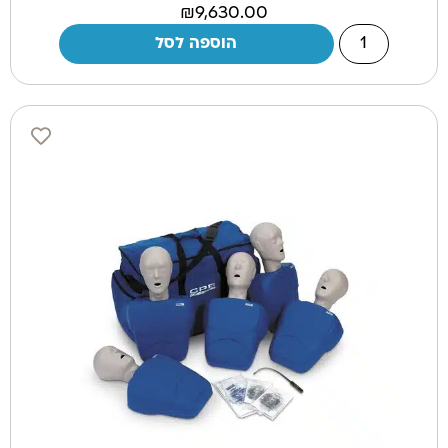
₪
9,630.00
הוספה לסל