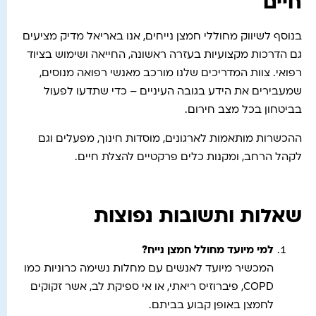
חיים
בנוסף לשיווק מחוללי חמצן נייחים, אנו באריאל מדיק מציעים
גם הדרכות מקצועיות בעזרה ראשונה, החייאה ושימוש בציוד
רפואי. צוות המדריכים שלנו מורכב מאנשי רפואה מנוסים,
שמעבירים את הידע בגובה העיניים – כדי שתדעו לפעול
בביטחון בכל מצב חירום.
ההכשרות מותאמות לארגונים, מוסדות חינוך, מפעלים וגם
לקהל הרחב, ומקנות כלים פרקטיים להצלת חיים.
שאלות ותשובות נפוצות
למי מיועד מחולל חמצן נייח
?
המכשיר מיועד לאנשים עם מחלות נשימה כרוניות כמו
COPD, פיברוזיס ריאתי, או אי ספיקת לב, אשר זקוקים
לחמצן באופן קבוע בביתם.