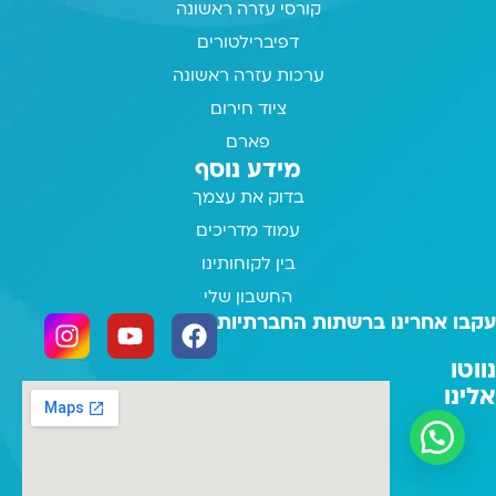
קורסי עזרה ראשונה
דפיברילטורים
ערכות עזרה ראשונה
ציוד חירום
פארם
מידע נוסף
בדוק את עצמך
עמוד מדריכים
בין לקוחותינו
החשבון שלי
עקבו אחרינו ברשתות החברתיות
נווטו
אלינו