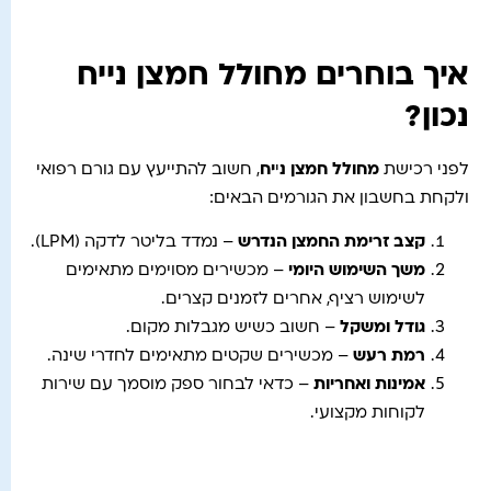
איך בוחרים מחולל חמצן נייח
נכון?
לפני רכישת
מחולל חמצן נ
י
יח
, חשוב להתייעץ עם גורם רפואי
ולקחת בחשבון את הגורמים הבאים:
קצב זרימת החמצן הנדרש
– נמדד בליטר לדקה (LPM).
משך השימוש היומי
– מכשירים מסוימים מתאימים
לשימוש רציף, אחרים לזמנים קצרים.
גודל ומשקל
– חשוב כשיש מגבלות מקום.
רמת רעש
– מכשירים שקטים מתאימים לחדרי שינה.
אמינות ואחריות
– כדאי לבחור ספק מוסמך עם שירות
לקוחות מקצועי.