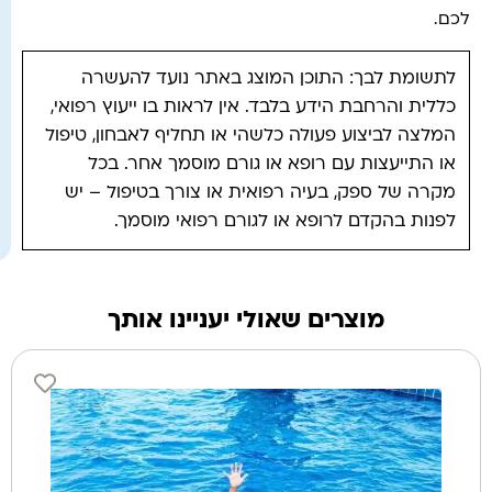
לכם.
לתשומת לבך: התוכן המוצג באתר נועד להעשרה
כללית והרחבת הידע בלבד. אין לראות בו ייעוץ רפואי,
המלצה לביצוע פעולה כלשהי או תחליף לאבחון, טיפול
או התייעצות עם רופא או גורם מוסמך אחר. בכל
מקרה של ספק, בעיה רפואית או צורך בטיפול – יש
לפנות בהקדם לרופא או לגורם רפואי מוסמך.
מוצרים שאולי יעניינו אותך