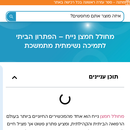
מתנה - ספר עזרה ראשונה בכל רכישה באתר
לתוכן
מחולל חמצן נייח – הפתרון הביתי
לתמיכה נשימתית מתמשכת
תוכן עניינים
מחולל חמצן
נייח הוא אחד מהמכשירים החיוניים ביותר בעולם
הרפואה הביתית והקהילתית, ומציע פתרון פשוט אך מציל חיים