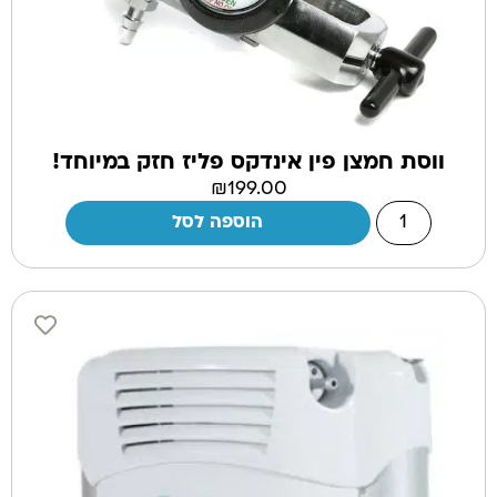
ווסת חמצן פין אינדקס פליז חזק במיוחד!
₪
199.00
הוספה לסל