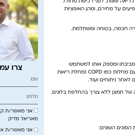
 ריאה שונות. לפני רכישת מחולל
יעים על מחירם, ומהן האופציות
רה חכמה, בטוחה ומשתלמת.
סביבתו ומספק אותו למשתמש
צרו עמ
באמצעות צינורית או מסכה. המכשיר חיוני עבור אנשים עם מחלות כמו COPD (מחלת ריאות
 לאחר ניתוחים ועוד.
 של חמצן ללא צורך בהחלפת בלונים.
אני מאשר/ת קבל
מאריאל מדיק
 הסוגים השונים:
אני מאשר/ת א