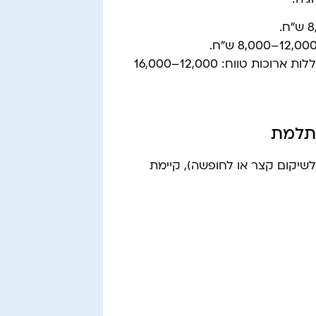
דגמים מתקדמים מאוד, משקל קל במיוחד, עם סוללות ארוכות טווח: 12,000–16,000
תלמת
לשיקום קצר או לחופשה), קיימת