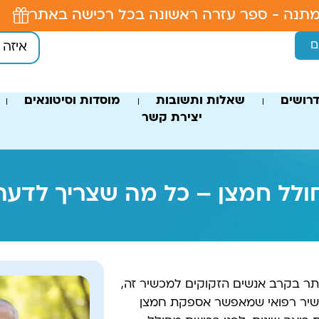
תנה - ספר עזרה ראשונה בכל רכישה באתר
ם
רושים
שאלות ותשובות
מוסדות וסיטונאים
יצירת קשר
ולל חמצן – כל מה שצריך לדעת 
ותר בקרב אנשים הזקוקים למכשיר זה,
 מכשיר רפואי שמאפשר אספקת חמצן