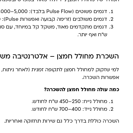
דגמים פשוטים (Pulse Flow בלבד): 5,000–8,000 ש"ח.
דגמים משולבים (זרימה קבועה ואפשרות Pulse): 8,000–12,000 ש"ח.
ש"ח ואף יותר.
השכרת מחולל חמצן – אלטרנטיבה מש
למי שזקוק למחולל חמצן לתקופה זמנית (לאחר ניתוח, 
אפשרות השכרה.
כמה עולה מחולל חמצן להשכרה?
מחולל נייח: 250–450 ש"ח לחודש.
מחולל נייד: 400–700 ש"ח לחודש.
השכרה כוללת בדרך כלל גם שירות תחזוקה ואחריות.