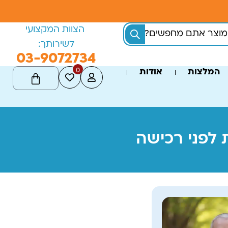
הצוות המקצועי
לשירותך:
03-9072734
0
המלצות
אודות
לפני רכישה