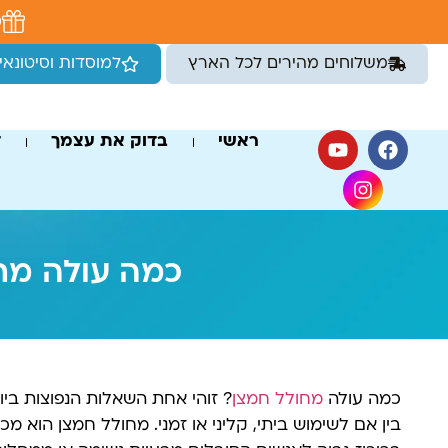
לתוכן
מ
משלוחים מהירים לכל הארץ
למוסדות וסיטונאי
ראשי
בדוק את עצמך
ד
כמה עולה מח
כמה עולה
מחולל חמצן
? זוהי אחת השאלות הנפוצות בי
בין אם לשימוש ביתי, קליני או זמני. מחולל חמצן הוא