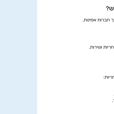
ש?
ך חברות אמינות.
יות ושירות.
יות: