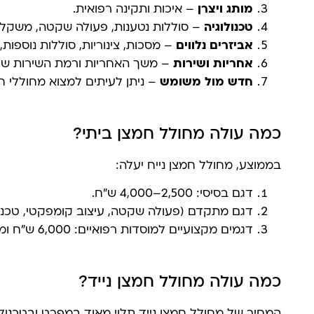
מותג ויצרן
– איכות ותקינה רפואית.
טכנולוגיה
– סוללות נטענות, פעולה שקטה, משקל, 
אביזרים נלווים
– מסכות, צינוריות, סוללות נוספות,
אחריות ושירות
– משך האחריות ורמת השירות של
חדש מול משומש
– ניתן לעיתים למצוא מחוללי ח
כמה עולה מחולל חמצן ביתי?
בממוצע, מחולל חמצן נייח יעלה:
דגם בסיסי: 2,500–4,000 ש"ח.
דגם מתקדם (פעולה שקטה, עיצוב קומפקטי, טכנולוגיה משודרגת
דגמים מקצועיים למוסדות רפואיים: 6,000 ש"ח ומעלה.
כמה עולה מחולל חמצן נייד?
המחיר של מחולל חמצן נייד תלוי מאוד במפרט ובטכנולו