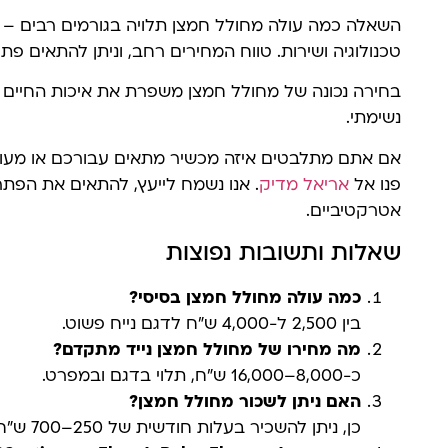
השאלה כמה עולה מחולל חמצן תלויה בגורמים רבים – ס
טכנולוגיה ושירות. טווח המחירים רחב, וניתן להתאים פתר
בחירה נכונה של מחולל חמצן משפרת את איכות החיים 
נשימתי.
אם אתם מתלבטים איזה מכשיר מתאים עבורכם או מעו
פנו אל
אריאל מדיק
. אנו נשמח לייעץ, להתאים את הפתרו
אטרקטיביים.
שאלות ותשובות נפוצות
כמה עולה מחולל חמצן בסיסי?
בין 2,500 ל-4,000 ש"ח לדגם נייח פשוט.
מה מחירו של מחולל חמצן נייד מתקדם?
כ-8,000–16,000 ש"ח, תלוי בדגם ובמפרט.
האם ניתן לשכור מחולל חמצן?
כן, ניתן להשכיר בעלות חודשית של 250–700 ש"ח.