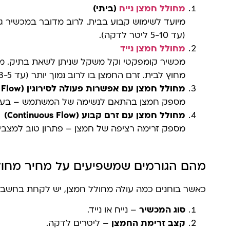
מחולל חמצן נייח
(ביתי)
מיועד לשימוש קבוע בבית. לרוב מדובר במכשיר ג
(עד 5-10 ליטר לדקה).
מחולל חמצן נייד
מכשיר קומפקטי וקל משקל שניתן לשאת בתיק. מא
מחוץ לבית. זרם החמצן בו לרוב נמוך יותר (עד 3-5 ליטר לדקה).
מחולל חמצן עם אפשרות פעולה לסירוגין (Pulse Flow)
מספק חמצן בהתאם לנשימה של המשתמש – בעיקר
מחולל חמצן עם זרם קבוע (Continuous Flow)
מספק זרימה רציפה של חמצן – פתרון טוב למצבים 
מהם הגורמים שמשפיעים על מחיר מחול
כאשר בוחנים כמה עולה מחולל חמצן, יש לקחת בחשבו
סוג המכשיר
– נייח או נייד.
קצב זרימת החמצן
– ליטרים לדקה.