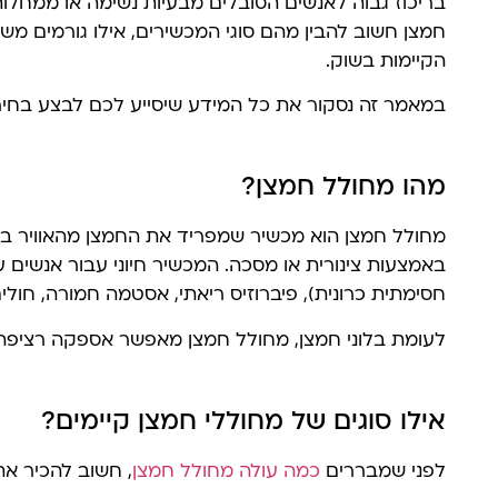
בריכוז גבוה לאנשים הסובלים מבעיות נשימה או ממחלות
חמצן חשוב להבין מהם סוגי המכשירים, אילו גורמים משפ
הקיימות בשוק.
במאמר זה נסקור את כל המידע שיסייע לכם לבצע בחי
מהו מחולל חמצן?
מחולל חמצן הוא מכשיר שמפריד את החמצן מהאוויר ב
חסימתית כרונית), פיברוזיס ריאתי, אסטמה חמורה, חולים
לעומת בלוני חמצן, מחולל חמצן מאפשר אספקה רציפה
אילו סוגים של מחוללי חמצן קיימים?
לפני שמבררים
כמה עולה מחולל חמצן
, חשוב להכיר את