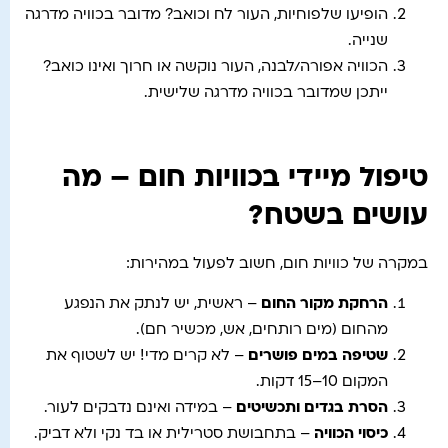
הופיעו שלפוחיות, העור לח וכואב? מדובר בכוויה מדרגה
שנייה.
הכוויה אפורה/לבנה, העור נוקשה או חרוך ואינו כואב?
ייתכן שמדובר בכוויה מדרגה שלישית.
טיפול מיידי בכוויות חום – מה
עושים בשטח?
במקרה של כוויות חום, חשוב לפעול במהירות:
הרחקת מקור החום
– ראשית, יש לנתק את הנפגע
מהחום (מים רותחים, אש, מכשיר חם).
שטיפה במים פושרים
– לא קרים מדי! יש לשטוף את
המקום 10–15 דקות.
הסרת בגדים ותכשיטים
– במידה ואינם נדבקים לעור.
כיסוי הכוויה
– בתחבושת סטרילית או בד נקי ולא דביק.