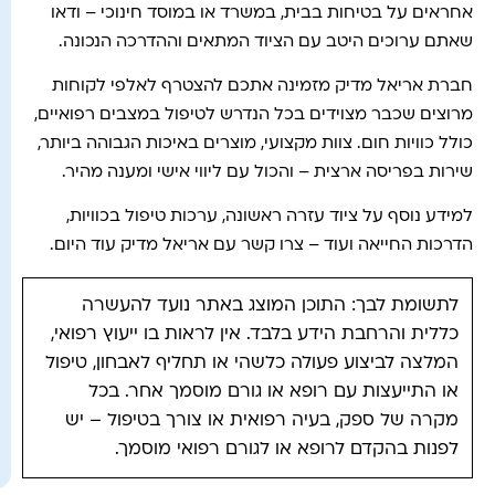
אחראים על בטיחות בבית, במשרד או במוסד חינוכי – ודאו
שאתם ערוכים היטב עם הציוד המתאים וההדרכה הנכונה.
חברת אריאל מדיק מזמינה אתכם להצטרף לאלפי לקוחות
מרוצים שכבר מצוידים בכל הנדרש לטיפול במצבים רפואיים,
כולל כוויות חום. צוות מקצועי, מוצרים באיכות הגבוהה ביותר,
שירות בפריסה ארצית – והכול עם ליווי אישי ומענה מהיר.
למידע נוסף על ציוד עזרה ראשונה, ערכות טיפול בכוויות,
הדרכות החייאה ועוד – צרו קשר עם אריאל מדיק עוד היום.
לתשומת לבך: התוכן המוצג באתר נועד להעשרה
כללית והרחבת הידע בלבד. אין לראות בו ייעוץ רפואי,
המלצה לביצוע פעולה כלשהי או תחליף לאבחון, טיפול
או התייעצות עם רופא או גורם מוסמך אחר. בכל
מקרה של ספק, בעיה רפואית או צורך בטיפול – יש
לפנות בהקדם לרופא או לגורם רפואי מוסמך.