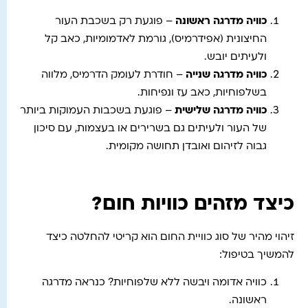
כוויה מדרגה ראשונה
– פוגעת רק בשכבת העור
החיצונית (אפידרמיס), גורמת לאדמומיות, כאב קל
ולעיתים יובש.
כוויה מדרגה שנייה
– חודרת לעומק הדרמיס, מלווה
בשלפוחיות, כאב עז ונפיחות.
כוויה מדרגה שלישית
– פוגעת בשכבות העמוקות ביותר
של העור ולעיתים גם בשרירים או בעצמות, עם סיכון
גבוה לזיהום ואובדן תחושה מקומית.
כיצד מזהים כוויות חום?
זיהוי מהיר של סוג כוויית החום הוא קריטי להחלטה כיצד
להמשיך בטיפול:
כוויה אדומה ויבשה ללא שלפוחיות? כנראה מדרגה
ראשונה.