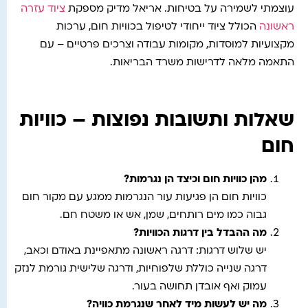
עוצמתי לשמירה על בטיחות. אריאל מדיק מספקת
ציוד עזרה
ראשונה
הכולל ציוד ייחודי לטיפול בכוויות חום, ערכות
מקצועיות למוסדות, מקומות עבודה וצרכים פרטיים – עם
התאמה מלאה לדרישות משרד הבריאות.
שאלות ותשובות נפוצות – כוויות
חום
מהן כוויות חום וכיצד הן נגרמות
?
כוויות חום הן פגיעות עור הנגרמות ממגע עם מקור חום
גבוה כמו מים רותחים, שמן, אש או משטח חם.
מה ההבדל בין דרגות הכוויות
?
יש שלוש דרגות: דרגה ראשונה מתאפיינת באודם וכאב,
דרגה שנייה כוללת שלפוחיות, ודרגה שלישית גורמת לנזק
עמוק ואף אובדן תחושה בעור.
מה יש לעשות מיד לאחר שנגרמת כוויה
?