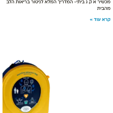
מכשיר א ק ג ביתי- המדריך המלא לניטור בריאות הלב
מהבית
קרא עוד »