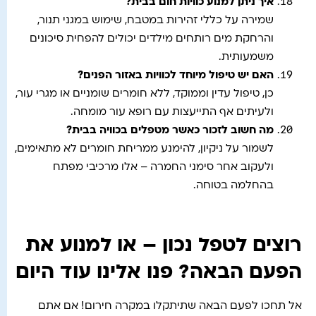
איך ניתן למנוע כוויות חום בבית
?
שמירה על כללי זהירות במטבח, שימוש במגני תנור,
והרחקת מים רותחים מילדים יכולים להפחית סיכונים
משמעותית.
האם יש טיפול מיוחד לכוויות באזור הפנים
?
כן, טיפול עדין וממוקד, ללא חומרים שומניים או מגרי עור,
ולעיתים אף התייעצות עם רופא עור מומחה.
מה חשוב לזכור כאשר מטפלים בכוויה בבית
?
לשמור על ניקיון, להימנע ממריחת חומרים לא מתאימים,
ולעקוב אחר סימני החמרה – אלו מרכיבי מפתח
בהחלמה בטוחה.
רוצים לטפל נכון – או למנוע את
הפעם הבאה? פנו אלינו עוד היום
אל תחכו לפעם הבאה שתיתקלו במקרה חירום! אם אתם