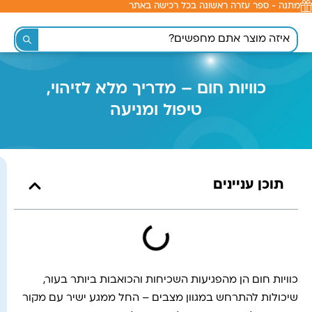
מתנה - ספר עזרה ראשונה בכל רכישה באתר
לתוכן
כוויות חום – מדריך מלא לזיהוי,
טיפול ומניעה
תוכן עניינים
כוויות חום הן מהפגיעות השכיחות והכואבות ביותר בעור,
שיכולות להתרחש במגוון מצבים – החל ממגע ישיר עם מקור