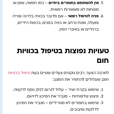
אין להשתמש בחומרים ביתיים
– כמו חמאה, שמן או
משחות לא מאושרות רפואית.
פניה לטיפול רפואי
– אם מדובר בכוויה בדרגה שנייה
ומעלה, שטח נרחב או כוויה בפנים, בכפות הידיים,
ברגליים או באיברי המין.
טעויות נפוצות בטיפול בכוויות
חום
למרבה הצער, רבים נוקטים צעדים שגויים בעת
טיפול בכוויות
חום, שעלולים להחמיר את המצב:
שימוש בקרח ישיר – עלול לגרום לנזק נוסף לרקמה.
פיצוץ שלפוחיות – מגביר את הסיכון לזיהום.
שימוש בחומרים לא סטריליים – מגביר את הסיכון
לדלקות וסיבוכים.