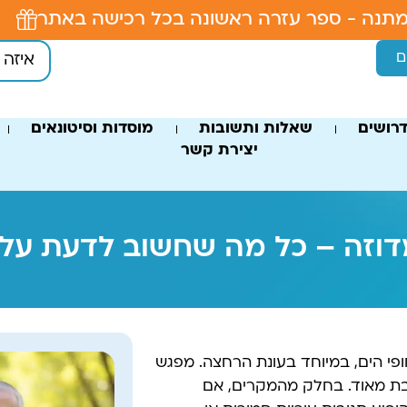
תנה - ספר עזרה ראשונה בכל רכישה באתר
ם
רושים
שאלות ותשובות
מוסדות וסיטונאים
יצירת קשר
וזה – כל מה שחשוב לדעת על זיה
פי הים, במיוחד בעונת הרחצה. מפגש
אבת מאוד. בחלק מהמקרים, אם