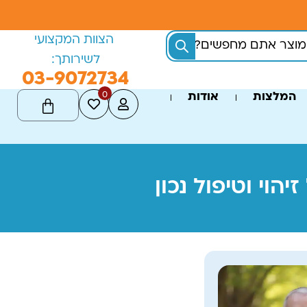
הצוות המקצועי
לשירותך:
03-9072734
0
המלצות
אודות
וי וטיפול נכון