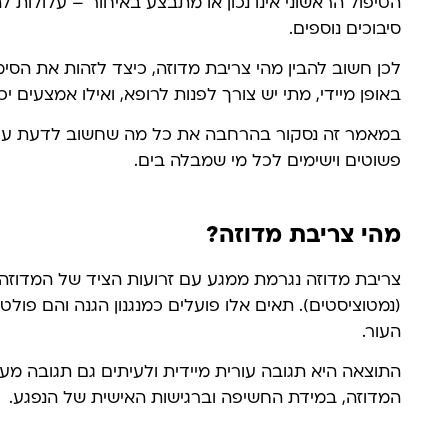
הטיפול הראשוני אינו נכון או מתבצע באיחור – עלולות לה
סיבוכים נוספים.
לכן חשוב להבין מהי צריבת מדוזה, כיצד לזהות את הסי
באופן מיידי, מתי יש צורך לפנות לרופא, ואילו אמצעים י
במאמר זה נסקור בהרחבה את כל מה שחשוב לדעת על טי
פשוטים וישימים לכל מי שמבלה בים.
מהי צריבת מדוזה?
צריבת מדוזה נגרמת ממגע עם זרועות הציד של המדוזה,
(נמטוציסטים). תאים אלו פועלים כמנגנון הגנה והם פו
העור.
התוצאה היא תגובה עורית מיידית ולעיתים גם תגובה מע
המדוזה, במידת החשיפה וברגישות האישית של הנפגע.