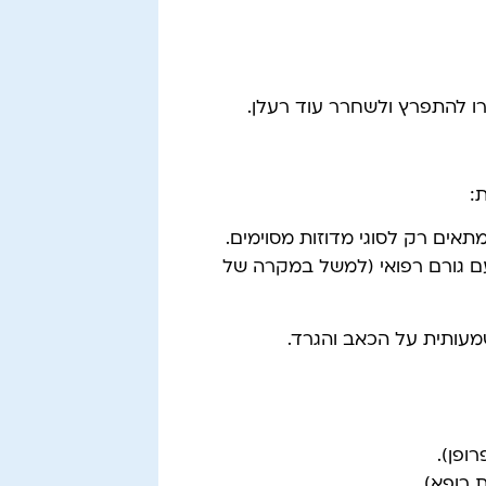
ו להתפרץ ולשחרר עוד רעלן.
ת:
אים רק לסוגי מדוזות מסוימים.
ם גורם רפואי (למשל במקרה של
מעותית על הכאב והגרד.
ופן).
 רופא).