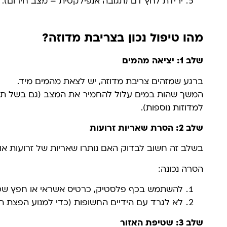
ירידת לחץ דם (תגובה אנפילקטית – מצב חירום).
מהו טיפול נכון בצריבת מדוזה?
שלב 1: יציאה מהמים
ברגע שמזהים צריבת מדוזה, יש לצאת מהמים מיד.
המשך שהות במים עלול להחמיר את המצב (גם בשל תג
למדוזות נוספות).
שלב 2: הסרת שאריות זרועות
בשלב זה חשוב לבדוק האם נותרו שאריות של זרועות או 
הסרה נכונה:
להשתמש בכף פלסטיק, כרטיס אשראי או חפץ שט
לא לגרד עם הידיים החשופות (כדי למנוע הפצת הרעל
שלב 3: שטיפת האזור