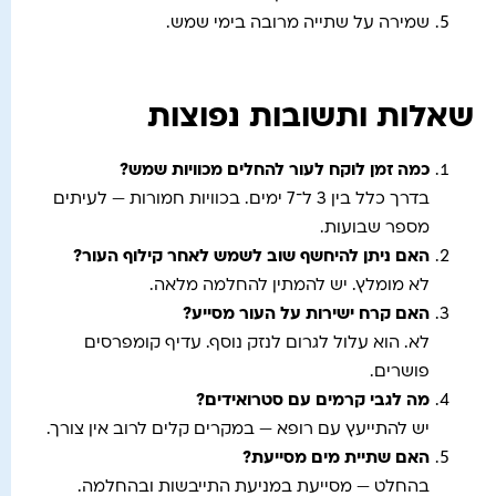
שמירה על שתייה מרובה בימי שמש.
שאלות ותשובות נפוצות
כמה זמן לוקח לעור להחלים מכוויות שמש
?
בדרך כלל בין 3 ל־7 ימים. בכוויות חמורות — לעיתים
מספר שבועות.
האם ניתן להיחשף שוב לשמש לאחר קילוף העור
?
לא מומלץ. יש להמתין להחלמה מלאה.
האם קרח ישירות על העור מסייע
?
לא. הוא עלול לגרום לנזק נוסף. עדיף קומפרסים
פושרים.
מה לגבי קרמים עם סטרואידים
?
יש להתייעץ עם רופא — במקרים קלים לרוב אין צורך.
האם שתיית מים מסייעת
?
בהחלט — מסייעת במניעת התייבשות ובהחלמה.