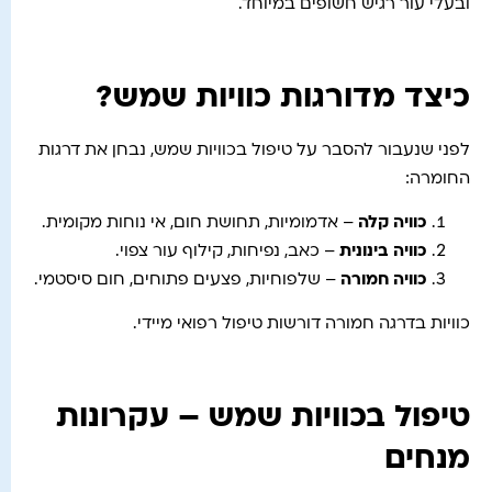
ובעלי עור רגיש חשופים במיוחד.
כיצד מדורגות כוויות שמש?
לפני שנעבור להסבר על טיפול בכוויות שמש, נבחן את דרגות
החומרה:
כוויה קלה
– אדמומיות, תחושת חום, אי נוחות מקומית.
כוויה בינונית
– כאב, נפיחות, קילוף עור צפוי.
כוויה חמורה
– שלפוחיות, פצעים פתוחים, חום סיסטמי.
כוויות בדרגה חמורה דורשות טיפול רפואי מיידי.
טיפול בכוויות שמש – עקרונות
מנחים