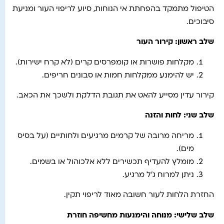
הטיפול מתמקד בהפחתת אי הנוחות, סיוע לריפוי העור ומניעת
סיבוכים.
שלב ראשון: קירור העור
מקלחות פושרות או קומפרסים קרים (לא קרח ישירות).
יש להימנע ממקלחות חמות או סבונים חריפים.
קירור עדין מסייע להאט את תגובת הדלקת ולשכך את הכאב.
שלב שני: לחות והזנה
מריחה מרובה של קרמים מרגיעים ולחותיים (על בסיס
מים).
מומלץ להעדיף תכשירים ללא אלכוהול או בשמים.
ניתן למרוח ג'ל מרגיע.
החזרת הלחות לעור חשובה מאוד לריפוי תקין.
שלב שלישי: מנוחה והימנעות מחשיפה חוזרת