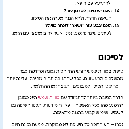
ולהתייעץ עם רופא.
האם יש סיכון לסרטן עור
?
חשיפה חוזרת וללא הגנה מעלה את הסיכון.
האם צבע עור "נשאר" לאחר כוויה
?
לעיתים שינוי פיגמנט זמני, אשר לרוב מתאזן עם הזמן.
לסיכום
טיפול בכוויות שמש דורש התייחסות נכונה ומדויקת כבר
מהשלבים הראשונים. ככל שהתגובה תהיה מהירה ועדינה יותר
— כך יקטן הסיכון לסיבוכים ויתקצר זמן ההחלמה.
הדרך הטובה ביותר להתמודד עם
כוויות שמש
היא כמובן
להימנע מהן ככל האפשר — על ידי מודעות, תכנון חשיפה נכון
לשמש ושימוש קבוע בהגנה מתאימה.
זכרו — העור זוכר כל חשיפה לא מבוקרת. מניעה נכונה היום