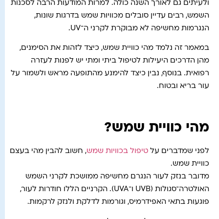
ולעיתים גם לאורך השנה כולה. למרות המודעות הרבה לסכנות
השמש, רבים עדיין סובלים מכוויות שמש בדרגות שונות,
הנגרמות מחשיפה לא מבוקרת לקרני ה־UV.
במאמר זה נלמד מהי כוויית שמש, כיצד לזהות את הסימנים,
מהן הדרכים היעילות לטיפול ביתי ומתי יש לפנות לעזרה
רפואית. בנוסף, נבין כיצד להימנע מהתופעה מראש ולשמור על
עור בריא ובטוח.
מהי כוויית שמש?
לפני שמדברים על
טיפול בכוויות שמש
, חשוב להבין מהי בעצם
כוויית שמש.
מדובר בנזק לעור הנגרם מחשיפה ממושכת לקרני השמש
האולטרה־סגולות (UVB ו־UVA). הקרניים הללו חודרות לעור,
פוגעות בתאי האפידרמיס, וגורמות לדלקת ולנזק לרקמות.