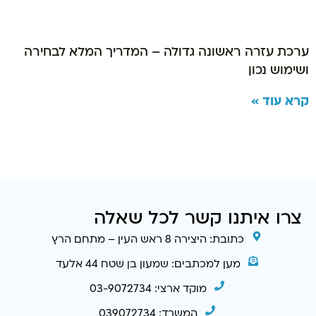
ערכת עזרה ראשונה גדולה – המדריך המלא לבחירה
ושימוש נכון
קרא עוד »
צרו איתנו קשר לכל שאלה
כתובת: היצירה 8 ראש העין – מתחם הרץ
מען למכתבים: שמעון בן שטח 44 אלעד
מוקד ארצי: 03-9072734
המשרד: 039072734