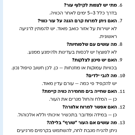
מתי יש לצפות לקילוף עור
?
בדרך כלל 3–5 ימים לאחר הכוויה.
האם ניתן למרוח קרם הגנה על עור כוווי
?
לא ישירות על אזור כואב מאוד. יש להמתין לרגיעה
ראשונית.
מה עושים עם שלפוחיות
?
לא לפוצץ! יש לכסות בעדינות ולהימנע ממגע.
האם יש סיכון לצלקות
?
בכוויות עמוקות או מוזנחות — כן. לכן חשוב טיפול נכון.
מה לגבי ילדים
?
יש להקפיד פי כמה — עורם עדין מאוד.
האם שחייה בים מחמירה כוויה קיימת
?
כן — המלח והחול מגרים את העור.
האם אפשר למרוח אלוורה
?
כן — במידה ומדובר בתכשיר איכותי וללא אלכוהול.
מה עושים אם העור "שורף" בלילה
?
ניתן להניח מגבת לחה, להשתמש בקרמים מרגיעים