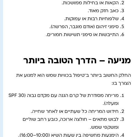
הקאות או בחילות ממושכות.
כאב חזק מאוד.
שלפוחיות רבות או עמוקות.
סימני זיהום (אודם מוגבר, הפרשה).
התייבשות או סימני תשישות חמורים.
מניעה – הדרך הטובה ביותר
החלק החשוב ביותר ב־טיפול בכוויות שמש הוא למנוע את
הצורך בו:
מריחה מסודרת של קרם הגנה עם מקדם גבוה (SPF 30
ומעלה).
חידוש המריחה כל שעתיים או לאחר שחייה.
לבוש מתאים – חולצה ארוכה, כובע רחב שוליים
ומשקפי שמש.
הימנעות מחשיפה בין שעות השיא (10:00–16:00).