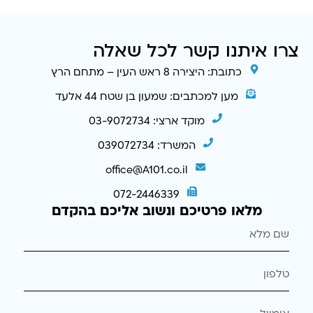
צרו איתנו קשר לכל שאלה
כתובת: היצירה 8 ראש העין – מתחם הרץ
מען למכתבים: שמעון בן שטח 44 אלעד
מוקד ארצי: 03-9072734
המשרד: 039072734
office@A101.co.il
072-2446339
מלאו פרטיכם ונשוב אליכם בהקדם