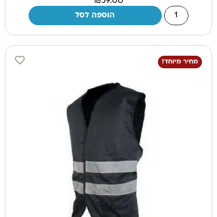
₪
59.00
הוספה לסל
מחיר מיוחד!