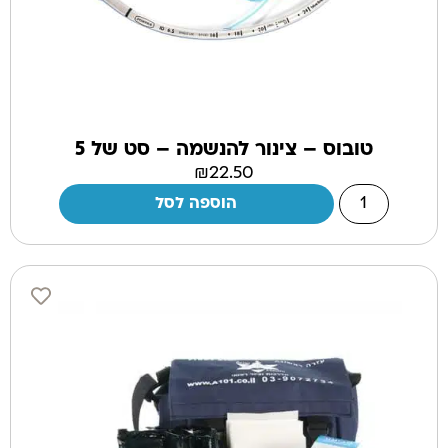
טובוס – צינור להנשמה – סט של 5
₪
22.50
הוספה לסל