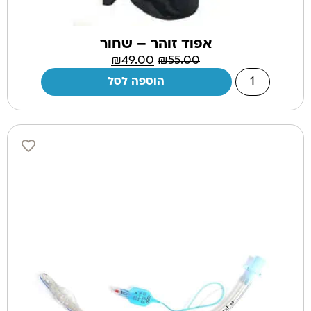
אפוד זוהר – שחור
₪
49.00
₪
55.00
הוספה לסל