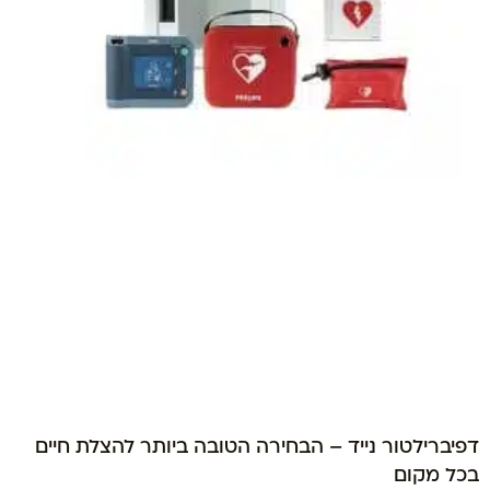
דפיברילטור נייד – הבחירה הטובה ביותר להצלת חיים
בכל מקום