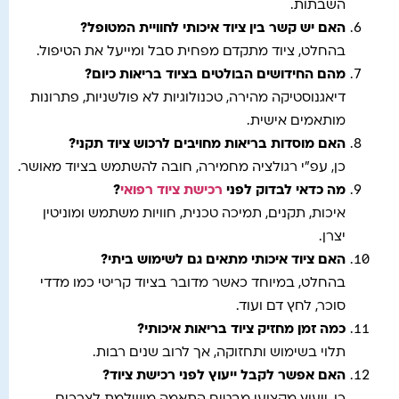
השבתות.
האם יש קשר בין ציוד איכותי לחוויית המטופל?
בהחלט, ציוד מתקדם מפחית סבל ומייעל את הטיפול.
מהם החידושים הבולטים בציוד בריאות כיום?
דיאגנוסטיקה מהירה, טכנולוגיות לא פולשניות, פתרונות
מותאמים אישית.
האם מוסדות בריאות מחויבים לרכוש ציוד תקני?
כן, עפ"י רגולציה מחמירה, חובה להשתמש בציוד מאושר.
מה כדאי לבדוק לפני
רכישת ציוד רפואי
?
איכות, תקנים, תמיכה טכנית, חוויות משתמש ומוניטין
יצרן.
האם ציוד איכותי מתאים גם לשימוש ביתי?
בהחלט, במיוחד כאשר מדובר בציוד קריטי כמו מדדי
סוכר, לחץ דם ועוד.
כמה זמן מחזיק ציוד בריאות איכותי?
תלוי בשימוש ותחזוקה, אך לרוב שנים רבות.
האם אפשר לקבל ייעוץ לפני רכישת ציוד?