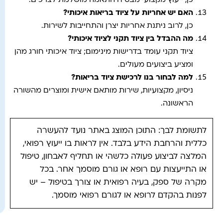
כן, ייעוץ מקצועי מבטיח התאמה מושלמת לצרכים.
האם יש אחריות על ציוד בריאות איכותי?
כן, לרוב ניתנת אחריות יצרן והתחייבות לשירות.
מה ההבדל בין ציוד תקני לציוד איכותי?
ציוד תקני עומד בדרישות מינימום; ציוד איכותי חורג מהן
ומציע ביצועים מעולים.
למה לבחור בנו לרכישת ציוד בריאות?
ניסיון, מקצועיות, שירות מותאם אישית ומוצרים מהשורה
הראשונה.
לתשומת לבך: התוכן המוצג באתר נועד להעשרה
כללית והרחבת הידע בלבד. אין לראות בו ייעוץ רפואי,
המלצה לביצוע פעולה כלשהי או תחליף לאבחון, טיפול
או התייעצות עם רופא או גורם מוסמך אחר. בכל
מקרה של ספק, בעיה רפואית או צורך בטיפול – יש
לפנות בהקדם לרופא או לגורם רפואי מוסמך.