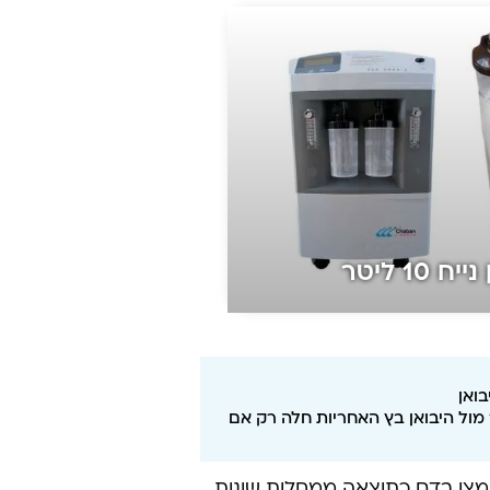
10 ליטר
ואן
 מול היבואן בץ האחריות חלה רק אם
חמצן בדם כתוצאה ממחלות שונות