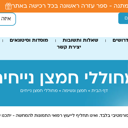
תנה - ספר עזרה ראשונה בכל רכישה באתר
ם
רושים
שאלות ותשובות
מוסדות וסיטונאים
יצירת קשר
וללי חמצן נייחי
דף הבית
»
חמצן ונשימה
»
מחוללי חמצן נייחים
פורמטיבי בלבד. ואינו תחליף לייעוץ רפואי התמונות להמחשה - יתכנו ש