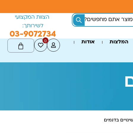
הצוות המקצועי
לשירותך:
03-9072734
0
המלצות
אודות
ם
ינויים בדגמים