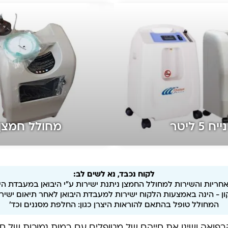
 ליטר
מחולל חמצן נייח 
לקוח נכבד, נא לשים לב:
אחריות והשירות למחולל החמצן ניתנת ישירות ע"י היבואן במעבדת היב
ן - הינה באמצעות הלקוח ישירות למעבדת היבואן לאחר תיאום ישיר
המחולל טופל בהתאם להוראות היצרן כגון: החלפת מסננים וכד'
 הרפואה ושינו את חייהם של מטופלים עם רמות נמוכות של 