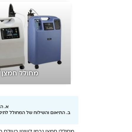
מחולל חמצן נייח 5
א. ה
ב. התיאום והשילוח של המחולל לתיקו
מחוללי חמצן גרמו לשינוי בעולם