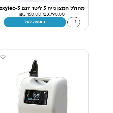
מחולל חמצן נייח 5 ליטר דגם oxytec-5
₪
3,450.00
₪
3,790.00
הוספה לסל