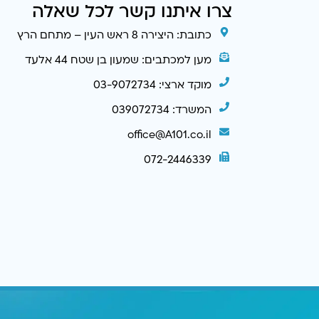
צרו איתנו קשר לכל שאלה
כתובת: היצירה 8 ראש העין – מתחם הרץ
מען למכתבים: שמעון בן שטח 44 אלעד
מוקד ארצי: 03-9072734
המשרד: 039072734
office@A101.co.il
072-2446339