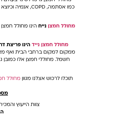
כמו אסתמה, COPD, אנמיה וכיוצא בזה.
מחולל חמצן
נייח
הינו מחולל חמצן
מחולל חמצן נייד
הינו פריצת ד
ממקום למקום ברחבי הבית ואף מא
חשמל. מחוללי חמצן אלו כמובן גם
תוכלו לרכוש אצלנו מגוון
מחולל חמצ
מספ
צוות הייעוץ והמכי
הת