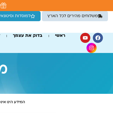
לתוכן
מ
משלוחים מהירים לכל הארץ
למוסדות וסיטונאי
ראשי
בדוק את עצמך
ד
מח
המידע הינו אינ