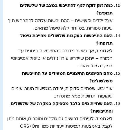
כמה זמן לוקח לגוף להתייבש במצב של שלשולים
תכופים
?
אצל ילדים וקשישים – ההתייבשות עלולה להתרחש תוך
שעות ספורות, במיוחד ללא טיפול מתאים.
האם התייבשות בעקבות שלשולים מחייבת טיפול
תרופתי
?
לא תמיד, אך כאשר מדובר בהתייבשות בינונית עד
חמורה – ייתכן שיידרש עירוי נוזלים או טיפול אנטיביוטי
במקרה של זיהום.
מהם הסימנים החיצוניים המעידים על התייבשות
משלשולים
?
עור יבש, שפתיים סדוקות, ירידה בגמישות העור, עיניים
שקועות ותחושת צמא מתמדת.
האם שתיית מים בלבד מספיקה במקרה של שלשולים
והתייבשות
?
לא תמיד. לעיתים דרושים גם מלחים וסוכרים, אותם ניתן
לקבל באמצעות תמיסות ייעודיות כמו ORS (Oral