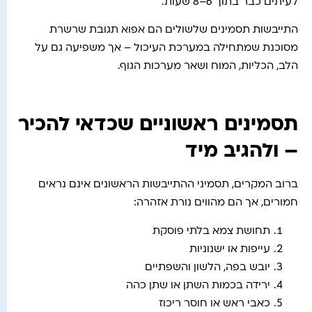
לעיתים כבר בתוך 6–8 שעות.
התייבשות תסמינים שלשולים הם אפוא תגובת שרשרת
מסוכנת שמתחילה במערכת העיכול – אך משפיעה גם על
הלב, הכליות, המוח ושאר מערכות הגוף.
תסמינים ראשוניים שכדאי להכיר
– ולהגיב מיד
ברוב המקרים, תסמיני ההתייבשות הראשונים אינם נראים
חמורים, אך הם מהווים נורת אזהרה:
תחושת צמא בלתי פוסקת
עייפות או ישנוניות
יובש בפה, הלשון והשפתיים
ירידה בכמות השתן או שתן כהה
כאבי ראש או חוסר ריכוז