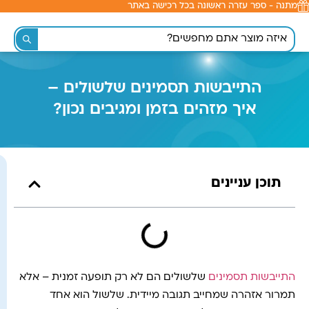
מתנה - ספר עזרה ראשונה בכל רכישה באתר
לתוכן
התייבשות תסמינים שלשולים –
איך מזהים בזמן ומגיבים נכון?
תוכן עניינים
התייבשות תסמינים
שלשולים הם לא רק תופעה זמנית – אלא
תמרור אזהרה שמחייב תגובה מיידית. שלשול הוא אחד