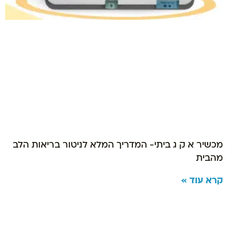
מכשיר א ק ג ביתי- המדריך המלא לניטור בריאות הלב
מהבית
קרא עוד »