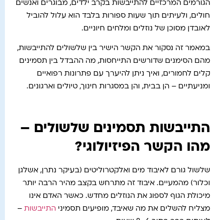
הגורמים המרכזיים להתייבשות בקרב ילדים, מבוגרים ואנשים
חולים, ולעיתים תוך שעות ספורות בלבד הוא עלול להוביל
לאובדן מסוכן של נוזלים ומלחים חיוניים.
במאמר זה נסקור את הקשר הישיר בין שלשולים להתייבשות,
מהם הסימנים שדורשים התייחסות, מה ההבדל בין תסמינים
קלים לחמורים, ואיך ניתן להיערך עם פתרונות רפואיים
ומניעתיים – הן בבית, והן במסגרות חינוך, טיולים וארגונים.
התייבשות תסמינים שלשולים –
מהו הקשר הפיזיולוגי?
שלשול גורם לאיבוד מים ואלקטרוליטים (בעיקר נתרן, אשלגן
וכלור) מהמעיים. איבוד זה מתרחש בקצב מהיר הרבה יותר
מיכולת הגוף לספוג את הנוזלים מחדש. כאשר האדם אינו
מצליח להשלים את מה שאיבד, מופיעים תסמיני
התייבשות
–