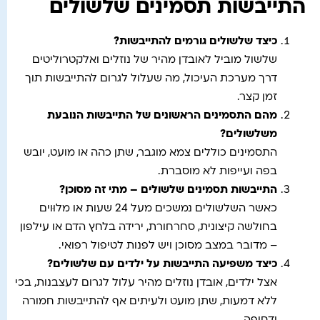
התייבשות תסמינים שלשולים
כיצד שלשולים גורמים להתייבשות
?
שלשול מוביל לאובדן מהיר של נוזלים ואלקטרוליטים
דרך מערכת העיכול, מה שעלול לגרום להתייבשות תוך
זמן קצר.
מהם התסמינים הראשונים של התייבשות הנובעת
משלשולים
?
התסמינים כוללים צמא מוגבר, שתן כהה או מועט, יובש
בפה ועייפות לא מוסברת.
התייבשות תסמינים שלשולים – מתי זה מסוכן
?
כאשר השלשולים נמשכים מעל 24 שעות או מלוּוים
בחולשה קיצונית, סחרחורת, ירידה בלחץ הדם או עילפון
– מדובר במצב מסוכן ויש לפנות לטיפול רפואי.
כיצד משפיעה התייבשות על ילדים עם שלשולים
?
אצל ילדים, אובדן נוזלים מהיר עלול לגרום לעצבנות, בכי
ללא דמעות, שתן מועט ולעיתים אף להתייבשות חמורה