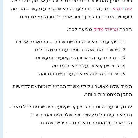
כשזה מגיע להתייבשות תסמינים שלשולים, אין מקום לדחייה.
ציוד רפואי
זמין, הדרכות לעזרה ראשונה וידע מעשי – הם מה
שעושים את ההבדל בין חוסר אונים לתגובה מצילת חיים.
חברת
אריאל מדיק
מציעה לכם:
תיקי עזרה ראשונה ברמות שונות – בהתאמה אישית
מכשירי החייאה חדשניים עם הנחיה קולית
הדרכות עזרה ראשונה מקצועיות ומעשיות
ליווי וייעוץ אישי על ידי צוות מנוסה
שירות בפריסה ארצית, עם זמינות גבוהה
הציוד שלנו מאושר על ידי משרד הבריאות ומותאם לדרישות
התקן המחמירות ביותר.
צרו קשר עוד היום, קבלו ייעוץ מקצועי, והיו מוכנים לכל מצב –
גם לאירועים בלתי צפויים של שלשולים והתייבשות.
הבריאות של הסובבים אתכם – בידיים שלכם.