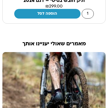
תיק חובש בסיסי – דגם 2024
₪
299.00
הוספה לסל
מאמרים שאולי יעניינו אותך