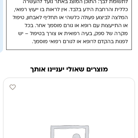
לתשומת לבך: התוכן המוצג באתר נועד להעשרה
כללית והרחבת הידע בלבד. אין לראות בו ייעוץ רפואי,
המלצה לביצוע פעולה כלשהי או תחליף לאבחון, טיפול
או התייעצות עם רופא או גורם מוסמך אחר. בכל
מקרה של ספק, בעיה רפואית או צורך בטיפול – יש
לפנות בהקדם לרופא או לגורם רפואי מוסמך.
מוצרים שאולי יעניינו אותך