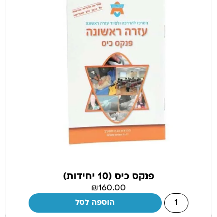
פנקס כיס (10 יחידות)
₪
160.00
הוספה לסל