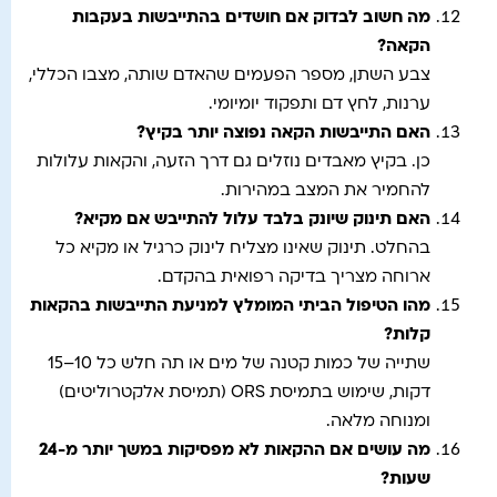
מה חשוב לבדוק אם חושדים בהתייבשות בעקבות
הקאה
?
צבע השתן, מספר הפעמים שהאדם שותה, מצבו הכללי,
ערנות, לחץ דם ותפקוד יומיומי.
האם התייבשות הקאה נפוצה יותר בקיץ
?
כן. בקיץ מאבדים נוזלים גם דרך הזעה, והקאות עלולות
להחמיר את המצב במהירות.
האם תינוק שיונק בלבד עלול להתייבש אם מקיא
?
בהחלט. תינוק שאינו מצליח לינוק כרגיל או מקיא כל
ארוחה מצריך בדיקה רפואית בהקדם.
מהו הטיפול הביתי המומלץ למניעת התייבשות בהקאות
קלות
?
שתייה של כמות קטנה של מים או תה חלש כל 10–15
דקות, שימוש בתמיסת ORS (תמיסת אלקטרוליטים)
ומנוחה מלאה.
מה עושים אם ההקאות לא מפסיקות במשך יותר מ-24
שעות
?