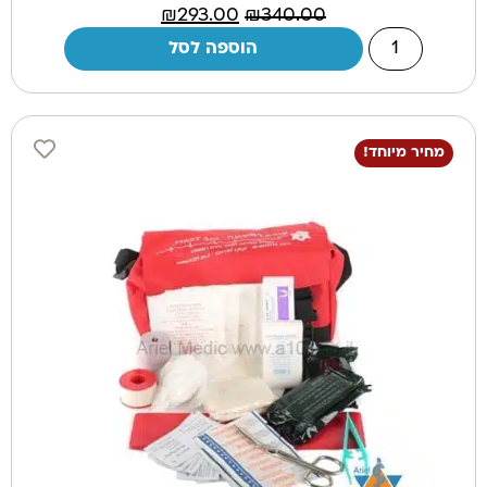
₪
293.00
₪
340.00
הוספה לסל
מחיר מיוחד!