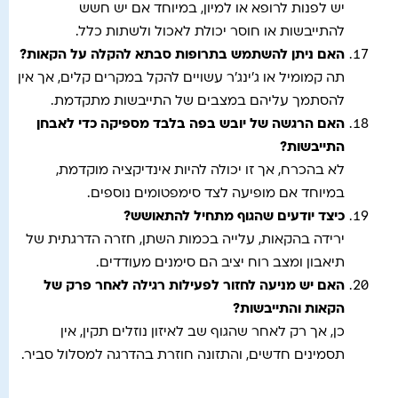
יש לפנות לרופא או למיון, במיוחד אם יש חשש
להתייבשות או חוסר יכולת לאכול ולשתות כלל.
האם ניתן להשתמש בתרופות סבתא להקלה על הקאות
?
תה קמומיל או ג’ינג’ר עשויים להקל במקרים קלים, אך אין
להסתמך עליהם במצבים של התייבשות מתקדמת.
האם הרגשה של יובש בפה בלבד מספיקה כדי לאבחן
התייבשות
?
לא בהכרח, אך זו יכולה להיות אינדיקציה מוקדמת,
במיוחד אם מופיעה לצד סימפטומים נוספים.
כיצד יודעים שהגוף מתחיל להתאושש
?
ירידה בהקאות, עלייה בכמות השתן, חזרה הדרגתית של
תיאבון ומצב רוח יציב הם סימנים מעודדים.
האם יש מניעה לחזור לפעילות רגילה לאחר פרק של
הקאות והתייבשות
?
כן, אך רק לאחר שהגוף שב לאיזון נוזלים תקין, אין
תסמינים חדשים, והתזונה חוזרת בהדרגה למסלול סביר.