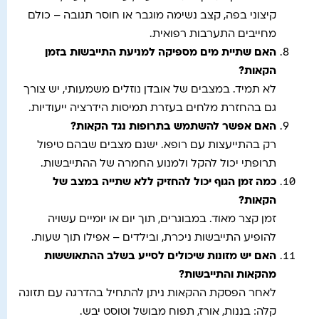
קיצוני בפה, קצב נשימה מוגבר או חוסר תגובה – כולם
מחייבים התערבות רפואית.
האם שתיית מים מספיקה למניעת התייבשות בזמן
הקאות
?
לא תמיד. במצבים של אובדן נוזלים משמעותי, יש צורך
גם בהחזרת מלחים בעזרת תמיסות הידרציה ייעודיות.
האם אפשר להשתמש בתרופות נגד הקאות
?
רק בהתייעצות עם רופא. ישנם מצבים שבהם טיפול
תרופתי יכול להקל ולמנוע החמרה של ההתייבשות.
כמה זמן הגוף יכול להחזיק ללא שתייה במצב של
הקאות
?
זמן קצר מאוד. במבוגרים, תוך יום או יומיים עשויה
להופיע התייבשות ניכרת, ובילדים – אפילו תוך שעות.
האם יש מזונות שיכולים לסייע בשלב ההתאוששות
מהקאות והתייבשות
?
לאחר הפסקת ההקאות ניתן להתחיל בהדרגה עם תזונה
קלה: בננות, אורז, תפוח מבושל וטוסט יבש.