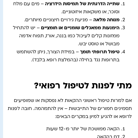
שתייה הדרגתית של תמיסות הידרציה
– מים עם מלח
וסוכר, או משקאות איזוטוניים.
מנוחה מלאה
– מניעת גירויים חיצוניים מיותרים.
הימנעות ממאכלים שומניים או חומציים
– יש להתחיל
ממזונות קלים לעיכול כמו בננה, אורז, תפוח אדמה
מבושל או טוסט יבש.
טיפול תרופתי תומך
– במידת הצורך, ניתן להשתמש
בתרופות נגד בחילה (בהמלצת רופא בלבד).
מתי לפנות לטיפול רפואי?
אם למרות טיפול ראשוני ההקאות לא נפסקות או שמופיעים
תסמינים חמורים של התייבשות – אין להתמהמה. חובה לפנות
לרופא או להגיע למיון במקרים הבאים:
הקאה ממושכת של יותר מ-12 שעות
דם בהקאה