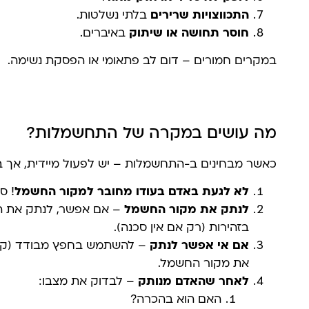
התכווצויות שרירים
בלתי נשלטות.
חוסר תחושה או שיתוק
באיברים.
במקרים חמורים – דום לב פתאומי או הפסקת נשימה.
מה עושים במקרה של התחשמלות?
כאשר מבחינים ב-התחשמלות – יש לפעול מיידית, אך בז
לא לגעת באדם בעודו מחובר למקור החשמל
! ס
לנתק את מקור החשמל
– אם אפשר, לנתק את ה
בזהירות (רק אם אין סכנה).
אם אי אפשר לנתק
– להשתמש בחפץ מבודד (קרש
את מקור החשמל.
לאחר שהאדם מנותק
– לבדוק את מצבו:
האם הוא בהכרה?