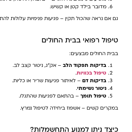
מדובר בילד קטן או קשיש.
גם אם נראה שהכול תקין – פגיעות פנימיות עלולות להת
טיפול רפואי בבית החולים
בבית החולים מבצעים:
בדיקות תפקוד הלב
– אק"ג, ניטור קצב לב.
טיפול בכוויות
.
בדיקות דם
– לאיתור פגיעות שריר או כליות.
ניטור נשימתי
.
טיפול תומך
– בהתאם לפגיעות שהתגלו.
במקרים קשים – אשפוז ביחידה לטיפול נמרץ.
כיצד ניתן למנוע התחשמלות?