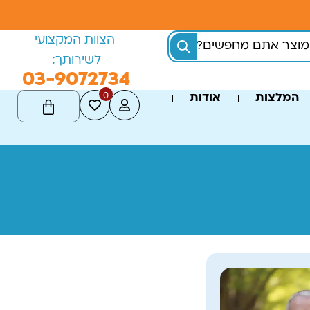
הצוות המקצועי
לשירותך:
03-9072734
0
המלצות
אודות