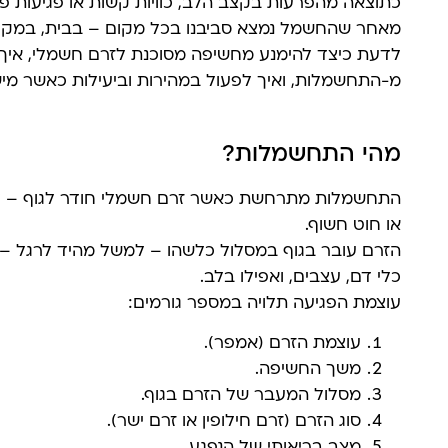
כתוצאה מהפרעות בקצב הלב, כוויות קשות או פגיעות פני
מאחר שהחשמל נמצא סביבנו בכל מקום – בבית, במקום
לדעת כיצד להימנע מחשיפה מסוכנת לזרם חשמלי, איך 
מ-התחשמלות, ואיך לפעול במהירות וביעילות כאשר מ
מהי התחשמלות?
התחשמלות מתרחשת כאשר זרם חשמלי חודר לגוף – לר
או חוט חשוף.
הזרם עובר בגוף במסלול כלשהו – למשל מהיד לרגל – ו
כלי דם, עצבים, ואפילו בלב.
עוצמת הפגיעה תלויה במספר גורמים:
עוצמת הזרם (אמפר).
משך החשיפה.
מסלול המעבר של הזרם בגוף.
סוג הזרם (זרם חילופין או זרם ישר).