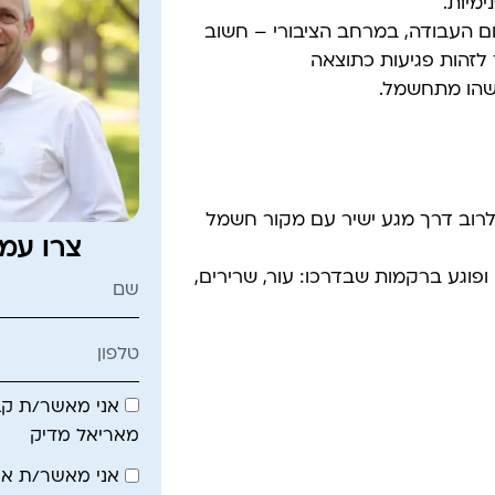
מיות.
 העבודה, במרחב הציבורי – חשוב
לזהות פגיעות כתוצאה
ישהו מתחשמל.
וב דרך מגע ישיר עם מקור חשמל
צרו עמ
פוגע ברקמות שבדרכו: עור, שרירים,
אני מאשר/ת קבל
מאריאל מדיק
אני מאשר/ת א