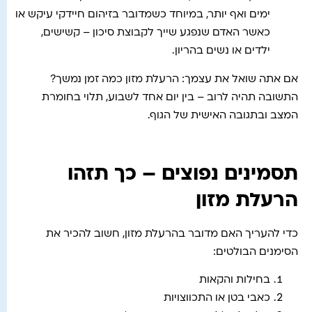
ימים ואף יותר, במיוחד כשמדובר בזיהום חיידקי עיקש או
כאשר האדם שנפגע שייך לקבוצת סיכון – קשישים,
ילדים או נשים בהריון.
אם אתה שואל את עצמך: הרעלת מזון כמה זמן נמשך?
התשובה תהיה לרוב – בין יום אחד לשבוע, תלוי בחומרת
המצב ובתגובה האישית של הגוף.
תסמינים נפוצים – כך תזהו
הרעלת מזון
כדי להעריך האם מדובר בהרעלת מזון, חשוב להכיר את
הסימנים הבולטים:
בחילות והקאות
כאבי בטן או התכווצויות