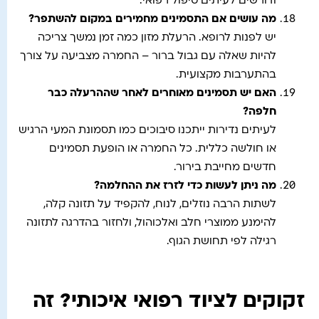
ודורשים לעיתים טיפול רפואי.
מה עושים אם התסמינים מחמירים במקום להשתפר
?
יש לפנות לרופא. הרעלת מזון כמה זמן נמשך צריכה
להיות שאלה עם גבול ברור – החמרה מצביעה על צורך
בהתערבות מקצועית.
האם יש תסמינים מאוחרים לאחר שההרעלה כבר
חלפה
?
לעיתים נדירות ייתכנו סיבוכים כמו תסמונת המעי הרגיש
או חולשה כללית. כל החמרה או הופעת תסמינים
חדשים מחייבת בירור.
מה ניתן לעשות כדי לזרז את ההחלמה
?
לשתות הרבה נוזלים, לנוח, להקפיד על תזונה קלה,
להימנע ממוצרי חלב ואלכוהול, ולחזור בהדרגה לתזונה
רגילה לפי תחושת הגוף.
זקוקים לציוד רפואי איכותי? זה