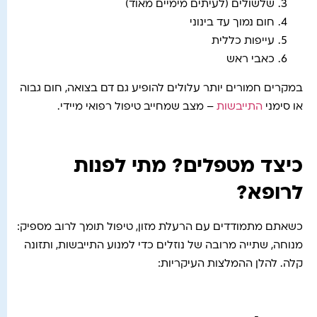
שלשולים (לעיתים מימיים מאוד)
חום נמוך עד בינוני
עייפות כללית
כאבי ראש
במקרים חמורים יותר עלולים להופיע גם דם בצואה, חום גבוה
או סימני
התייבשות
– מצב שמחייב טיפול רפואי מיידי.
כיצד מטפלים? מתי לפנות
לרופא?
כשאתם מתמודדים עם הרעלת מזון, טיפול תומך לרוב מספיק:
מנוחה, שתייה מרובה של נוזלים כדי למנוע התייבשות, ותזונה
קלה. להלן ההמלצות העיקריות: