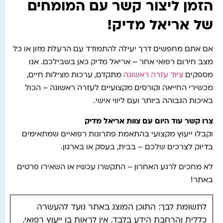
הזמן ליצור קשר עם המומחים
של אריאל מדיק!
אם אתם מחפשים דרך יעילה להתמודד עם הרעלת מזון או כל
מצב חירום רפואי אחר – אריאל מדיק כאן בשבילכם. אנו
מספקים
ציוד עזרה ראשונה
מתקדם, ערכות מצילות חיים,
מכשירי החייאה וקורסים מקצועיים לעזרה ראשונה – הכול
באיכות הגבוהה ביותר ועם ליווי אישי.
צרו קשר עוד היום עם צוות אריאל מדיק
וקבלו ייעוץ מקצועי בהתאמת פתרונות רפואיים שמתאימים
בדיוק לצרכים שלכם – בבית, בעסק או בארגון.
לא מחכים לרגע האחרון – התקשרו עכשיו או השאירו פרטים
באתר!
לתשומת לבך: התוכן המוצג באתר נועד להעשרה
כללית והרחבת הידע בלבד. אין לראות בו ייעוץ רפואי,