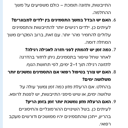
התייבשות, ותזונה תומכת – כולם משפיעים על משך
ההחלמה.
האם יש הבדל במשך התסמינים בין ילדים למבוגרים
?
לעיתים כן. ילדים רגישים יותר להתייבשות והתסמינים
עלולים להחמיר מהר יותר. עם זאת, ברוב המקרים משך
המחלה דומה.
כמה זמן יש להמתין לפני חזרה לאכילה רגילה
?
לאחר שחל שיפור בתסמינים, ניתן לחזור בהדרגה
לתזונה רגילה תוך 1–2 ימים, לפי תחושת הגוף.
האם יש צורך בטיפול רפואי אם התסמינים נמשכים יותר
משלושה ימים
?
בהחלט. אם הרעלת מזון כמה זמן נמשך עולה על
שלושה ימים, או שיש סימני התייבשות, יש לפנות לרופא.
האם הרעלת מזון נמשכת יותר זמן בזמן הריון
?
לעיתים כן. בשל השינויים ההורמונליים והחיסוניים
בהריון, ייתכן שהתסמינים יהיו ממושכים ודורשים מעקב
רפואי.