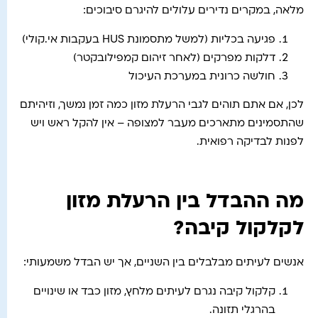
מלאה, במקרים נדירים עלולים להיגרם סיבוכים:
פגיעה בכליות (למשל מתסמונת HUS בעקבות אי.קולי)
דלקות מפרקים (לאחר זיהום קמפילובקטר)
חולשה כרונית במערכת העיכול
לכן, אם אתם תוהים לגבי הרעלת מזון כמה זמן נמשך, וזיהיתם
שהתסמינים מתארכים מעבר למצופה – אין להקל ראש ויש
לפנות לבדיקה רפואית.
מה ההבדל בין הרעלת מזון
לקלקול קיבה?
אנשים לעיתים מבלבלים בין השניים, אך יש הבדל משמעותי:
קלקול קיבה נגרם לעיתים מלחץ, מזון כבד או שינויים
בהרגלי תזונה.