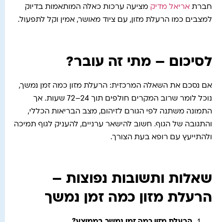
חברת
אריאל מדיק
מציעה ערכות כאלה המותאמות בדיוק
למצבים כמו הרעלת מזון, עם ציוד מאושר, אמין וקל לתפעול.
לסיכום – מתי זה עובר?
אם נסכם את השאלה המרכזית: הרעלת מזון כמה זמן נמשך,
נוכל לומר שרוב המקרים חולפים תוך 24–72 שעות. אך
התמונה משתנה לפי הגורם לזיהום, מצב הבריאות הכללי,
והתגובה של הגוף. חשוב להישאר ערניים, להעניק לגוף תמיכה
ולהתייעץ עם רופא בעת הצורך.
שאלות ותשובות נפוצות –
הרעלת מזון כמה זמן נמשך
הרעלת מזון כמה זמן נמשך בממוצע
?