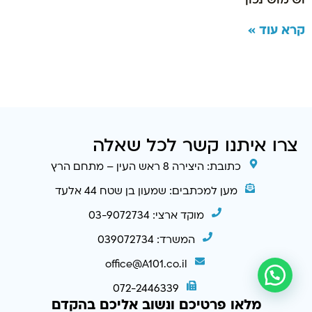
ושימוש נכון
קרא עוד »
צרו איתנו קשר לכל שאלה
כתובת: היצירה 8 ראש העין – מתחם הרץ
מען למכתבים: שמעון בן שטח 44 אלעד
מוקד ארצי: 03-9072734
המשרד: 039072734
office@A101.co.il
072-2446339
מלאו פרטיכם ונשוב אליכם בהקדם