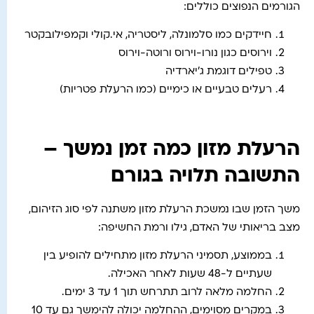
הגורמים הנפוצים כוללים:
חיידקים כמו סלמונלה, ליסטריה, אי.קולי וקמפילובקטר
וירוסים כגון נורו-וירוס ורוטה-וירוס
טפילים דוגמת ג'יארדיה
רעלים טבעיים או כימיים (כמו הרעלת פטריות)
הרעלת מזון כמה זמן נמשך –
התשובה תלויה בגורם
משך הזמן שבו נמשכת הרעלת מזון משתנה לפי סוג הזיהום,
מצב בריאותי של האדם, גילו ורמת החשיפה:
בממוצע, תסמיני הרעלת מזון מתחילים להופיע בין
שעתיים ל-48 שעות לאחר האכילה.
החלמה מלאה לרוב תתרחש תוך 1 עד 3 ימים.
במקרים מסוימים, ההחלמה יכולה להימשך גם עד 10