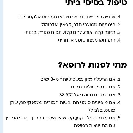
טיפול בסיסי ביתי
שתייה של מים, תה צמחים או תמיסות אלקטרוליט
הימנעות ממוצרי חלב, קפאין ואלכוהול
תזונה קלה: אורז, לחם קלוי, תפוח מגורד, בננות
התרחקו ממזון שומני או חריף
מתי לפנות לרופא?
אם הרעלת מזון נמשכת יותר מ-3 ימים
אם יש שלשולים דמיים
אם יש חום גבוה מעל 38.5°C
אם מופיעים סימני התייבשות חמורים (צמא קיצוני, שתן
מועט, בלבול)
אם מדובר בילד קטן, קשיש או אישה בהריון – אין להמתין
עם התייעצות רפואית