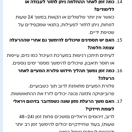
כמה זמן לאחר ההחלמה ניתן לחזור לעבודה או
ללימודים
?
כאשר אין יותר שלשולים או הקאות במשך 24 שעות
לפחות, ניתן לחזור לפעילות, בתנאי שמקפידים על
שטיפת ידיים.
האם יש תסמינים שיכולים להימשך גם אחרי שההרעלה
עצמה חלפה
?
לעיתים תיתכן רגישות במערכת העיכול כמו גזים, עייפות
או חוסר תיאבון, שיכולים להימשך מספר ימים נוספים.
כמה זמן נמשך תהליך חידוש פלורת המעיים לאחר
הרעלה
?
פלורת המעיים מתאזנת לרוב תוך כשבועיים.
פרוביוטיקה ותזונה נכונה יכולים לזרז את ההתאוששות.
האם משך הרעלת מזון שונה כשמדובר בזיהום ויראלי
לעומת חיידקי
?
לרוב, זיהומים ויראליים נמשכים פחות זמן (24–48
שעות), בעוד שחיידקיים יכולים להימשך זמן רב יותר