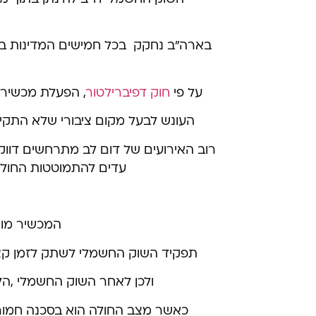
בארה”ב נחקק בכל חמישים המדינות בנ
על פי
חוק דפיברילטור
, הפעלת מכשירי
העונש לבעל מקום ציבורי שלא התקין מכשיר זה , הוא קנס על פי
רוב האירועים של דום לב מתרחשים דווק
עדים להתמוטטות החולה
המכשיר מוצ
תפקיד השוק החשמלי לשתק לזמן קצר 
ולכן לאחר השוק החשמלי ,הל
כאשר מצב החולה הוא בסכנה חמורה