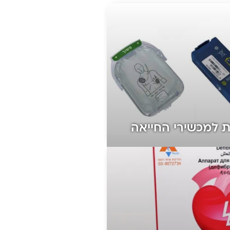
ת למכשירי החייאה