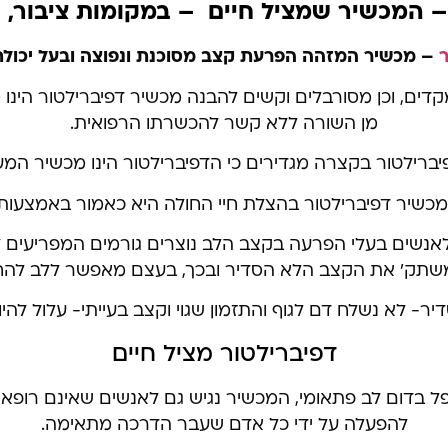
– המכשיר שמציל חיים – במקומות ציבור, 
ר
– מכשיר המזהה הפרעת קצב מסוכנת ונפוצה ובעל יכולת 
דים, וכן מסורבלים וקשים להבנה מכשיר דפיברילטור הינו מכ
מן השורה ללא קשר להכשרתו הרפואית.
רילטור בקצרה מגדירים כי הדפיברילטור הינו מכשיר המע
 מכשיר דפיברילטור בהצלת חיי החולה היא כאמור באמצעו
נשים בעלי הפרעה בקצב הלב נוצרים גורמים המפריעים 
שתק' את הקצב הלא הסדיר ובכך, בעצם מאפשר ללב להחזיר
ר- לא נשלח דם לגוף והתזמון שגוי וקצב בעייתי- עלול להיו
דפיברילטור מציל חיים
טפל בדום לב פתאומי, המכשיר נגיש גם לאנשים שאינם רופא
להפעלה על ידי כל אדם שעבר הדרכה מתאימה.