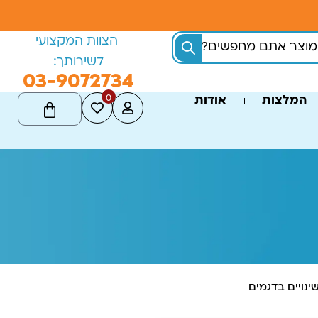
הצוות המקצועי
לשירותך:
03-9072734
0
המלצות
אודות
ינויים בדגמים