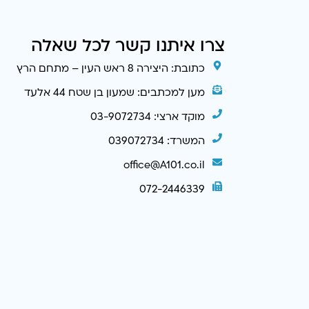
צרו איתנו קשר לכל שאלה
כתובת: היצירה 8 ראש העין – מתחם הרץ
מען למכתבים: שמעון בן שטח 44 אלעד
מוקד ארצי: 03-9072734
המשרד: 039072734
office@A101.co.il
072-2446339