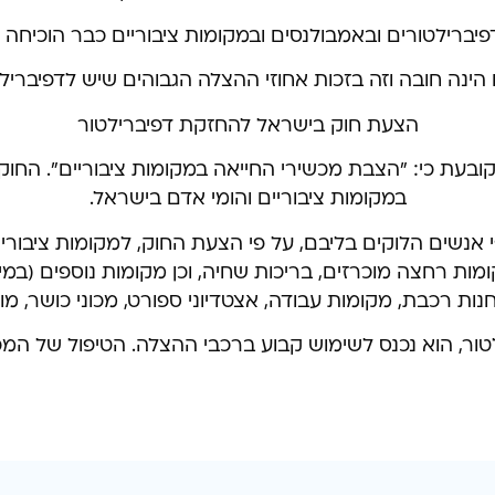
יברילטורים ובאמבולנסים ובמקומות ציבוריים כבר הוכיחה
ם הינה חובה וזה בזכות אחוזי ההצלה הגבוהים שיש לדפיברילט
הצעת חוק בישראל להחזקת דפיברילטור
עת כי: "הצבת מכשירי החייאה במקומות ציבוריים". החוק קוב
במקומות ציבוריים והומי אדם בישראל.
נשים הלוקים בליבם, על פי הצעת החוק, למקומות ציבוריים
ות רכבת, מקומות עבודה, אצטדיוני ספורט, מכוני כושר, 
ר, הוא נכנס לשימוש קבוע ברכבי ההצלה. הטיפול של המכש