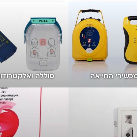
מכשירי החייאה
סוללה ואלקטרודו