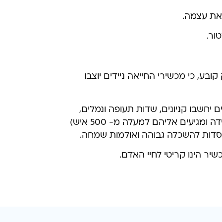
 את עצמה.
ור.
ע, כי מכשירי החייאה ניידים יוצבו
 יחשבו קניונים, שדות תעופה ונמלים,
תחנות מרכזיות, בתי אבות, בתי סוהר, מקומות רחצה מוכרזים, בריכות שחיה, וכן מקומות נוספים (במידה ומגיעים אליהם למעלה מ- 500 איש)
מוסדות להשכלה גבוהה ואולמות שמחה.
יר הינו קריטי לחיי האדם.