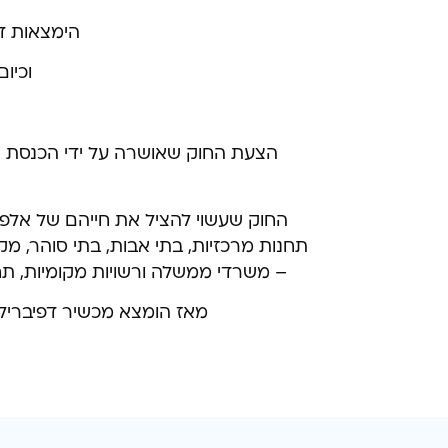
הימצאות דפ
וכיו
הצעת החוק שאושרה על ידי הכנסת קוב
החוק שעשוי להציל את חייהם של אלפי א
– משרדי ממשלה ורשויות מקומיות, תחנ
מאז הומצא מכשיר דפיברילטו