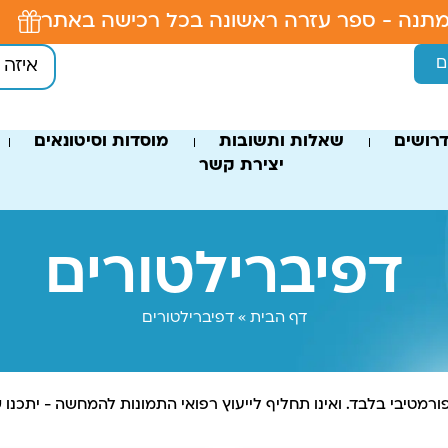
תנה - ספר עזרה ראשונה בכל רכישה באתר
ם
רושים
שאלות ותשובות
מוסדות וסיטונאים
יצירת קשר
דפיברילטורים
דף הבית
»
דפיברילטורים
פורמטיבי בלבד. ואינו תחליף לייעוץ רפואי התמונות להמחשה - יתכנו ש