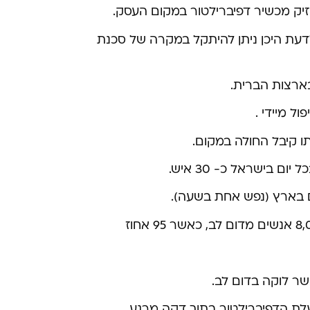
זיק מכשיר דפיברילטור במקום העסק.
לדעת היכן ניתן להיתקל במקרה של סכנת
בארצות הברית.
ל מיידי .
ו קיבל החולה במקום.
בישראל כ- 30 איש.
שר לוקה בדום לב.
לת הדפיברילטור בתוך דקה מרגע