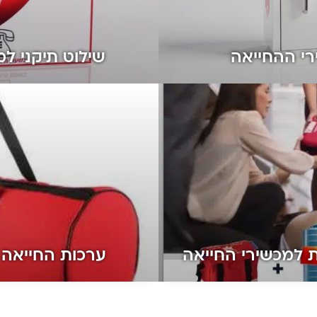
רי ההחייאה
שילוט תיקני ל
 למכשירי החייאה
ערכות החייאה 