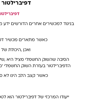
דפיברילטור 
דפיברילטו
בניגוד למכשירים אחרים הדורשים ידע מק
כאשר מתארים מכשיר דפיב
ואכן ,היכולת של
הסיבה שהשוק החשמלי מציל היא ,שלא
הדפיברילטור בעזרת השוק החשמלי 'מ
כאשר קצב הלב הינו לא סדי
ייעודו המרכזי של דפיברילטור הוא ל