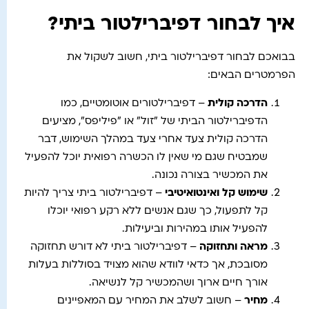
איך לבחור דפיברילטור ביתי?
בבואכם לבחור דפיברילטור ביתי, חשוב לשקול את
הפרמטרים הבאים:
הדרכה קולית
– דפיברילטורים אוטומטיים, כמו
הדפיברילטור הביתי של "זול" או "פיליפס", מציעים
הדרכה קולית צעד אחרי צעד במהלך השימוש, דבר
שמבטיח שגם מי שאין לו הכשרה רפואית יוכל להפעיל
את המכשיר בצורה נכונה.
שימוש קל ואינטואיטיבי
– דפיברילטור ביתי צריך להיות
קל לתפעול, כך שגם אנשים ללא רקע רפואי יוכלו
להפעיל אותו במהירות וביעילות.
מראה ותחזוקה
– דפיברילטור ביתי לא דורש תחזוקה
מסובכת, אך כדאי לוודא שהוא מצויד בסוללות בעלות
אורך חיים ארוך ושהמכשיר קל לנשיאה.
מחיר
– חשוב לשלב את המחיר עם המאפיינים