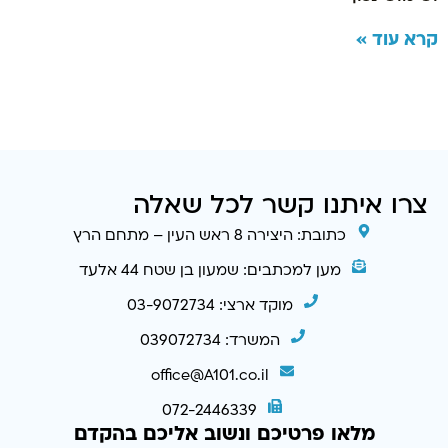
קרא עוד »
צרו איתנו קשר לכל שאלה
כתובת: היצירה 8 ראש העין – מתחם הרץ
מען למכתבים: שמעון בן שטח 44 אלעד
מוקד ארצי: 03-9072734
המשרד: 039072734
office@A101.co.il
072-2446339
מלאו פרטיכם ונשוב אליכם בהקדם