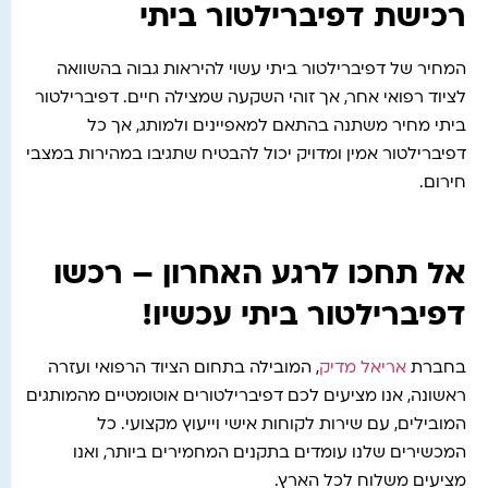
רכישת דפיברילטור ביתי
המחיר של דפיברילטור ביתי עשוי להיראות גבוה בהשוואה
לציוד רפואי אחר, אך זוהי השקעה שמצילה חיים. דפיברילטור
ביתי מחיר משתנה בהתאם למאפיינים ולמותג, אך כל
דפיברילטור אמין ומדויק יכול להבטיח שתגיבו במהירות במצבי
חירום.
אל תחכו לרגע האחרון – רכשו
דפיברילטור ביתי עכשיו!
בחברת
אריאל מדיק
, המובילה בתחום הציוד הרפואי ועזרה
ראשונה, אנו מציעים לכם דפיברילטורים אוטומטיים מהמותגים
המובילים, עם שירות לקוחות אישי וייעוץ מקצועי. כל
המכשירים שלנו עומדים בתקנים המחמירים ביותר, ואנו
מציעים משלוח לכל הארץ.