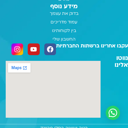
מידע נוסף
בדוק את עצמך
עמוד מדריכים
בין לקוחותינו
החשבון שלי
עקבו אחרינו ברשתות החברתיות
נווטו
אלינו