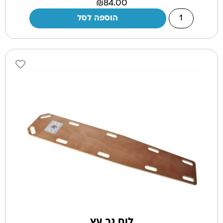
₪
84.00
הוספה לסל
לוח גב עץ