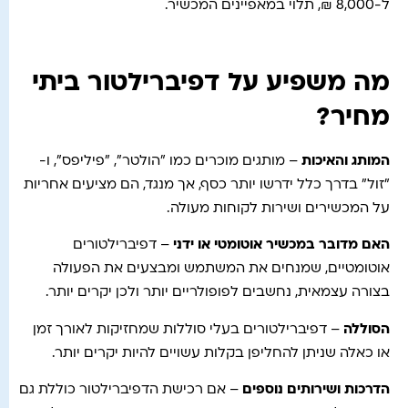
ל-8,000 ₪, תלוי במאפיינים המכשיר.
מה משפיע על דפיברילטור ביתי
מחיר?
המותג והאיכות
– מותגים מוכרים כמו "הולטר", "פיליפס", ו-
"זול" בדרך כלל ידרשו יותר כסף, אך מנגד, הם מציעים אחריות
על המכשירים ושירות לקוחות מעולה.
האם מדובר במכשיר אוטומטי או ידני
– דפיברילטורים
אוטומטיים, שמנחים את המשתמש ומבצעים את הפעולה
בצורה עצמאית, נחשבים לפופולריים יותר ולכן יקרים יותר.
הסוללה
– דפיברילטורים בעלי סוללות שמחזיקות לאורך זמן
או כאלה שניתן להחליפן בקלות עשויים להיות יקרים יותר.
הדרכות ושירותים נוספים
– אם רכישת הדפיברילטור כוללת גם