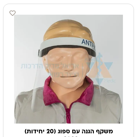
משקף הגנה עם ספוג (20 יחידות)