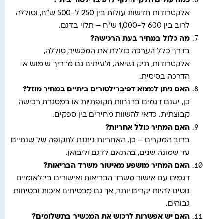
כמה עולים חלקי חילוף לדפיברילטור ביתי
?
אלקטרודות חדשות עולות בין 250 ל-500 ש"ח, וסוללה
לרוב בין 600 ל-1,000 ש"ח – תלוי בדגם.
מה כלול במחיר בעת הרכישה
?
בדרך כלל הערכה כוללת את המכשיר, סוללה,
אלקטרודות, תיק נשיאה, ולעיתים גם מדריך שימוש או
הדרכה בסיסית.
האם ניתן למצוא דפיברילטורים ביתיים במחיר מוזל
?
כן, ישנם דגמים בהנחות תקופתיות או במסגרת רכישה
קבוצתית. כדאי להשוות מחירים בין ספקים.
האם המחיר כולל אחריות
?
ברוב המקרים – כן. האחריות ניתנת לתקופה של שנתיים
עד שמונה שנים, בהתאם לדגם וליבואן.
האם המחיר מושפע מאישור משרד הבריאות
?
דגמים עם אישור משרד הבריאות ואישורים בינלאומיים
נוטים להיות יקרים יותר, אך גם מבטיחים איכות ובטיחות
גבוהים.
האם יש אפשרות לרכוש את המכשיר בתשלומים
?