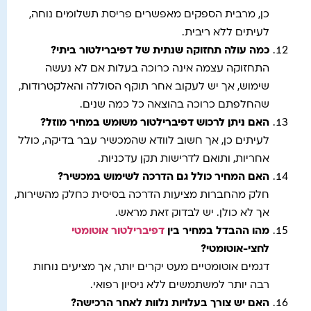
כן, מרבית הספקים מאפשרים פריסת תשלומים נוחה,
לעיתים ללא ריבית.
כמה עולה תחזוקה שנתית של דפיברילטור ביתי
?
התחזוקה עצמה אינה כרוכה בעלות אם לא נעשה
שימוש, אך יש לעקוב אחר תוקף הסוללה והאלקטרודות,
שהחלפתם כרוכה בהוצאה כל כמה שנים.
האם ניתן לרכוש דפיברילטור משומש במחיר מוזל
?
לעיתים כן, אך חשוב לוודא שהמכשיר עבר בדיקה, כולל
אחריות, ותואם לדרישות תקן עדכניות.
האם המחיר כולל גם הדרכה לשימוש במכשיר
?
חלק מהחברות מציעות הדרכה בסיסית כחלק מהשירות,
אך לא כולן. יש לבדוק זאת מראש.
מהו ההבדל במחיר בין
דפיברילטור אוטומטי
לחצי-אוטומטי
?
דגמים אוטומטיים מעט יקרים יותר, אך מציעים נוחות
רבה יותר למשתמשים ללא ניסיון רפואי.
האם יש צורך בעלויות נלוות לאחר הרכישה
?