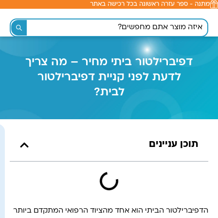
מתנה - ספר עזרה ראשונה בכל רכישה באתר
לתוכן
דפיברילטור ביתי מחיר – מה צריך
לדעת לפני קניית דפיברילטור
לבית?
תוכן עניינים
הדפיברילטור הביתי הוא אחד מהציוד הרפואי המתקדם ביותר