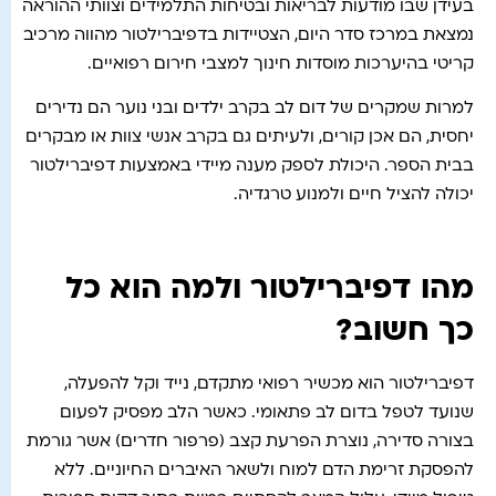
בעידן שבו מודעות לבריאות ובטיחות התלמידים וצוותי ההוראה
נמצאת במרכז סדר היום, הצטיידות בדפיברילטור מהווה מרכיב
קריטי בהיערכות מוסדות חינוך למצבי חירום רפואיים.
למרות שמקרים של דום לב בקרב ילדים ובני נוער הם נדירים
יחסית, הם אכן קורים, ולעיתים גם בקרב אנשי צוות או מבקרים
בבית הספר. היכולת לספק מענה מיידי באמצעות דפיברילטור
יכולה להציל חיים ולמנוע טרגדיה.
מהו דפיברילטור ולמה הוא כל
כך חשוב?
דפיברילטור הוא מכשיר רפואי מתקדם, נייד וקל להפעלה,
שנועד לטפל בדום לב פתאומי. כאשר הלב מפסיק לפעום
בצורה סדירה, נוצרת הפרעת קצב (פרפור חדרים) אשר גורמת
להפסקת זרימת הדם למוח ולשאר האיברים החיוניים. ללא