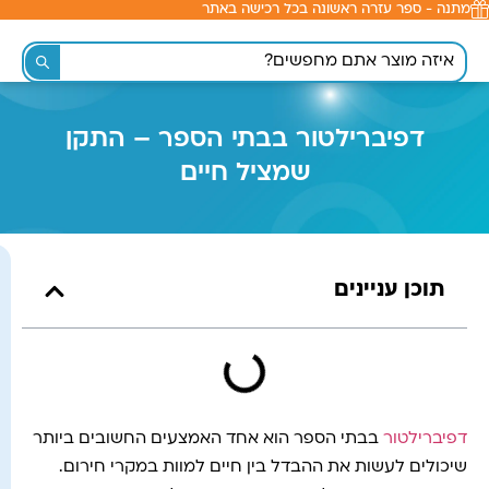
מתנה - ספר עזרה ראשונה בכל רכישה באתר
לתוכן
דפיברילטור בבתי הספר – התקן
שמציל חיים
תוכן עניינים
דפיברילטור
בבתי הספר הוא אחד האמצעים החשובים ביותר
שיכולים לעשות את ההבדל בין חיים למוות במקרי חירום.