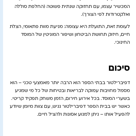
המכשיר עצמו, עם תחזוקה שנתית פשוטה (החלפת סוללה
ואלקטרודות לפי הצורך).
לעומת זאת, התועלת היא עצומה: מניעת מוות פתאומי, הצלת
חיים, חיזוק תחושת הביטחון ושיפור המוניטין של המוסד
החינוכי.
סיכום
דפיברילטור בבתי הספר הוא הרבה יותר מאמצעי טכני – הוא
מסמל מחויבות עמוקה לבריאות ובטיחות של כל מי שמגיע
בשערי המוסד. בכל אירוע חירום, הזמן משחק תפקיד קריטי.
כאשר יש בבית הספר דפיברילטור נגיש, עם צוות מיומן שיודע
להפעיל אותו – ניתן למנוע אסונות ולהציל חיים.