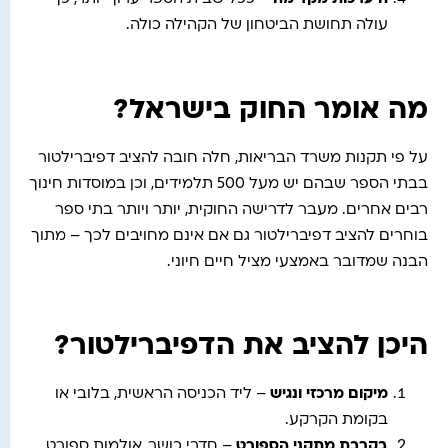
עולה תחושת הביטחון של הקהילה כולה.
מה אומר החוק בישראל?
על פי תקנות משרד הבריאות, חלה חובה להציב דפיברילטור
בבתי הספר שבהם יש מעל 500 תלמידים, וכן במוסדות חינוך
רבים אחרים. מעבר לדרישה החוקית, יותר ויותר בתי ספר
בוחרים להציב דפיברילטור גם אם אינם מחויבים לכך – מתוך
הבנה שמדובר באמצעי מציל חיים חיוני.
היכן להציב את הדפיברילטור?
מיקום מרכזי ונגיש
– ליד הכניסה הראשית, בלובי או
בקומת הקרקע.
בקרבת מתקני הספורט
– חדרי כושר, אולמות ספורט