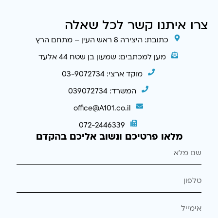
צרו איתנו קשר לכל שאלה
כתובת: היצירה 8 ראש העין – מתחם הרץ
מען למכתבים: שמעון בן שטח 44 אלעד
מוקד ארצי: 03-9072734
המשרד: 039072734
office@A101.co.il
072-2446339
מלאו פרטיכם ונשוב אליכם בהקדם