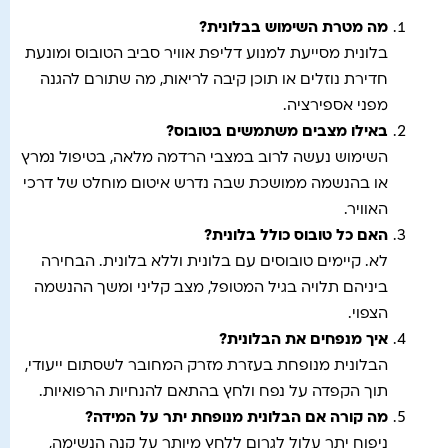
מה מטרת השימוש בבלונית
?
בלונית מסייעת למנוע דליפת אוויר סביב הטובוס ומונעת
חדירת נוזלים או תוכן קיבה לריאות, מה שתורם להגנה
מפני אספירציה.
באילו מצבים משתמשים בטובוס?
השימוש נעשה לרוב במצבי הרדמה מלאה, בטיפול נמרץ
או בהנשמה ממושכת שבה נדרש איטום מוחלט של דרכי
האוויר.
האם כל טובוס כולל בלונית
?
לא. קיימים טובוסים עם בלונית וללא בלונית. הבחירה
ביניהם תלויה בגיל המטופל, מצב קליני ומשך ההנשמה
הצפוי.
איך מנפחים את הבלונית
?
הבלונית מנופחת בעזרת מזרק המחובר לשסתום ייעודי,
תוך הקפדה על נפח ולחץ בהתאם להנחיות הרפואיות.
מה קורה אם הבלונית מנופחת יתר על המידה
?
ניפוח יתר עלול לגרום ללחץ מיותר על קנה הנשימה,