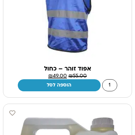
אפוד זוהר – כחול
₪
49.00
₪
55.00
הוספה לסל