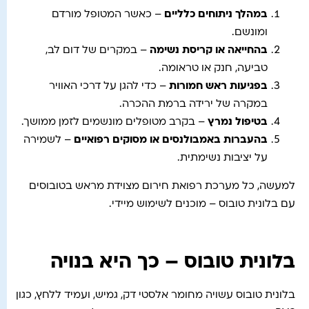
במהלך ניתוחים כלליים
– כאשר המטופל מורדם
ומונשם.
בהחייאה או קריסת נשימה
– במקרים של דום לב,
טביעה, חנק או טראומה.
בפגיעות ראש חמורות
– כדי להגן על דרכי האוויר
במקרה של ירידה ברמת ההכרה.
בטיפול נמרץ
– בקרב מטופלים מונשמים לזמן ממושך.
בהעברות באמבולנסים או מסוקים רפואיים
– לשמירה
על יציבות נשימתית.
למעשה, כל מערכת רפואת חירום מצוידת מראש בטובוסים
עם בלונית טובוס – מוכנים לשימוש מיידי.
בלונית טובוס – כך היא בנויה
בלונית טובוס עשויה מחומר אלסטי דק, גמיש, ועמיד ללחץ, כגון