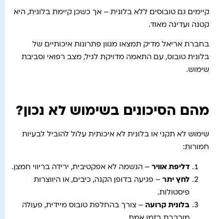
קיימים גם טובוסים ללא בלונית – אך כשכן קיימת בלונית, היא
קטנה ועדינה מאוד.
בחברת אריאל מדיק תמצאו מגוון פתרונות איכותיים של
בלונית טובוס, עם התאמה מדויקת לגיל, מצב רפואי וסביבת
שימוש.
מהם הסיכונים בשימוש לא נכון?
שימוש לא תקני או בלונית לא איכותית עלול להוביל לבעיות
חמורות:
דליפת אוויר
– הנשמה לא אפקטיבית, ירידה בריווי חמצן.
לחץ יתר
– פגיעה בדופן הקנה, כיבים, או היווצרות
פיסטולות.
בלונית קרועה
– צורך בהחלפת טובוס מיידית, פעולה
מורכבת בזמן אמת.