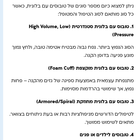
ניתן למצוא כיום מספר סוגים של טובוסים עם בלונית, כאשר
כל סוג מותאם לסוג הטיפול והמטופל:
1.
טובוס עם בלונית סטנדרטית
(High Volume, Low
Pressure)
הסוג הנפוץ ביותר. נפח גבוה מבטיח אטימה טובה, ולחץ נמוך
מונע פגיעה בדופן הקנה.
2.
טובוס עם בלונית מוקצפת
(Foam Cuff)
מתנפחת עצמאית באמצעות ספיגה של גזים מהקנה – פחות
נפוץ, אך שימושי בהרדמות מסוימות.
3.
טובוס עם בלונית מחוזקת
(Armored/Spiral)
לטיפולים הדורשים מניפולציות רבות או בעת ניתוחים בצוואר.
מתאים לשימוש ממושך.
4.
טובוסים לילדים או פגים