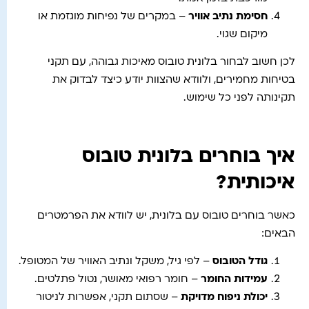
חסימת נתיב אוויר
– במקרים של נפיחות מוגזמת או
מיקום שגוי.
לכן חשוב לבחור בלונית טובוס מאיכות גבוהה, עם תקני
בטיחות מחמירים, ולוודא שהצוות יודע כיצד לבדוק את
תקינותה לפני כל שימוש.
איך בוחרים בלונית טובוס
איכותית?
כאשר בוחרים טובוס עם בלונית, יש לוודא את הפרמטרים
הבאים:
גודל הטובוס
– לפי גיל, משקל ונתיב האוויר של המטופל.
עמידות החומר
– חומר רפואי מאושר, נטול פתלטים.
יכולת ניפוח מדויקת
– שסתום תקני, אפשרות לניטור