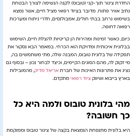
החדרת צינור תוך-קני (טובוס) לקנה הנשימה לצורך הבטחת
נתיב אוויר פתוח. מדובר בציוד רפואי מציל חיים, אשר נמצא
בשימוש נרחב בבתי חולים, אמבולנסים, חדרי ניתוח ומערכות
רפואה דחופה.
כיום, כאשר זמינות ומהירות הן קריטיות להצלת חיים, השימוש
בבלונית איכותית ומדויקת הוא הכרחי. במאמר הבא נסקור את
תפקידה של בלונית טובוס, המבנה שלה, מתי משתמשים בה,
מי זקוק לה, מהם הסוגים הקיימים, וכיצד לבחור נכון – ובסוף גם
נציג את פתרונות האיכות של חברת
אריאל מדיק
, מהמובילות
בארץ בייבוא ושיווק
ציוד רפואי
מתקדם.
מהי בלונית טובוס ולמה היא כל
כך חשובה?
היא בלונית מתנפחת הנמצאת בקצה של צינור טובוס וממוקמת