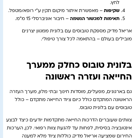
לחץ.
שקיפות
– מאפשרת איתור מיקום תקין ע"י רופא/מטפל.
תאימות למכשור הנשמה
– חיבור אוניברסלי 15 מ"מ.
אריאל מדיק מספקת טובוסים עם בלונית ממגוון יצרנים
מובילים בעולם – בהתאמה לכל צורך טיפולי.
בלונית טובוס כחלק ממערך
החייאה ועזרה ראשונה
גם בארגונים, מפעלים, מוסדות חינוך ובתי מלון, מערך העזרה
הראשונה המתקדם כולל כיום ציוד החייאה מתקדם – כולל
טובוסים עם בלונית טובוס.
צוותים שעוברים הדרכות החייאה מתקדמות יודעים כיצד לבצע
אינטובציה בסיסית, לפחות עד להגעת צוות רפואי. לכן, הערכות
החירום שמציעה אריאל מדיק כוללות ציוד מלא למענה