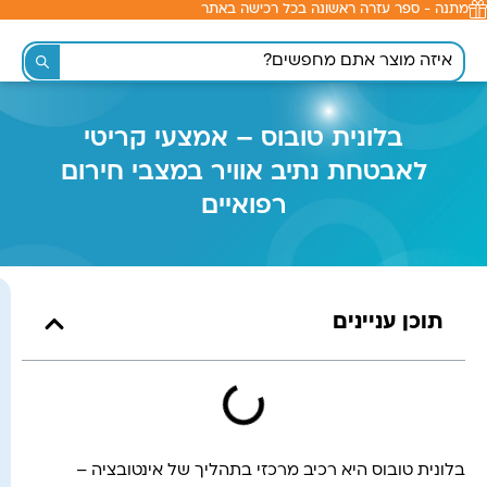
מתנה - ספר עזרה ראשונה בכל רכישה באתר
לתוכן
בלונית טובוס – אמצעי קריטי
לאבטחת נתיב אוויר במצבי חירום
רפואיים
תוכן עניינים
בלונית טובוס היא רכיב מרכזי בתהליך של אינטובציה –