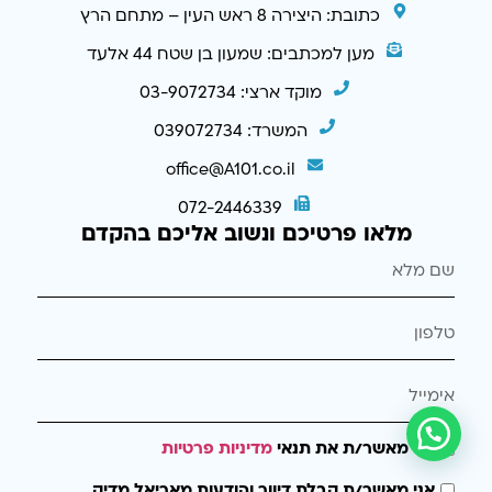
כתובת: היצירה 8 ראש העין – מתחם הרץ
מען למכתבים: שמעון בן שטח 44 אלעד
מוקד ארצי: 03-9072734
המשרד: 039072734
office@A101.co.il
072-2446339
מלאו פרטיכם ונשוב אליכם בהקדם
אני מאשר/ת את תנאי
מדיניות פרטיות
אני מאשר/ת קבלת דיוור והודעות מאריאל מדיק