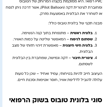
PVC רפואי. היא ממוקמת בקצהו המרוחק של הטובוס
ומחוברת לצינורית דקה (Pilot Balloon), אשר דרכה ניתן לנפח
או לשחרר את הבלונית באמצעות מזרק.
מבנה תקני של בלונית טובוס כולל:
בלונית ראשית
– מתנפחת בתוך קנה הנשימה.
שסתום לניפוח
– המאפשר שליטה על כמות האוויר.
בלונית חיווי חיצונית
– מאפשרת זיהוי חזותי של מצב
הבלונית.
צינורית חיבור
– דקה וגמישה, שמחברת בין הבלונית
לשסתום.
העיצוב חייב להיות בטיחותי, עמיד ואחיד – שכן כל טעות
עלולה להוביל לדליפת אוויר, חוסר אטימות וסכנת חיים.
סוגי בלונית טובוס בשוק הרפואי