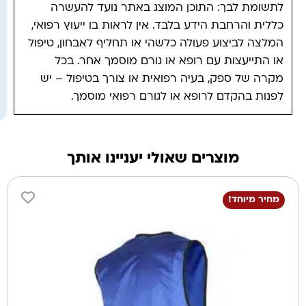
לתשומת לבך: התוכן המוצג באתר נועד להעשרה
כללית והרחבת הידע בלבד. אין לראות בו ייעוץ רפואי,
המלצה לביצוע פעולה כלשהי או תחליף לאבחון, טיפול
או התייעצות עם רופא או גורם מוסמך אחר. בכל
מקרה של ספק, בעיה רפואית או צורך בטיפול – יש
לפנות בהקדם לרופא או לגורם רפואי מוסמך.
מוצרים שאולי יעניינו אותך
מחיר מיוחד!