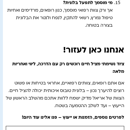
מי מוסמך לתפעל בלונית?
אך ורק צוות רפואי מוסמך, כגון רופאים, מרדימים ואחיות
טיפול נמרץ, רשאי להתקין, לנפח ולנטר את הבלונית
בצורה בטוחה.
אנחנו כאן לעזור!
ציוד נשימתי מציל חיים רוכשים רק עם הדרכה, ליווי ואחריות
מלאה
אם אתם רופאים, צוותים רפואיים, אחראי בטיחות או פשוט
רוצים להיערך נכון – בלונית טובוס איכותית יכולה להציל חיים.
הצוות של אריאל מדיק ישמח ללוות אתכם מהשלב הראשון של
הייעוץ – ועד לשלב ההטמעה בשטח.
לפרטים נוספים, הזמנות או ייעוץ – פנו אלינו עוד היום
!